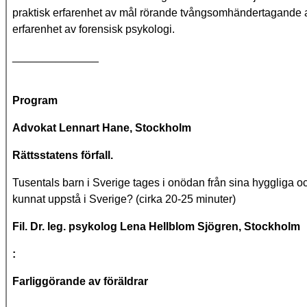
praktisk erfarenhet av mål rörande tvångsomhändertagande a
erfarenhet av forensisk psykologi.
______________
Program
Advokat Lennart Hane, Stockholm
Rättsstatens förfall.
Tusentals barn i Sverige tages i onödan från sina hyggliga oc
kunnat uppstå i Sverige? (cirka 20-25 minuter)
Fil. Dr. leg. psykolog Lena Hellblom Sjögren, Stockholm
:
Farliggörande av föräldrar