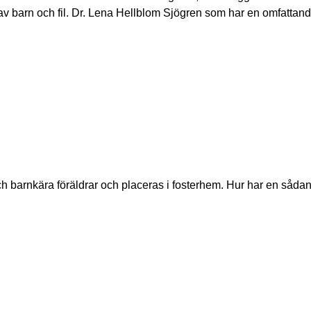
v barn och fil. Dr. Lena Hellblom Sjögren som har en omfattan
h barnkära föräldrar och placeras i fosterhem. Hur har en sådan