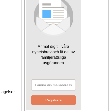
Anmäl dig till våra
nyhetsbrev och få del av
familjerättsliga
avgöranden
klagelser
Registrera