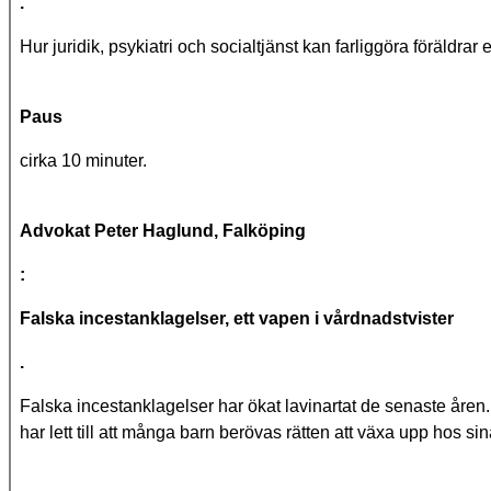
.
Hur juridik, psykiatri och socialtjänst kan farliggöra föräldrar 
Paus
cirka 10 minuter.
Advokat Peter Haglund, Falköping
:
Falska incestanklagelser, ett vapen i vårdnadstvister
.
Falska incestanklagelser har ökat lavinartat de senaste åren. 
har lett till att många barn berövas rätten att växa upp hos si