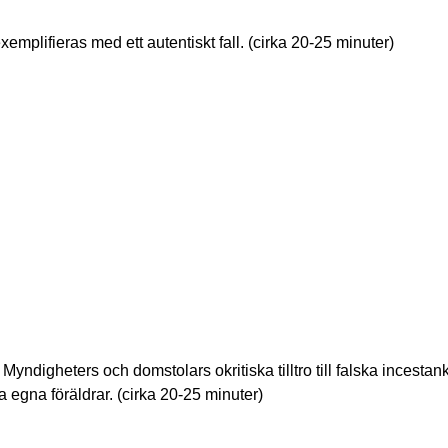
exemplifieras med ett autentiskt fall. (cirka 20-25 minuter)
Myndigheters och domstolars okritiska tilltro till falska incestan
na egna föräldrar. (cirka 20-25 minuter)