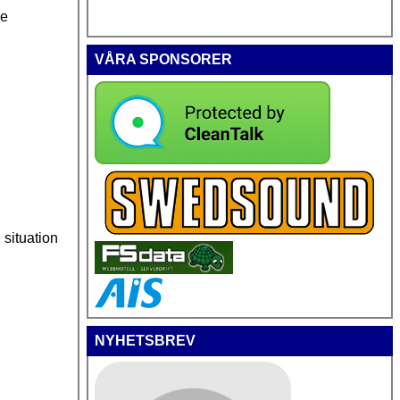
de
VÅRA SPONSORER
 situation
NYHETSBREV