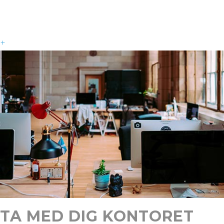
+
TA MED DIG KONTORET