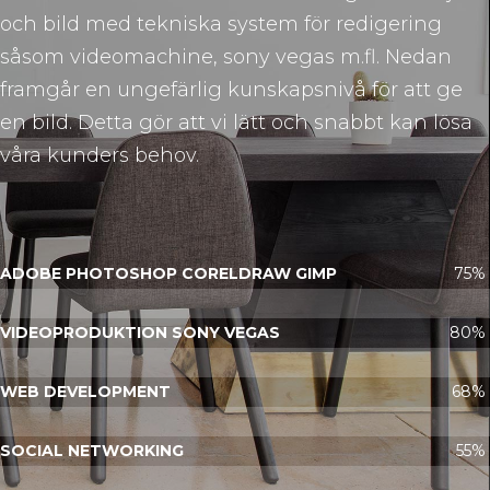
och bild med tekniska system för redigering
såsom videomachine, sony vegas m.fl. Nedan
framgår en ungefärlig kunskapsnivå för att ge
en bild. Detta gör att vi lätt och snabbt kan lösa
våra kunders behov.
ADOBE PHOTOSHOP CORELDRAW GIMP
75%
VIDEOPRODUKTION SONY VEGAS
80%
WEB DEVELOPMENT
68%
SOCIAL NETWORKING
55%