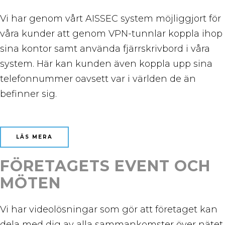
Vi har genom vårt AISSEC system möjliggjort för
våra kunder att genom VPN-tunnlar koppla ihop
sina kontor samt använda fjärrskrivbord i våra
system. Här kan kunden även koppla upp sina
telefonnummer oavsett var i världen de än
befinner sig.
LÄS MERA
FÖRETAGETS EVENT OCH
MÖTEN
Vi har videolösningar som gör att företaget kan
dela med dig av alla sammankomster över nätet