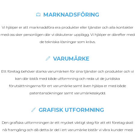
MARKNADSFÖRING
Vi hjälper er att marknadsföra era produkter eller tjänster och alla kontakter
med oss sker personligen där vi diskuterar upplägg. Vi hjälper er därefter med
de tekniska lösningar som krävs.
VARUMÄRKE
Ett företag behöver starka varumärken för sina tjänster och produkter och vi
kan där bistå med både utformning och reda ut de juridiska
förutsättningarna för ert varumärke samt även hjälpa er med både
patentansökningar samt varumärkesskydd.
GRAFISK UTFORMNING
Den grafiska utformningen är ett mycket viktigt steg för att ett företag skall
nå framgång och då detta är del i ert varumärke bistår vi våra kunder med