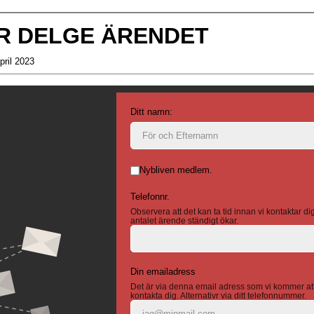
ER DELGE ÄRENDET
pril 2023
Ditt namn:
*
Nybliven medlem.
Telefonnr.
Observera att det kan ta tid innan vi kontaktar di
antalet ärende ständigt ökar.
Din emailadress
*
Det är via denna email adress som vi kommer at
kontakta dig. Alternativr via ditt telefonnummer.