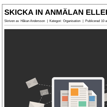
SKICKA IN ANMÄLAN ELL
Skriven av
Håkan Andersson
Kategori:
Organisation
Publicerad
10 a