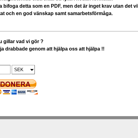
na bifoga detta som en PDF, men det är inget krav utan det vi
sultat och en god vänskap samt samarbetsförmåga.
 gillar vad vi gör ?
a drabbade genom att hjälpa oss att hjälpa !!