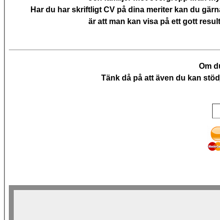
Har du har skriftligt CV på dina meriter kan du gär
är att man kan visa på ett gott re
Om du
Tänk då på att även du kan stödj