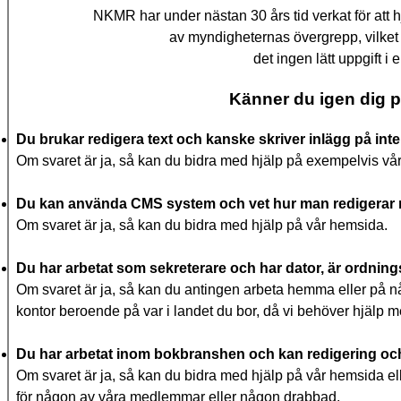
NKMR har under nästan 30 års tid verkat för att 
av myndigheternas övergrepp, vilket 
det ingen lätt uppgift i 
Känner du igen dig 
Du brukar redigera text och kanske skriver inlägg på inte
Om svaret är ja, så kan du bidra med hjälp på exempelvis vå
Du kan använda CMS system och vet hur man redigerar
Om svaret är ja, så kan du bidra med hjälp på vår hemsida.
Du har arbetat som sekreterare och har dator, är ordnin
Om svaret är ja, så kan du antingen arbeta hemma eller på n
kontor beroende på var i landet du bor, då vi behöver hjälp m
Du har arbetat inom bokbranshen och kan redigering och
Om svaret är ja, så kan du bidra med hjälp på vår hemsida ell
för någon av våra medlemmar eller någon drabbad.