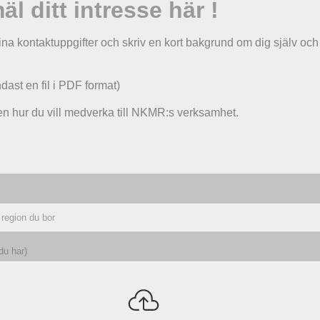
l ditt intresse här !
na kontaktuppgifter och skriv en kort bakgrund om dig själv och
dast en fil i PDF format)
n hur du vill medverka till NKMR:s verksamhet.
du har)