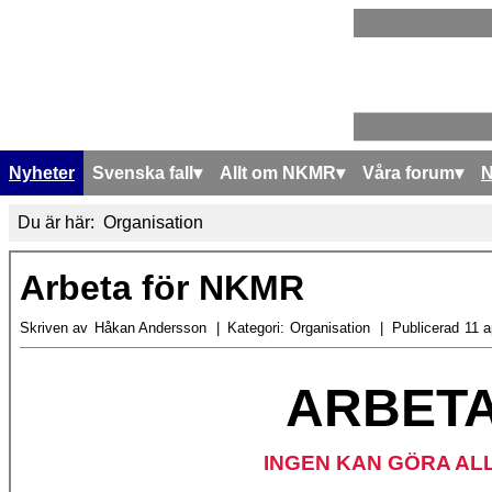
Nyheter
Svenska fall
Allt om NKMR
Våra forum
Du är här:
Organisation
Arbeta för NKMR
Skriven av
Håkan Andersson
Kategori:
Organisation
Publicerad
11 a
ARBET
INGEN KAN GÖRA AL