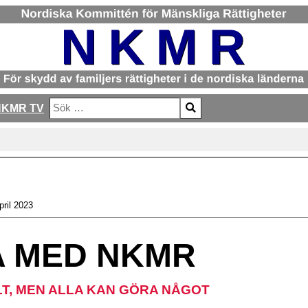
NKMR TV
Sök
Type 2 or more characters for results.
pril 2023
A MED NKMR
LT, MEN ALLA KAN GÖRA NÅGOT