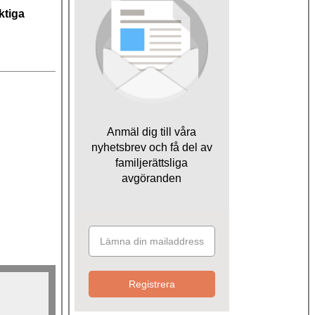
ktiga
Anmäl dig till våra
nyhetsbrev och få del av
familjerättsliga
avgöranden
Registrera