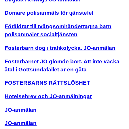
Domare polisanmäls för tjänstefel
Föräldrar till tvångsomhändertagna barn
polisanmäler socialtjänsten
Fosterbarn dog i trafikolycka. JO-anmälan
Fosterbarnet JO glömde bort. Att inte väcka
åtal i Gottsundafallet är en gåta
FOSTERBARNS RÄTTSLÖSHET
Hotelsebrev och JO-anmälningar
JO-anmälan
JO-anmälan