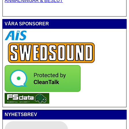
ANMÄLNINGAR & BESLUT
VÅRA SPONSORER
NYHETSBREV