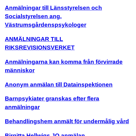
Anmälningar till Länsstyrelsen och
Socialstyrelsen ang.
Västrumsgårdenspsykologer
ANMÄLNINGAR TILL
RIKSREVISIONSVERKET
Anmälningarna kan komma från förvirrade
människor
Anonym anmälan till Datainspektionen
Barnpsykiater granskas efter flera
anmälningar
Behandlingshem anmält för undermålig vård
Birgitta Hellwigs JO anmälan