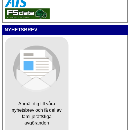
NYHETSBREV
Anmäl dig till våra
nyhetsbrev och få del av
familjerättsliga
avgöranden