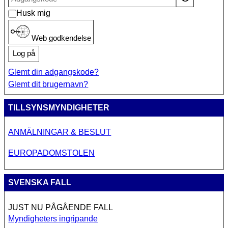
Husk mig
Web godkendelse
Log på
Glemt din adgangskode?
Glemt dit brugernavn?
TILLSYNSMYNDIGHETER
ANMÄLNINGAR & BESLUT
EUROPADOMSTOLEN
SVENSKA FALL
JUST NU PÅGÅENDE FALL
Myndigheters ingripande