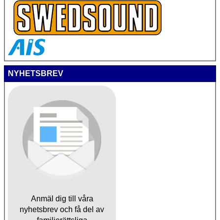
NYHETSBREV
Anmäl dig till våra
nyhetsbrev och få del av