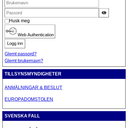
Vis passor
Husk meg
Web Authentication
Logg inn
Glemt passord?
Glemt brukernavn?
TILLSYNSMYNDIGHETER
ANMÄLNINGAR & BESLUT
EUROPADOMSTOLEN
SVENSKA FALL