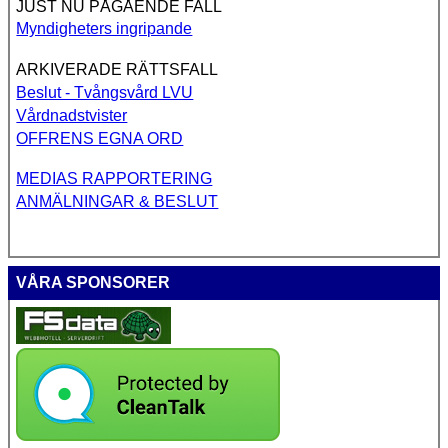
JUST NU PÅGÅENDE FALL
Myndigheters ingripande
ARKIVERADE RÄTTSFALL
Beslut - Tvångsvård LVU
Vårdnadstvister
OFFRENS EGNA ORD
MEDIAS RAPPORTERING
ANMÄLNINGAR & BESLUT
VÅRA SPONSORER