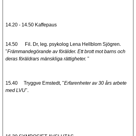
14.20 - 14.50 Kaffepaus
14.50 Fil. Dr, leg. psykolog Lena Hellblom Sjögren.
"
Främmandegörande av förälder. Ett brott mot barns och
deras föräldrars mänskliga rättigheter.
"
15.40 Tryggve Emstedt, "
Erfarenheter av 30 års arbete
med LVU
".