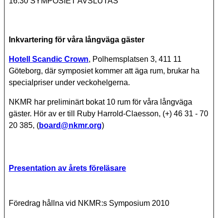
16.30 SYMPOSIET AVSLUTAS
Inkvartering för våra långväga gäster
Hotell Scandic Crown
, Polhemsplatsen 3, 411 11
Göteborg, där symposiet kommer att äga rum, brukar ha
specialpriser under veckohelgerna.
NKMR har preliminärt bokat 10 rum för våra långväga
gäster. Hör av er till Ruby Harrold-Claesson, (+) 46 31 - 70
20 385, (
board@nkmr.org
)
Presentation av årets föreläsare
Föredrag hållna vid NKMR:s Symposium 2010