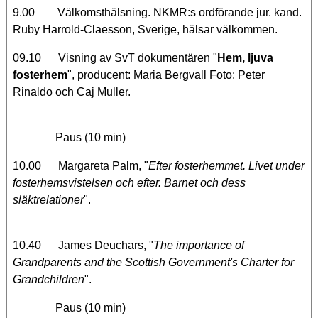
9.00 Välkomsthälsning. NKMR:s ordförande jur. kand.
Ruby Harrold-Claesson, Sverige, hälsar välkommen.
09.10 Visning av SvT dokumentären "
Hem, ljuva
fosterhem
", producent: Maria Bergvall Foto: Peter
Rinaldo och Caj Muller.
Paus (10 min)
10.00 Margareta Palm, "
Efter fosterhemmet. Livet under
fosterhemsvistelsen och efter. Barnet och dess
släktrelationer
".
10.40 James Deuchars, "
The importance of
Grandparents and the Scottish Government's Charter for
Grandchildren
".
Paus (10 min)