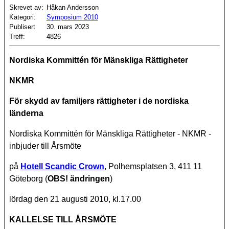
Skrevet av:
Håkan Andersson
Kategori:
Symposium 2010
Publisert
30. mars 2023
Treff:
4826
Nordiska Kommittén för Mänskliga Rättigheter
NKMR
För skydd av familjers rättigheter i de nordiska
länderna
Nordiska Kommittén för Mänskliga Rättigheter - NKMR -
inbjuder till Årsmöte
på
Hotell Scandic Crown
, Polhemsplatsen 3, 411 11
Göteborg (
OBS! ändringen
)
lördag den 21 augusti 2010, kl.17.00
KALLELSE TILL ÅRSMÖTE