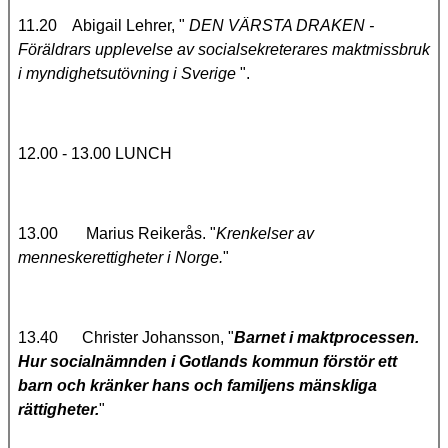
11.20 Abigail Lehrer, "
DEN VÄRSTA DRAKEN -
Föräldrars upplevelse av socialsekreterares maktmissbruk
i myndighetsutövning i Sverige
".
12.00 - 13.00 LUNCH
13.00 Marius Reikerås. "
Krenkelser av
menneskerettigheter i Norge.
"
13.40 Christer Johansson, "
Barnet i maktprocessen.
Hur socialnämnden i Gotlands kommun förstör ett
barn och kränker hans och familjens mänskliga
rättigheter.
"