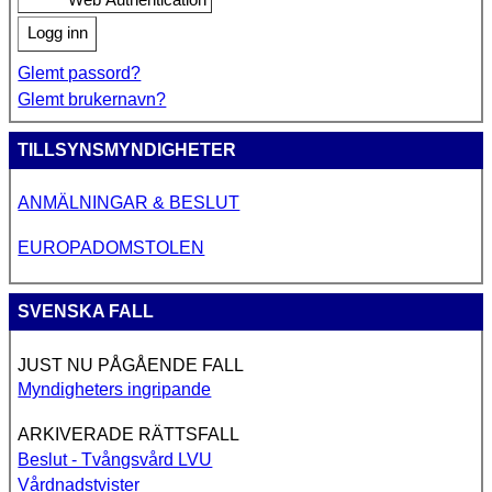
Web Authentication
Logg inn
Glemt passord?
Glemt brukernavn?
TILLSYNSMYNDIGHETER
ANMÄLNINGAR & BESLUT
EUROPADOMSTOLEN
SVENSKA FALL
JUST NU PÅGÅENDE FALL
Myndigheters ingripande
ARKIVERADE RÄTTSFALL
Beslut - Tvångsvård LVU
Vårdnadstvister