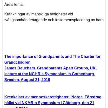
Årets tema:
Kränkningar av mänskliga rättigheter vid
tvångsomhändertagande och fosterhemsplacering av barn
The importance of Grandparents and The Charter for
Grandchildren
James Deuchars, Grandparents Apart Groups, UK,
lecture at the NCHR's Symposium in Gothenburg,
Sweden, August 21, 2010
Krenkelser av menneskerettigheter i Norge.
Föredrag
hållet vid NKMR:s Symposium i Göteborg, den 21