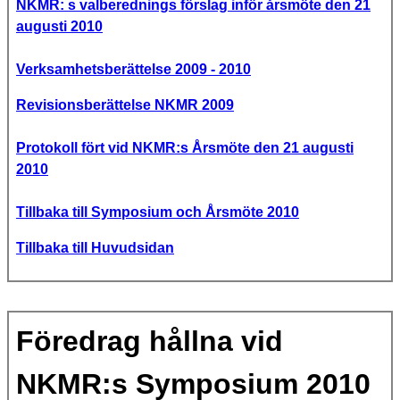
NKMR: s valberednings förslag inför årsmöte den 21
augusti 2010
Verksamhetsberättelse 2009 - 2010
Revisionsberättelse NKMR 2009
Protokoll fört vid NKMR:s Årsmöte den 21 augusti
2010
Tillbaka till Symposium och Årsmöte 2010
Tillbaka till Huvudsidan
Föredrag hållna vid
NKMR:s Symposium 2010