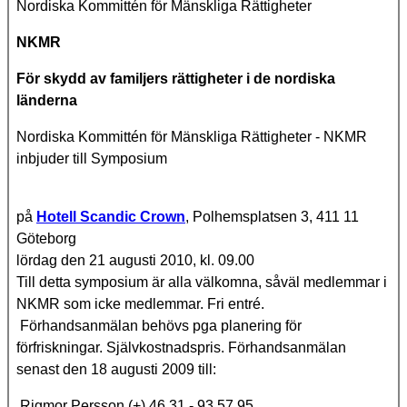
Nordiska Kommittén för Mänskliga Rättigheter
NKMR
För skydd av familjers rättigheter i de nordiska
länderna
Nordiska Kommittén för Mänskliga Rättigheter - NKMR
inbjuder till Symposium
på
Hotell Scandic Crown
, Polhemsplatsen 3, 411 11
Göteborg
lördag den 21 augusti 2010, kl. 09.00
Till detta symposium är alla välkomna, såväl medlemmar i
NKMR som icke medlemmar. Fri entré.
Förhandsanmälan behövs pga planering för
förfriskningar. Självkostnadspris. Förhandsanmälan
senast den 18 augusti 2009 till:
Rigmor Persson (+) 46 31 - 93 57 95,