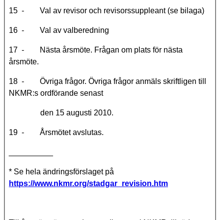
15 - Val av revisor och revisorssuppleant (se bilaga)
16 - Val av valberedning
17 - Nästa årsmöte. Frågan om plats för nästa
årsmöte.
18 - Övriga frågor. Övriga frågor anmäls skriftligen till
NKMR:s ordförande senast
den 15 augusti 2010.
19 - Årsmötet avslutas.
__________
* Se hela ändringsförslaget på
https://www.nkmr.org/stadgar_revision.htm