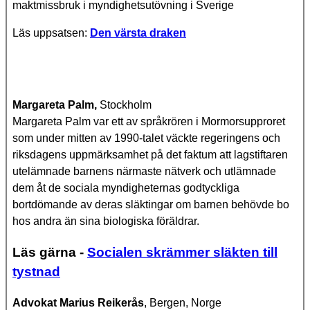
maktmissbruk i myndighetsutövning i Sverige
Läs uppsatsen:
Den värsta draken
Margareta Palm,
Stockholm
Margareta Palm var ett av språkrören i Mormorsupproret
som under mitten av 1990-talet väckte regeringens och
riksdagens uppmärksamhet på det faktum att lagstiftaren
utelämnade barnens närmaste nätverk och utlämnade
dem åt de sociala myndigheternas godtyckliga
bortdömande av deras släktingar om barnen behövde bo
hos andra än sina biologiska föräldrar.
Läs gärna -
Socialen skrämmer släkten till
tystnad
Advokat Marius Reikerås
, Bergen, Norge