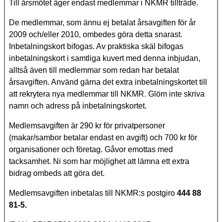
Till årsmötet äger endast medlemmar i NKMR tillträde.
De medlemmar, som ännu ej betalat årsavgiften för år
2009 och/eller 2010, ombedes göra detta snarast.
Inbetalningskort bifogas. Av praktiska skäl bifogas
inbetalningskort i samtliga kuvert med denna inbjudan,
alltså även till medlemmar som redan har betalat
årsavgiften. Använd gärna det extra inbetalningskortet till
att rekrytera nya medlemmar till NKMR. Glöm inte skriva
namn och adress på inbetalningskortet.
Medlemsavgiften är 290 kr för privatpersoner
(makar/sambor betalar endast en avgift) och 700 kr för
organisationer och företag. Gåvor emottas med
tacksamhet. Ni som har möjlighet att lämna ett extra
bidrag ombeds att göra det.
Medlemsavgiften inbetalas till NKMR:s postgiro
444 88
81-5.