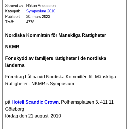
Skrevet av:
Håkan Andersson
Kategori:
Symposium 2010
Publisert
30. mars 2023
Treff:
4778
Nordiska Kommittén för Mänskliga Rättigheter
NKMR
För skydd av familjers rättigheter i de nordiska
länderna
Föredrag hållna vid Nordiska Kommittén för Mänskliga
Rättigheter - NKMR:s Symposium
på
Hotell Scandic Crown
, Polhemsplatsen 3, 411 11
Göteborg
lördag den 21 augusti 2010