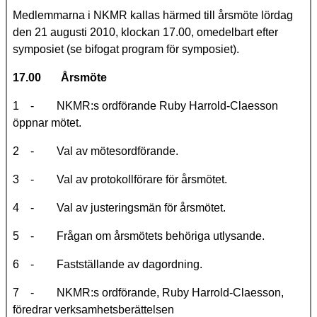
Medlemmarna i NKMR kallas härmed till årsmöte lördag
den 21 augusti 2010, klockan 17.00, omedelbart efter
symposiet (se bifogat program för symposiet).
17.00 Årsmöte
1 - NKMR:s ordförande Ruby Harrold-Claesson
öppnar mötet.
2 - Val av mötesordförande.
3 - Val av protokollförare för årsmötet.
4 - Val av justeringsmän för årsmötet.
5 - Frågan om årsmötets behöriga utlysande.
6 - Fastställande av dagordning.
7 -
NKMR:s ordförande, Ruby Harrold-Claesson,
föredrar verksamhetsberättelsen