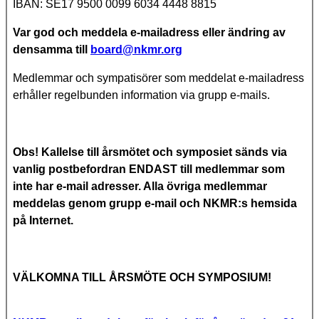
IBAN: SE17 9500 0099 6034 4448 8815
Var god och meddela e-mailadress eller ändring av
densamma till
board@nkmr.org
Medlemmar och sympatisörer som meddelat e-mailadress
erhåller regelbunden information via grupp e-mails.
Obs! Kallelse till årsmötet och symposiet sänds via
vanlig postbefordran ENDAST till medlemmar som
inte har e-mail adresser. Alla övriga medlemmar
meddelas genom grupp e-mail och NKMR:s hemsida
på Internet.
VÄLKOMNA TILL ÅRSMÖTE OCH SYMPOSIUM!