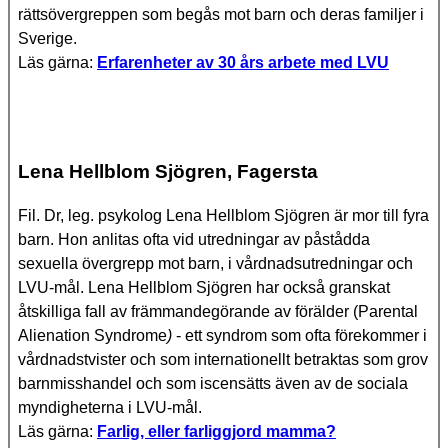
rättsövergreppen som begås mot barn och deras familjer i
Sverige.
Läs gärna:
Erfarenheter av 30 års arbete med LVU
Lena Hellblom Sjögren
, Fagersta
Fil. Dr, leg. psykolog Lena Hellblom Sjögren är mor till fyra
barn. Hon anlitas ofta vid utredningar av påstådda
sexuella övergrepp mot barn, i vårdnadsutredningar och
LVU-mål. Lena Hellblom Sjögren har också granskat
åtskilliga fall av främmandegörande av förälder (Parental
Alienation Syndrome
)
- ett syndrom som ofta förekommer i
vårdnadstvister och som internationellt betraktas som grov
barnmisshandel och som iscensätts även av de sociala
myndigheterna i LVU-mål.
Läs gärna:
Farlig, eller farliggjord mamma?