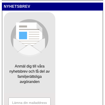
NYHETSBREV
Anmäl dig till våra
nyhetsbrev och få del av
familjerättsliga
avgöranden