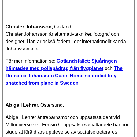
Christer Johansson
, Gotland
Christer Johansson är alternativtekniker, fotograf och
designer. Han är också fadern i det internationellt kända
Johanssonfallet
För mer information se:
Gotlandsfallet: Sjuåringen
hämtades med polispådrag från flygplanet
och
The
Domenic Johansson Case: Home schooled boy
snatched from plane in Sweden
Abigail Lehrer,
Östersund,
Abigail Lehrer är trebarnsmor och uppsatsstudent vid
Mittuniversitetet. För sin C-uppsats i socialtarbete har hon
studerat föräldrars upplevelse av socialsekreterares