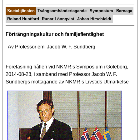
Socialtjänsten
Tvångsomhändertagande
Symposium
Barnaga
Roland Huntford
Runar Lönnqvist
Johan Hirschfeldt
Förträngningskultur och familjefientlighet
Av Professor em. Jacob W. F. Sundberg
Föreläsning hållen vid NKMR:s Symposium i Göteborg,
2014-08-23, i samband med Professor Jacob W. F.
Sundbergs mottagande av NKMR:s Livstids Utmärkelse