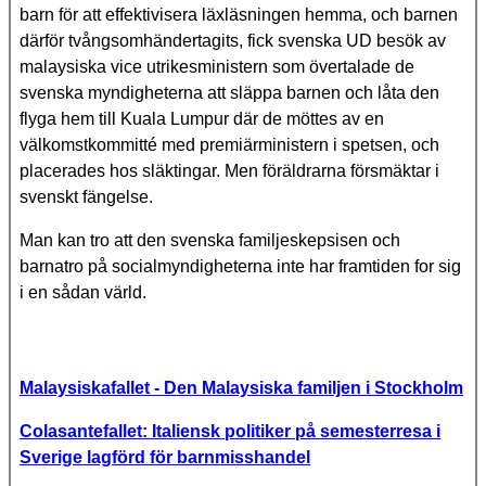
barn för att effektivisera läxläsningen hemma, och barnen
därför tvångsomhändertagits, fick svenska UD besök av
malaysiska vice utrikesministern som övertalade de
svenska myndigheterna att släppa barnen och låta den
flyga hem till Kuala Lumpur där de möttes av en
välkomstkommitté med premiärministern i spetsen, och
placerades hos släktingar. Men föräldrarna försmäktar i
svenskt fängelse.
Man kan tro att den svenska familjeskepsisen och
barnatro på socialmyndigheterna inte har framtiden for sig
i en sådan värld.
Malaysiskafallet - Den Malaysiska familjen i Stockholm
Colasantefallet: Italiensk politiker på semesterresa i
Sverige lagförd för barnmisshandel