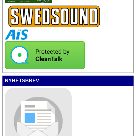
NYHETSBREV