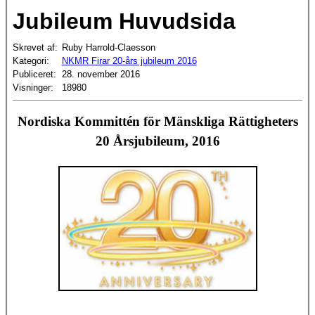
Jubileum Huvudsida
Skrevet af:
Ruby Harrold-Claesson
Kategori:
NKMR Firar 20-års jubileum 2016
Publiceret:
28. november 2016
Visninger:
18980
Nordiska Kommittén för Mänskliga Rättigheters
20 Årsjubileum, 2016