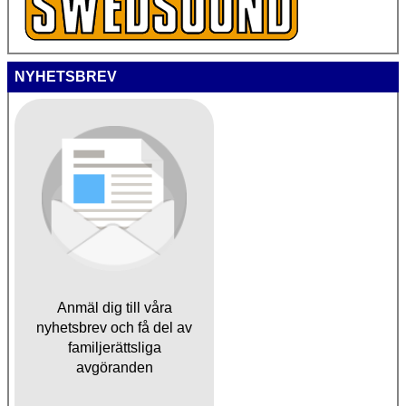
NYHETSBREV
Anmäl dig till våra
nyhetsbrev och få del av
familjerättsliga
avgöranden