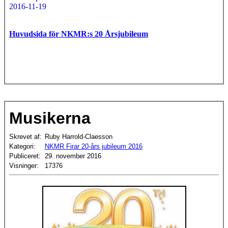
2016-11-19
Huvudsida för NKMR:s 20 Årsjubileum
Musikerna
Skrevet af:
Ruby Harrold-Claesson
Kategori:
NKMR Firar 20-års jubileum 2016
Publiceret:
29. november 2016
Visninger:
17376