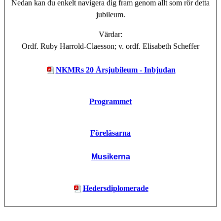
Nedan kan du enkelt navigera dig fram genom allt som rör detta
jubileum.
Värdar:
Ordf. Ruby Harrold-Claesson; v. ordf. Elisabeth Scheffer
NKMRs 20 Årsjubileum - Inbjudan
Programmet
Föreläsarna
Musikerna
Hedersdiplomerade