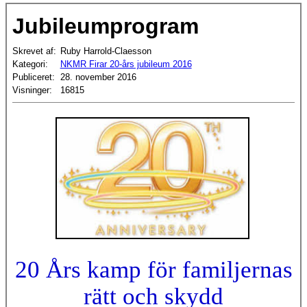
Jubileumprogram
Skrevet af:
Ruby Harrold-Claesson
Kategori:
NKMR Firar 20-års jubileum 2016
Publiceret:
28. november 2016
Visninger:
16815
20 Års kamp för familjernas
rätt och skydd