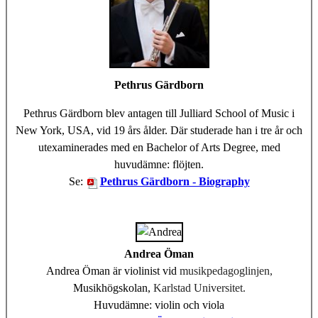
Pethrus Gärdborn
Pethrus Gärdborn blev antagen till Julliard School of Music i
New York, USA, vid 19 års ålder. Där studerade han i tre år och
utexaminerades med en Bachelor of Arts Degree, med
huvudämne: flöjten.
Se:
Pethrus Gärdborn - Biography
Andrea Öman
Andrea Öman är violinist vid
musikpedagoglinjen,
Musikhögskolan,
Karlstad Universitet.
Huvudämne: violin och viola