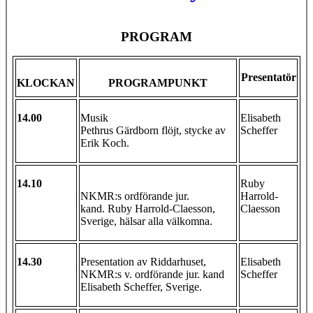
PROGRAM
Presentatör
KLOCKAN
PROGRAMPUNKT
14.00
Musik
Elisabeth
Pethrus Gärdborn flöjt, stycke av
Scheffer
Erik Koch.
14.10
Ruby
NKMR:s ordförande jur.
Harrold-
kand. Ruby Harrold-Claesson,
Claesson
Sverige, hälsar alla välkomna.
14.30
Presentation av Riddarhuset,
Elisabeth
NKMR:s v. ordförande jur. kand
Scheffer
Elisabeth Scheffer, Sverige.