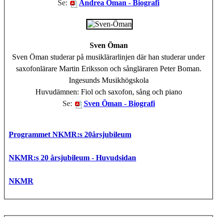
Se:
Andrea Öman - Biografi
Sven Öman
Sven Öman
studerar på musiklärarlinjen där han studerar under
saxofonlärare Martin Eriksson och sångläraren Peter Boman.
Ingesunds Musikhögskola
Huvudämnen: Fiol och saxofon, sång och piano
Se:
Sven Öman - Biografi
Programmet NKMR:s 20årsjubileum
NKMR:s 20 årsjubileum - Huvudsidan
NKMR