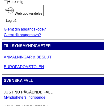
Husk mig
Web godkendelse
Log på
Glemt din adgangskode?
Glemt dit brugernavn?
TILLSYNSMYNDIGHETER
ANMÄLNINGAR & BESLUT
EUROPADOMSTOLEN
SVENSKA FALL
JUST NU PÅGÅENDE FALL
Myndigheters ingripande