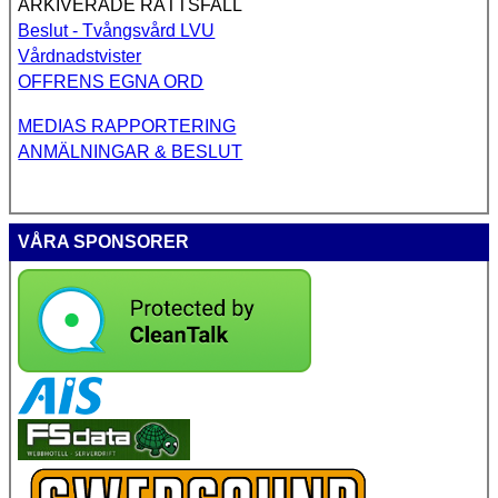
ARKIVERADE RÄTTSFALL
Beslut - Tvångsvård LVU
Vårdnadstvister
OFFRENS EGNA ORD
MEDIAS RAPPORTERING
ANMÄLNINGAR & BESLUT
VÅRA SPONSORER