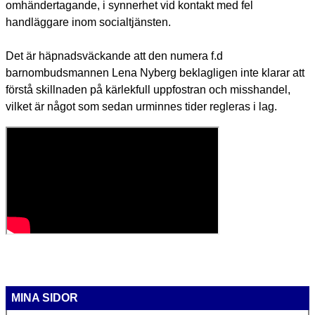
omhändertagande, i synnerhet vid kontakt med fel
handläggare inom socialtjänsten.
Det är häpnadsväckande att den numera f.d
barnombudsmannen Lena Nyberg beklagligen inte klarar att
förstå skillnaden på kärlekfull uppfostran och misshandel,
vilket är något som sedan urminnes tider regleras i lag.
MINA SIDOR