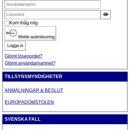
Visa lösen
Kom ihåg mig
Webb-autentisering
Logga in
Glömt lösenordet?
Glömt användarnamnet?
TILLSYNSMYNDIGHETER
ANMÄLNINGAR & BESLUT
EUROPADOMSTOLEN
SVENSKA FALL