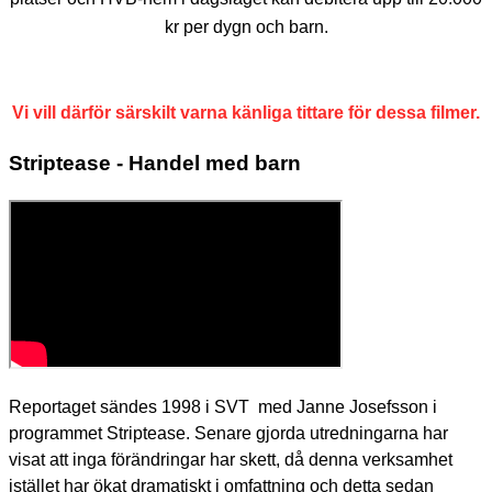
kr per dygn och barn.
Vi vill därför särskilt varna känliga tittare för dessa filmer.
Striptease - Handel med barn
Reportaget sändes 1998 i SVT med Janne Josefsson i
programmet Striptease. Senare gjorda utredningarna har
visat att inga förändringar har skett, då denna verksamhet
istället har ökat dramatiskt i omfattning och detta sedan