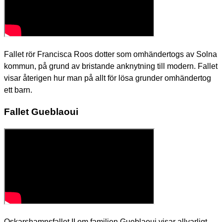
Fallet rör Francisca Roos dotter som omhändertogs av Solna
kommun, på grund av bristande anknytning till modern. Fallet
visar återigen hur man på allt för lösa grunder omhändertog
ett barn.
Fallet Gueblaoui
Oskarshamnsfallet II om familjen Gueblaoui visar allvarligt