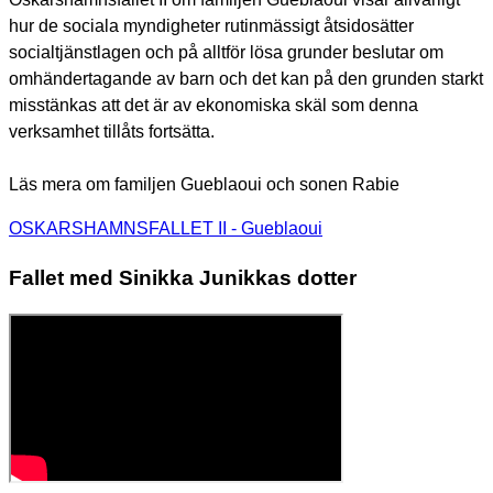
hur de sociala myndigheter rutinmässigt åtsidosätter
socialtjänstlagen och på alltför lösa grunder beslutar om
omhändertagande av barn och det kan på den grunden starkt
misstänkas att det är av ekonomiska skäl som denna
verksamhet tillåts fortsätta.
Läs mera om familjen Gueblaoui och sonen Rabie
OSKARSHAMNSFALLET II - Gueblaoui
Fallet med Sinikka Junikkas dotter