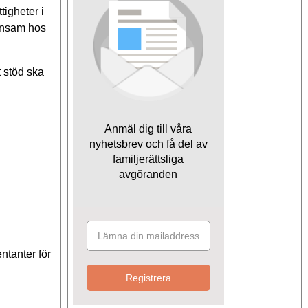
igheter i
 ensam hos
t stöd ska
Anmäl dig till våra
nyhetsbrev och få del av
familjerättsliga
avgöranden
ntanter för
Registrera