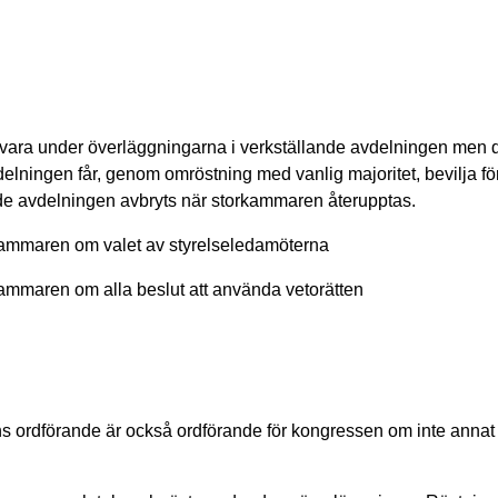
vara under överläggningarna i verkställande avdelningen men de
vdelningen får, genom omröstning med vanlig majoritet, bevilja f
ande avdelningen avbryts när storkammaren återupptas.
rkammaren om valet av styrelseledamöterna
kammaren om alla beslut att använda vetorätten
s ordförande är också ordförande för kongressen om inte annat