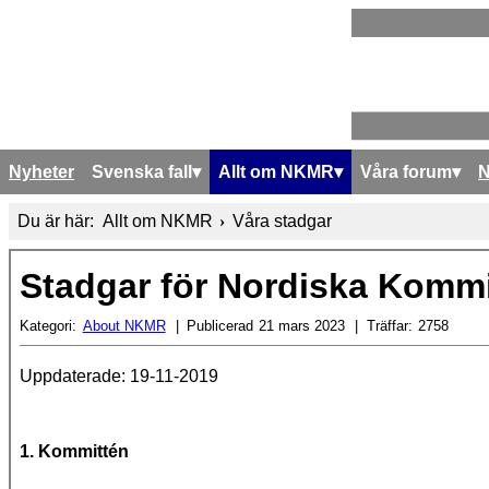
Nyheter
Svenska fall
Allt om NKMR
Våra forum
Du är här:
Allt om NKMR
Våra stadgar
Stadgar för Nordiska Kommi
Kategori:
About NKMR
Publicerad
21 mars 2023
Träffar:
2758
Uppdaterade: 19-11-2019
1. Kommittén