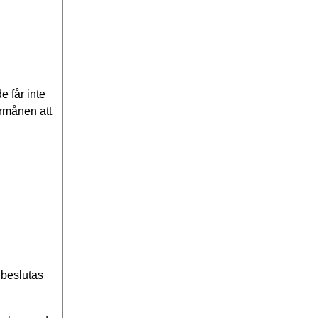
 får inte
örmånen att
 beslutas