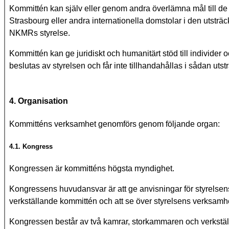
Kommittén kan själv eller genom andra överlämna mål till de 
Strasbourg eller andra internationella domstolar i den utsträ
NKMRs styrelse.
Kommittén kan ge juridiskt och humanitärt stöd till individer 
beslutas av styrelsen och får inte tillhandahållas i sådan ut
4. Organisation
Kommitténs verksamhet genomförs genom följande organ:
4.1. Kongress
Kongressen är kommitténs högsta myndighet.
Kongressens huvudansvar är att ge anvisningar för styrelsen
verkställande kommittén och att se över styrelsens verksamh
Kongressen består av två kamrar, storkammaren och verkstä