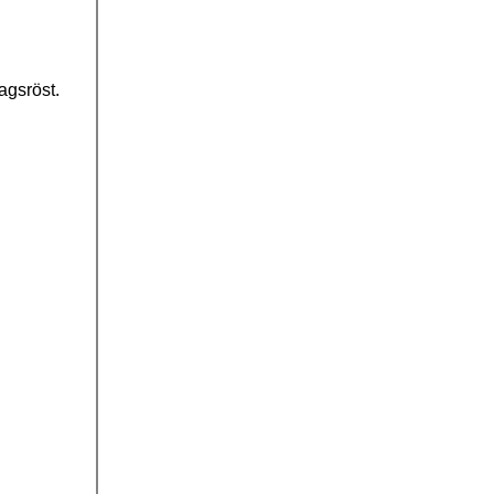
agsröst.