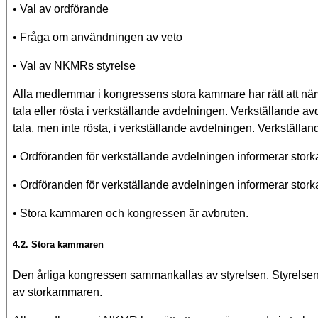
• Val av ordförande
• Fråga om användningen av veto
• Val av NKMRs styrelse
Alla medlemmar i kongressens stora kammare har rätt att när
tala eller rösta i verkställande avdelningen. Verkställande a
tala, men inte rösta, i verkställande avdelningen. Verkställ
• Ordföranden för verkställande avdelningen informerar sto
• Ordföranden för verkställande avdelningen informerar stor
• Stora kammaren och kongressen är avbruten.
4.2. Stora kammaren
Den årliga kongressen sammankallas av styrelsen. Styrelsen
av storkammaren.