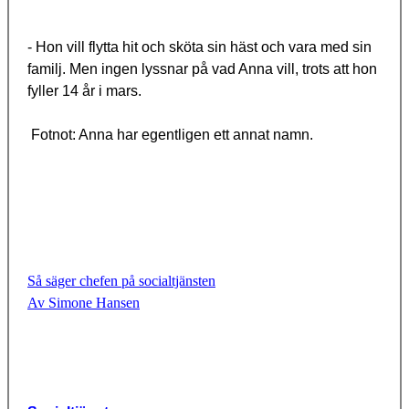
- Hon vill flytta hit och sköta sin häst och vara med sin
familj. Men ingen lyssnar på vad Anna vill, trots att hon
fyller 14 år i mars.
Fotnot: Anna har egentligen ett annat namn.
Så säger chefen på socialtjänste
n
Av Simone Hanse
n