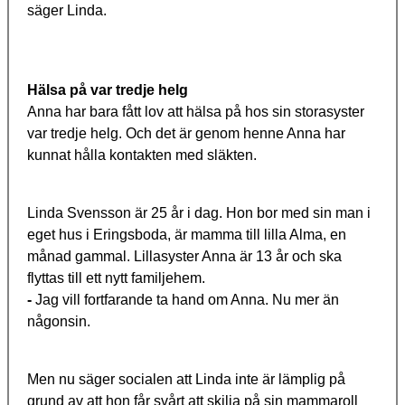
säger Linda.
Hälsa på var tredje helg
Anna har bara fått lov att hälsa på hos sin storasyster
var tredje helg. Och det är genom henne Anna har
kunnat hålla kontakten med släkten.
Linda Svensson är 25 år i dag. Hon bor med sin man i
eget hus i Eringsboda, är mamma till lilla Alma, en
månad gammal. Lillasyster Anna är 13 år och ska
flyttas till ett nytt familjehem.
-
Jag vill fortfarande ta hand om Anna. Nu mer än
någonsin.
Men nu säger socialen att Linda inte är lämplig på
grund av att hon får svårt att skilja på sin mammaroll