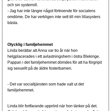
och sin systerroll.
- Jag har inte längre något förtroende för socialens
omdöme. De har verkligen inte sett till min lillasysters
bästa.
Olycklig i familjehemmet
Linda berättar att Anna var tio år när hon
helgplacerades i ett avlastningshem i östra Blekinge.
Pappan i det familjehemmet dömdes för att ha förgripit
sig sexuellt på de äldre fosterbarnen.
- Det var socialtjänsten som hade valt ut det
familjehemmet.
Linda blir fortfarande upprörd när hon tänker på det.