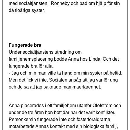
med socialtjänsten i Ronneby och bad om hjälp för sin
då tioåriga syster.
Fungerade bra
Under socialtjänstens utredning om
familjehemsplacering bodde Anna hos Linda. Och det
fungerade bra för alla.
­- Jag och min man ville ta hand om min syster på heltid.
Men det fick vi inte. Socialen ansåg att jag var för ung
och de sa att jag saknade mammaerfarenhet.
Anna placerades i ett familjehem utanför Olofström och
under de tre åren hon bott där har det varit konflikter.
Personkemin fungerade inte och fosterföräldrarna
motarbetade Annas kontakt med sin biologiska familj,