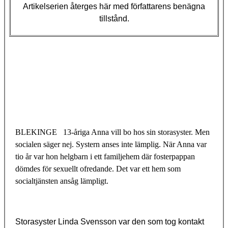
Artikelserien återges här med författarens benägna
tillstånd.
BLEKINGE
13-åriga Anna vill bo hos sin storasyster. Men
socialen säger nej. Systern anses inte lämplig. När Anna var
tio år var hon helgbarn i ett familjehem där fosterpappan
dömdes för sexuellt ofredande. Det var ett hem som
socialtjänsten ansåg lämpligt.
Storasyster Linda Svensson var den som tog kontakt