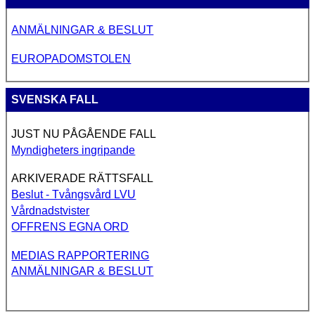
ANMÄLNINGAR & BESLUT
EUROPADOMSTOLEN
SVENSKA FALL
JUST NU PÅGÅENDE FALL
Myndigheters ingripande
ARKIVERADE RÄTTSFALL
Beslut - Tvångsvård LVU
Vårdnadstvister
OFFRENS EGNA ORD
MEDIAS RAPPORTERING
ANMÄLNINGAR & BESLUT