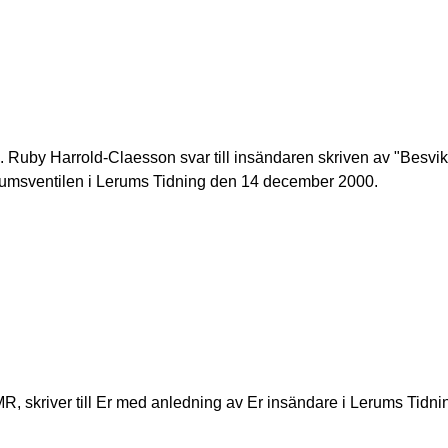
 Ruby Harrold-Claesson svar till insändaren skriven av "Besvi
erumsventilen i Lerums Tidning den 14 december 2000.
R, skriver till Er med anledning av Er insändare i Lerums Tidni