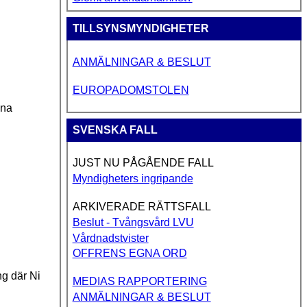
TILLSYNSMYNDIGHETER
ANMÄLNINGAR & BESLUT
EUROPADOMSTOLEN
kna
SVENSKA FALL
JUST NU PÅGÅENDE FALL
Myndigheters ingripande
ARKIVERADE RÄTTSFALL
Beslut - Tvångsvård LVU
Vårdnadstvister
OFFRENS EGNA ORD
ng där Ni
MEDIAS RAPPORTERING
ANMÄLNINGAR & BESLUT