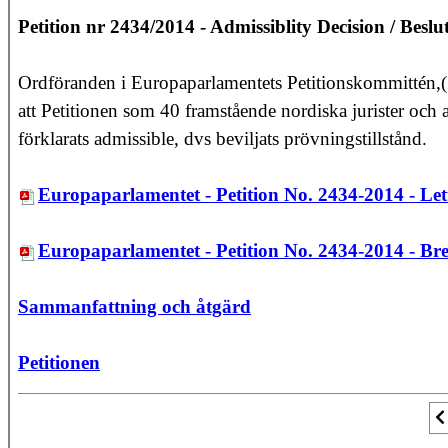
Petition nr 2434/2014 - Admissiblity Decision /
Beslu
Ordföranden i Europaparlamentets Petitionskommittén,
att Petitionen som 40 framstående nordiska jurister och 
förklarats admissible, dvs beviljats prövningstillstånd.
Europaparlamentet - Petition No. 2434-2014 - Let
Europaparlamentet - Petition No. 2434-2014 - Br
Sammanfattning och åtgärd
Petitionen
F