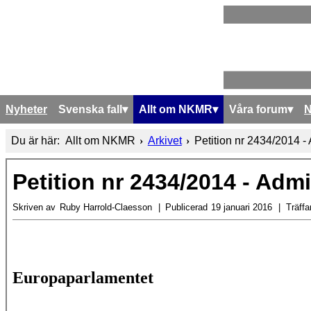
Nyheter
Svenska fall
Allt om NKMR
Våra forum
Du är här:
Allt om NKMR
Arkivet
Petition nr 2434/2014 -
Petition nr 2434/2014 - Admi
Skriven av
Ruby Harrold-Claesson
Publicerad
19 januari 2016
Träffa
Europaparlamentet