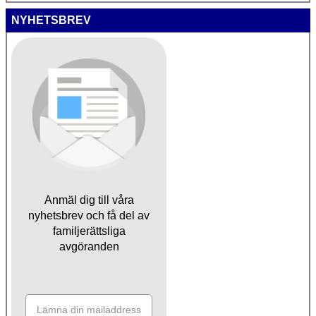
NYHETSBREV
Anmäl dig till våra
nyhetsbrev och få del av
familjerättsliga
avgöranden