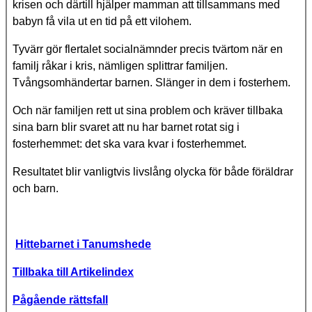
krisen och därtill hjälper mamman att tillsammans med
babyn få vila ut en tid på ett vilohem.
Tyvärr gör flertalet socialnämnder precis tvärtom när en
familj råkar i kris, nämligen splittrar familjen.
Tvångsomhändertar barnen. Slänger in dem i fosterhem.
Och när familjen rett ut sina problem och kräver tillbaka
sina barn blir svaret att nu har barnet rotat sig i
fosterhemmet: det ska vara kvar i fosterhemmet.
Resultatet blir vanligtvis livslång olycka för både föräldrar
och barn.
Hittebarnet i Tanumshede
Tillbaka till Artikelindex
Pågående rättsfall