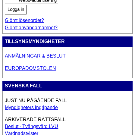
Webb-autentisering
Logga in
Glömt lösenordet?
Glömt användarnamnet?
TILLSYNSMYNDIGHETER
ANMÄLNINGAR & BESLUT
EUROPADOMSTOLEN
SVENSKA FALL
JUST NU PÅGÅENDE FALL
Myndigheters ingripande
ARKIVERADE RÄTTSFALL
Beslut - Tvångsvård LVU
Vårdnadstvister