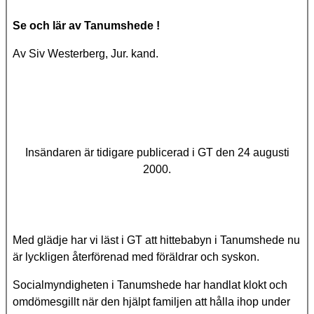
Se och lär av Tanumshede !
Av Siv Westerberg, Jur. kand.
Insändaren är tidigare publicerad i GT den 24 augusti
2000.
Med glädje har vi läst i GT att hittebabyn i Tanumshede nu
är lyckligen återförenad med föräldrar och syskon.
Socialmyndigheten i Tanumshede har handlat klokt och
omdömesgillt när den hjälpt familjen att hålla ihop under