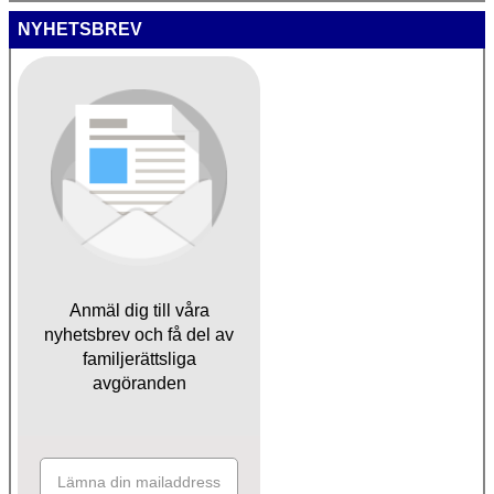
NYHETSBREV
Anmäl dig till våra
nyhetsbrev och få del av
familjerättsliga
avgöranden