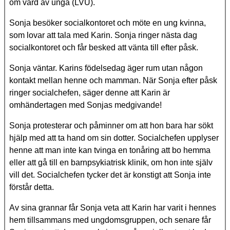
om vård av unga (LVU).
Sonja besöker socialkontoret och möte en ung kvinna,
som lovar att tala med Karin. Sonja ringer nästa dag
socialkontoret och får besked att vänta till efter påsk.
Sonja väntar. Karins födelsedag äger rum utan någon
kontakt mellan henne och mamman. När Sonja efter påsk
ringer socialchefen, säger denne att Karin är
omhändertagen med Sonjas medgivande!
Sonja protesterar och påminner om att hon bara har sökt
hjälp med att ta hand om sin dotter. Socialchefen upplyser
henne att man inte kan tvinga en tonåring att bo hemma
eller att gå till en barnpsykiatrisk klinik, om hon inte själv
vill det. Socialchefen tycker det är konstigt att Sonja inte
förstår detta.
Av sina grannar får Sonja veta att Karin har varit i hennes
hem tillsammans med ungdomsgruppen, och senare får