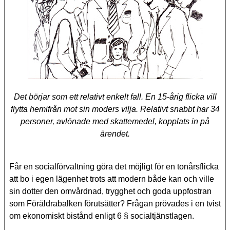
Det börjar som ett relativt enkelt fall. En 15-årig flicka vill
flytta hemifrån mot sin moders vilja. Relativt snabbt har 34
personer, avlönade med skattemedel, kopplats in på
ärendet.
Får en socialförvaltning göra det möjligt för en tonårsflicka
att bo i egen lägenhet trots att modern både kan och ville
sin dotter den omvårdnad, trygghet och goda uppfostran
som Föräldrabalken förutsätter? Frågan prövades i en tvist
om ekonomiskt bistånd enligt 6 § socialtjänstlagen.