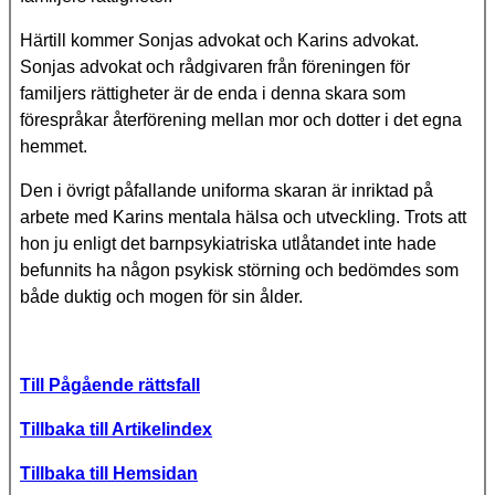
Härtill kommer Sonjas advokat och Karins advokat.
Sonjas advokat och rådgivaren från föreningen för
familjers rättigheter är de enda i denna skara som
förespråkar återförening mellan mor och dotter i det egna
hemmet.
Den i övrigt påfallande uniforma skaran är inriktad på
arbete med Karins mentala hälsa och utveckling. Trots att
hon ju enligt det barnpsykiatriska utlåtandet inte hade
befunnits ha någon psykisk störning och bedömdes som
både duktig och mogen för sin ålder.
Till Pågående rättsfall
Tillbaka till Artikelindex
Tillbaka till Hemsidan