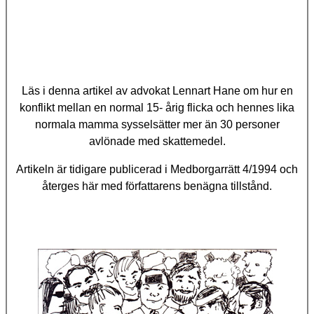
Läs i denna artikel av advokat Lennart Hane om hur en
konflikt mellan en normal 15- årig flicka och hennes lika
normala mamma sysselsätter mer än 30 personer
avlönade med skattemedel.
Artikeln är tidigare publicerad i Medborgarrätt 4/1994 och
återges här med författarens benägna tillstånd.