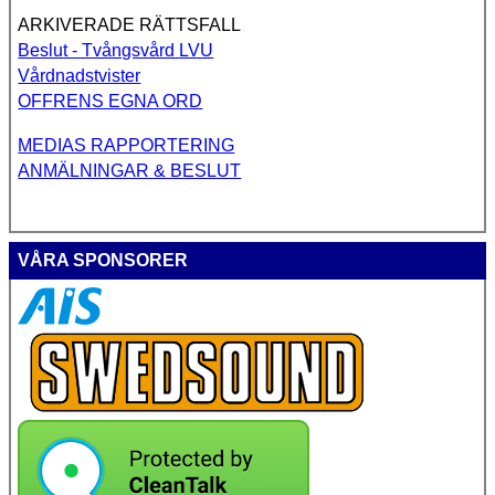
ARKIVERADE RÄTTSFALL
Beslut - Tvångsvård LVU
Vårdnadstvister
OFFRENS EGNA ORD
MEDIAS RAPPORTERING
ANMÄLNINGAR & BESLUT
VÅRA SPONSORER