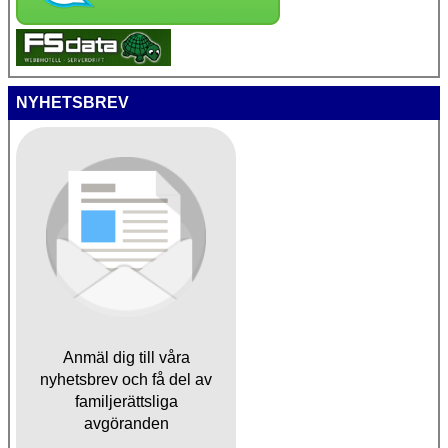
NYHETSBREV
Anmäl dig till våra
nyhetsbrev och få del av
familjerättsliga
avgöranden