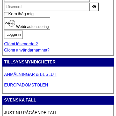
Visa lösen
Kom ihåg mig
Webb-autentisering
Logga in
Glömt lösenordet?
Glömt användarnamnet?
TILLSYNSMYNDIGHETER
ANMÄLNINGAR & BESLUT
EUROPADOMSTOLEN
SVENSKA FALL
JUST NU PÅGÅENDE FALL