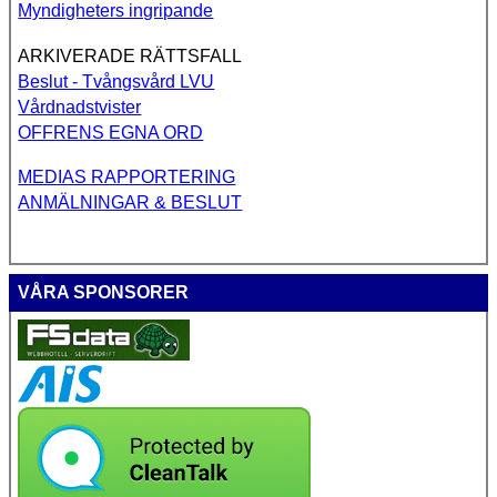
Myndigheters ingripande
ARKIVERADE RÄTTSFALL
Beslut - Tvångsvård LVU
Vårdnadstvister
OFFRENS EGNA ORD
MEDIAS RAPPORTERING
ANMÄLNINGAR & BESLUT
VÅRA SPONSORER