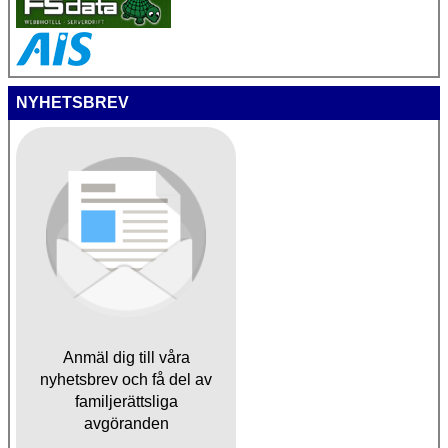
NYHETSBREV
Anmäl dig till våra
nyhetsbrev och få del av
familjerättsliga
avgöranden