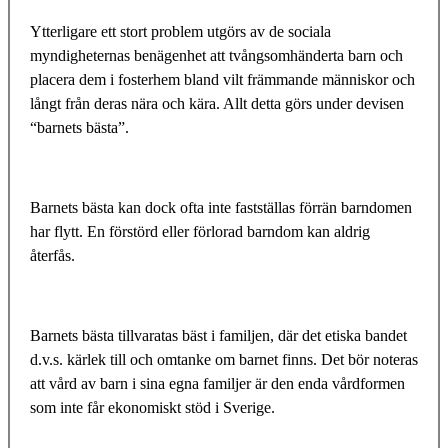
Ytterligare ett stort problem utgörs av de sociala
myndigheternas benägenhet att tvångsomhänderta barn och
placera dem i fosterhem bland vilt främmande människor och
långt från deras nära och kära. Allt detta görs under devisen
“barnets bästa”.
Barnets bästa kan dock ofta inte fastställas förrän barndomen
har flytt. En förstörd eller förlorad barndom kan aldrig
återfås.
Barnets bästa tillvaratas bäst i familjen, där det etiska bandet
d.v.s. kärlek till och omtanke om barnet finns. Det bör noteras
att vård av barn i sina egna familjer är den enda vårdformen
som inte får ekonomiskt stöd i Sverige.