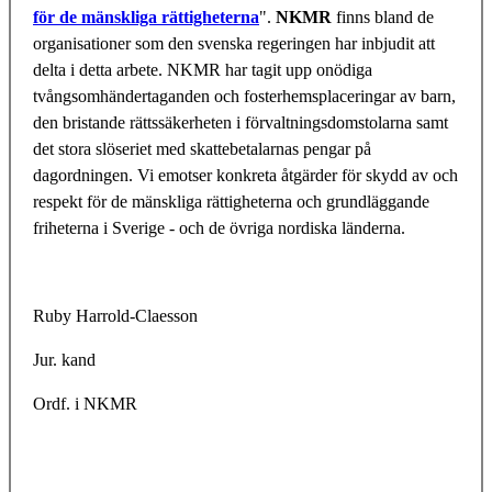
för de mänskliga rättigheterna
".
NKMR
finns bland de
organisationer som den svenska regeringen har inbjudit att
delta i detta arbete. NKMR har tagit upp onödiga
tvångsomhändertaganden och fosterhemsplaceringar av barn,
den bristande rättssäkerheten i förvaltningsdomstolarna samt
det stora slöseriet med skattebetalarnas pengar på
dagordningen. Vi emotser konkreta åtgärder för skydd av och
respekt för de mänskliga rättigheterna och grundläggande
friheterna i Sverige - och de övriga nordiska länderna.
Ruby Harrold-Claesson
Jur. kand
Ordf. i NKMR