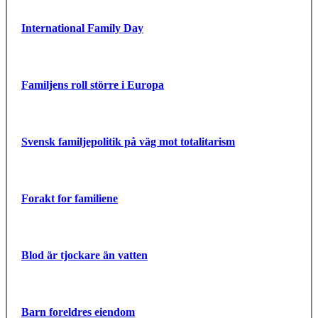
International Family Day
Familjens roll större i Europa
Svensk familjepolitik på väg mot totalitarism
Forakt for familiene
Blod är tjockare än vatten
Barn foreldres eiendom