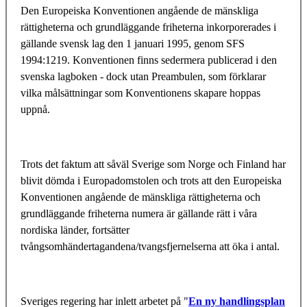
Den Europeiska Konventionen angående de mänskliga
rättigheterna och grundläggande friheterna inkorporerades i
gällande svensk lag den 1 januari 1995, genom SFS
1994:1219. Konventionen finns sedermera publicerad i den
svenska lagboken - dock utan Preambulen, som förklarar
vilka målsättningar som Konventionens skapare hoppas
uppnå.
Trots det faktum att såväl Sverige som Norge och Finland har
blivit dömda i Europadomstolen och trots att den Europeiska
Konventionen angående de mänskliga rättigheterna och
grundläggande friheterna numera är gällande rätt i våra
nordiska länder, fortsätter
tvångsomhändertagandena/tvangsfjernelserna att öka i antal.
Sveriges regering har inlett arbetet på "
En ny handlingsplan