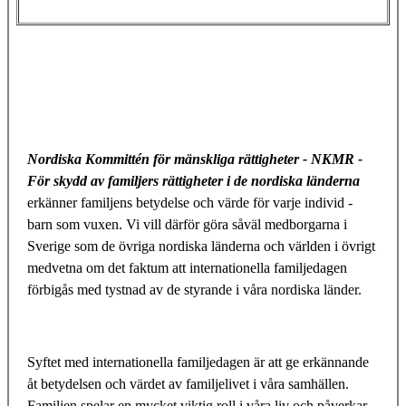
Nordiska Kommittén för mänskliga rättigheter - NKMR -
För skydd av familjers rättigheter i de nordiska länderna
erkänner familjens betydelse och värde för varje individ -
barn som vuxen. Vi vill därför göra såväl medborgarna i
Sverige som de övriga nordiska länderna och världen i övrigt
medvetna om det faktum att internationella familjedagen
förbigås med tystnad av de styrande i våra nordiska länder.
Syftet med internationella familjedagen är att ge erkännande
åt betydelsen och värdet av familjelivet i våra samhällen.
Familjen spelar en mycket viktig roll i våra liv och påverkar