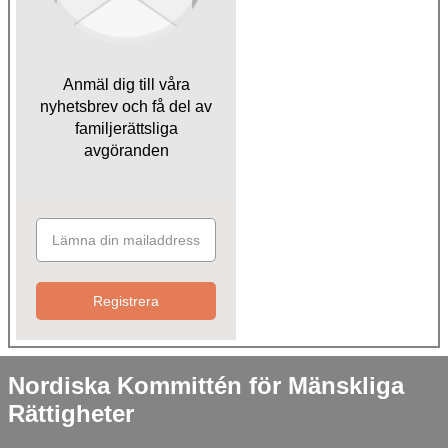
Anmäl dig till våra
nyhetsbrev och få del av
familjerättsliga
avgöranden
Registrera
Nordiska Kommittén för Mänskliga
Rättigheter