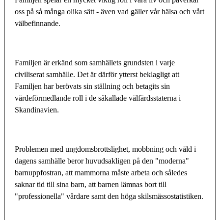
oss på så många olika sätt - även vad gäller vår hälsa och vårt
välbefinnande.
Familjen är erkänd som samhällets grundsten i varje
civiliserat samhälle. Det är därför ytterst beklagligt att
Familjen har berövats sin ställning och betagits sin
värdeförmedlande roll i de såkallade välfärdsstaterna i
Skandinavien.
Problemen med ungdomsbrottslighet, mobbning och våld i
dagens samhälle beror huvudsakligen på den "moderna"
barnuppfostran, att mammorna måste arbeta och således
saknar tid till sina barn, att barnen lämnas bort till
"professionella" vårdare samt den höga skilsmässostatistiken.