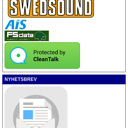
NYHETSBREV