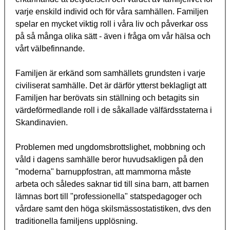
varje enskild individ och för våra samhällen. Familjen
spelar en mycket viktig roll i våra liv och påverkar oss
på så många olika sätt - även i fråga om vår hälsa och
vårt välbefinnande.
Familjen är erkänd som samhällets grundsten i varje
civiliserat samhälle. Det är därför ytterst beklagligt att
Familjen har berövats sin ställning och betagits sin
värdeförmedlande roll i de såkallade välfärdsstaterna i
Skandinavien.
Problemen med ungdomsbrottslighet, mobbning och
våld i dagens samhälle beror huvudsakligen på den
"moderna" barnuppfostran, att mammorna måste
arbeta och således saknar tid till sina barn, att barnen
lämnas bort till "professionella" statspedagoger och
vårdare samt den höga skilsmässostatistiken, dvs den
traditionella familjens upplösning.