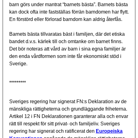
barn görs under mantrat “barnets bästa”. Barnets bästa
kan dock ofta inte fastställas förrän barndomen har flytt.
En förstörd eller förlorad barndom kan aldrig återfås.
Barnets bästa tillvaratas bäst i familjen, där det etiska
bandet d.v.s. kärlek till och omtanke om barnet finns.
Det bör noteras att vård av barn i sina egna familjer är
den enda vårdformen som inte får ekonomiskt stöd i
Sverige.
*********
Sveriges regering har signerat FN:s Deklaration av de
mänskliga rättigheterna och grundläggande friheterna.
Artikel 12 i FN Deklarationen garanterar alla och envar
rätt till respekt för sitt privat- och familjeliv. Sveriges
regering har signerat och ratificerat den
Europeiska