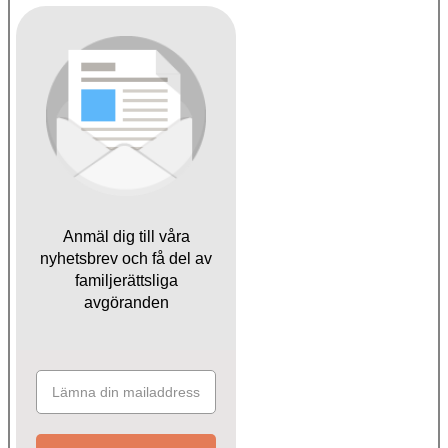
Anmäl dig till våra
nyhetsbrev och få del av
familjerättsliga
avgöranden