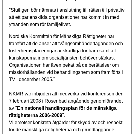
"Slutligen bör nämnas i anslutning till rätten till privatliv
att ett par enskilda organisationer har kommit in med
yttranden som rör familjelivet.
Nordiska Kommittén för Mänskliga Rättigheter har
framfört att de anser att tvångsomhändertaganden och
fosterhemsplaceringar är skadliga för barn samt att
kunskaperna inom socialtjänsten behöver stärkas.
Organisationen har även pekat på de berättelser om
missförhållanden vid behandlingshem som fram förts i
TV i december 2005."
NKMR var inbjuden att medverka vid konferensen den
7 februari 2008 i Rosenbad angående genomförandet
av "
En nationell handlingsplan för de mänskliga
rättigheterna 2006-2009
".
Vi emotser konkreta åtgärder för skydd av och respekt
för de mänskliga rättigheterna och grundläggande