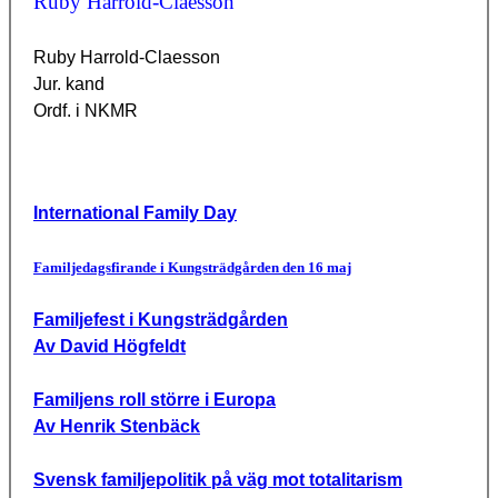
Ruby Harrold-Claesson
Ruby Harrold-Claesson
Jur. kand
Ordf. i NKMR
International Family Day
Familjedagsfirande i Kungsträdgården den 16 maj
Familjefest i Kungsträdgården
Av David Högfeldt
Familjens roll större i Europa
Av Henrik Stenbäck
Svensk familjepolitik på väg mot totalitarism