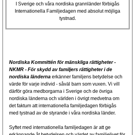
I Sverige och våra nordiska grannländer förbigås
Internationella Familjedagen med absolut möjliga
tystnad.
Nordiska Kommittén för mänskliga rättigheter -
NKMR - För skydd av familjers rättigheter i de
nordiska länderna
erkänner familjens betydelse och
värde för varje individ - såväl barn som vuxen. Vi vill
därför göra medborgarna i Sverige och de övriga
nordiska länderna och världen i övrigt medvetna om
det faktum att internationella familjedagen förbigås
med tystnad av de styrande i våra nordiska länder.
Syftet med internationella familjedagen är att ge
erkännande åt betydelsen och värdet av familjelivet för