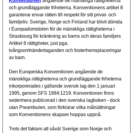
Konventionen
angående de mänskliga rättigheterna
och grundläggande friheterna. Konventionens artikel 8
garanterar envar rätten till respekt för sitt privat- och
familjeliv. Sverige, Norge och Finland har blivit dömda
i Europadomstolen för de mänskliga rättigheterna i
Strasbourg för kränkning av barns och deras familjers
Artikel 8 rättigheter, just pga.
tvångsomhändertaganden och fosterhemsplaceringar
av barn.
Den Europeiska Konventionen angående de
mänskliga rättigheterna och grundläggande friheterna
inkorporerades i gällande svensk lag den 1 januari
1995, genom SFS 1994:1219. Konventionen finns
sedermera publicerad i den svenska lagboken - dock
utan Preambulen, som förklarar vilka målsättningar
som Konventionens skapare hoppas uppnå.
Trots det faktum att såväl Sverige som Norge och