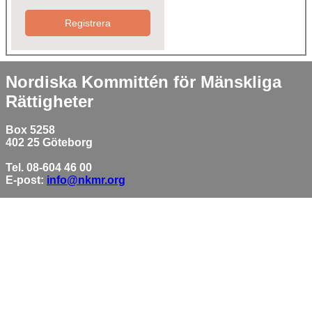
Registrera
Nordiska Kommittén för Mänskliga
Rättigheter
Box 5258
402 25 Göteborg
Tel. 08-604 46 00
E-post:
info@nkmr.org