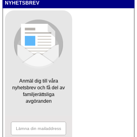
NYHETSBREV
Anmäl dig till våra
nyhetsbrev och få del av
familjerättsliga
avgöranden