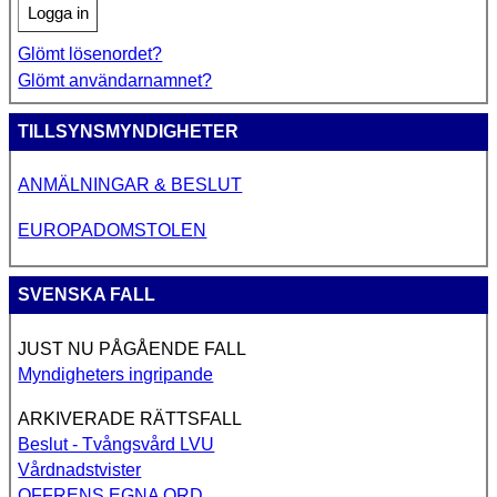
Logga in
Glömt lösenordet?
Glömt användarnamnet?
TILLSYNSMYNDIGHETER
ANMÄLNINGAR & BESLUT
EUROPADOMSTOLEN
SVENSKA FALL
JUST NU PÅGÅENDE FALL
Myndigheters ingripande
ARKIVERADE RÄTTSFALL
Beslut - Tvångsvård LVU
Vårdnadstvister
OFFRENS EGNA ORD