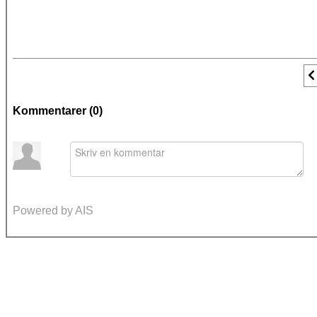
F
Kommentarer (
0
)
Powered by AIS