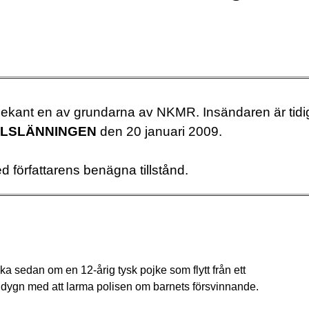
 bekant en av grundarna av NKMR. Insändaren är tidi
LSLÄNNINGEN
den 20 januari 2009.
 författarens benägna tillstånd.
cka sedan om en 12-årig tysk pojke som flytt från ett
 dygn med att larma polisen om barnets försvinnande.