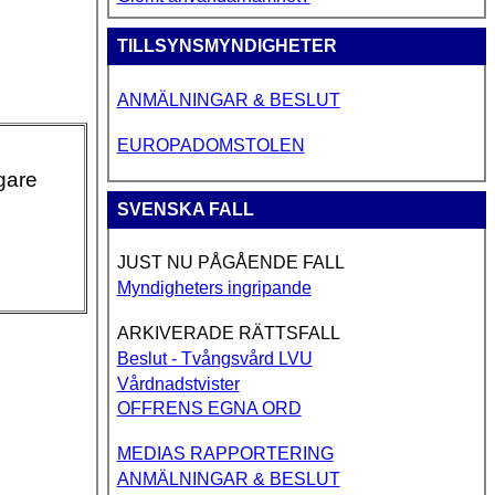
TILLSYNSMYNDIGHETER
ANMÄLNINGAR & BESLUT
EUROPADOMSTOLEN
gare
SVENSKA FALL
JUST NU PÅGÅENDE FALL
Myndigheters ingripande
ARKIVERADE RÄTTSFALL
Beslut - Tvångsvård LVU
Vårdnadstvister
OFFRENS EGNA ORD
MEDIAS RAPPORTERING
ANMÄLNINGAR & BESLUT