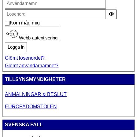
Visa lösen
Kom ihåg mig
Webb-autentisering
Logga in
Glömt lösenordet?
Glömt användarnamnet?
TILLSYNSMYNDIGHETER
ANMÄLNINGAR & BESLUT
EUROPADOMSTOLEN
SVENSKA FALL