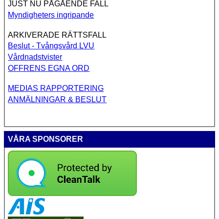
JUST NU PÅGÅENDE FALL
Myndigheters ingripande
ARKIVERADE RÄTTSFALL
Beslut - Tvångsvård LVU
Vårdnadstvister
OFFRENS EGNA ORD
MEDIAS RAPPORTERING
ANMÄLNINGAR & BESLUT
VÅRA SPONSORER