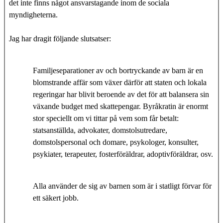
det inte finns något ansvarstagande inom de sociala
myndigheterna.
Jag har dragit följande slutsatser:
Familjeseparationer av och bortryckande av barn är en
blomstrande affär som växer därför att staten och lokala
regeringar har blivit beroende av det för att balansera sin
växande budget med skattepengar. Byråkratin är enormt
stor speciellt om vi tittar på vem som får betalt:
statsanställda, advokater, domstolsutredare,
domstolspersonal och domare, psykologer, konsulter,
psykiater, terapeuter, fosterföräldrar, adoptivföräldrar, osv.
Alla använder de sig av barnen som är i statligt förvar för
ett säkert jobb.