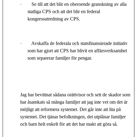
·
Se till att det blir en oberoende granskning av alla
statliga CPS och att det blir en federal
kongressutredning av CPS.
·
Avskaffa de federala och statsfinansierade initiativ
som har gjort att CPS har blivit en affärsverksamhet
som separerar familjer för pengar.
Jag har bevittnat sådana orättvisor och sett de skador som
har åsamkats så många familjer att jag inte vet om det är
möjligt att reformera systemet. Det går inte att lita på
systemet. Det tjänar befolkningen, det utplånar familjer
och barn helt enkelt för att det har makt att göra så.