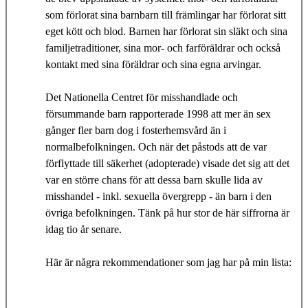
som förlorat sina barnbarn till främlingar har förlorat sitt
eget kött och blod. Barnen har förlorat sin släkt och sina
familjetraditioner, sina mor- och farföräldrar och också
kontakt med sina föräldrar och sina egna arvingar.
Det Nationella Centret för misshandlade och
försummande barn rapporterade 1998 att mer än sex
gånger fler barn dog i fosterhemsvård än i
normalbefolkningen. Och när det påstods att de var
förflyttade till säkerhet (adopterade) visade det sig att det
var en större chans för att dessa barn skulle lida av
misshandel - inkl. sexuella övergrepp - än barn i den
övriga befolkningen. Tänk på hur stor de här siffrorna är
idag tio år senare.
Här är några rekommendationer som jag har på min lista: