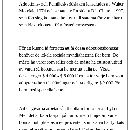
Adoptions- och Familjeskyddslagen lanserades av Walter
Mondale 1974 och senare av President Bill Clinton 1997,
som föreslog kontanta bonusar till staterna för varje barn
som blev adopterat från fosterhemssystemet.
För att kunna få fortsätta att få dessa adoptionsbonusar
behöver de lokala sociala myndigheterna fler barn. De
måste ha varor som säljer och de måste ha ett stort utbud
av varan så köparen ska ha mer att välja på. Vissa
delstater ger $ 4 000 - $ 6 000 i bonus för varje barn som
adopteras bort till främlingar och ytterligare $ 2 000 för
barn med speciella behov.
Arbetsgivarna arbetar så att dollarn fortsätter att flyta in.
Men det är bara början på hur formeln fungerar; varje
bonus multipliceras med procenten som staten har lyckats
överträffa sitt adoptionsantal med. Det är därför som