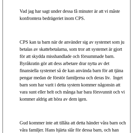
Vad jag har sagt under dessa få minuter är att vi måste
konfrontera bedrägeriet inom CPS.
CPS kan ta barn när de använder sig av systemet som ju
betalas av skattebetalarna, som tror att systemet är gjort
för att skydda misshandlade och försummade barn.
Byråkratin gör att dess arbetare drar nytta av det
finansiella systemet så de kan använda barn för att tjäna
pengar medan de förstör familjerna och deras liv. Inget
barn som har varit i detta system kommer någonsin att
vara sunt eller helt och många har bara försvunnit och vi
kommer aldrig att höra av dem igen.
Gud kommer inte att tillåta att detta händer våra barn och
våra familjer. Hans hjärta slår för dessa barn, och han