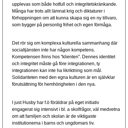
upplevas som både hotfull och integritetskränkande.
Många har trots allt lämnat krig och diktaturer i
förhoppningen om att kunna skapa sig en ny tillvaro,
som bygger på personlig frihet och egen förmåga.
Det rör sig om komplexa kulturella sammanhang där
socialtjänsten inte har någon kompetens.
Kompetensen finns hos “klienten”. Dennes identitet
och integritet måste gå före integrationen, ty
integrationen kan inte ha likriktning som mål.
Solidariteten med den egna kulturen är en självklar
förutsättning för hemhörigheten i den nya.
I just Husby har f.ö föräldrar på eget initiativ
engagerat sig intensivt i bl. a skolfrågor, väl medvetna
om att familjen och skolan är de viktigaste
institutionerna i barns och ungdomars liv.