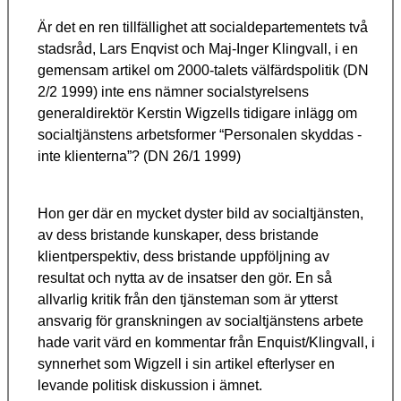
Är det en ren tillfällighet att socialdepartementets två
stadsråd, Lars Enqvist och Maj-Inger Klingvall, i en
gemensam artikel om 2000-talets välfärdspolitik (DN
2/2 1999) inte ens nämner socialstyrelsens
generaldirektör Kerstin Wigzells tidigare inlägg om
socialtjänstens arbetsformer “Personalen skyddas -
inte klienterna”? (DN 26/1 1999)
Hon ger där en mycket dyster bild av socialtjänsten,
av dess bristande kunskaper, dess bristande
klientperspektiv, dess bristande uppföljning av
resultat och nytta av de insatser den gör. En så
allvarlig kritik från den tjänsteman som är ytterst
ansvarig för granskningen av socialtjänstens arbete
hade varit värd en kommentar från Enquist/Klingvall, i
synnerhet som Wigzell i sin artikel efterlyser en
levande politisk diskussion i ämnet.