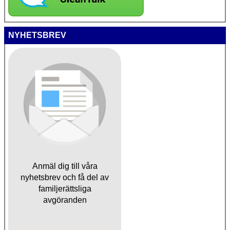
NYHETSBREV
Anmäl dig till våra
nyhetsbrev och få del av
familjerättsliga
avgöranden