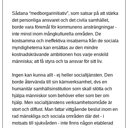
Sådana “medborgarinitiativ”, som satsar på att stärka
det personliga ansvaret och det civila samhället,
borde vara föremål för kommunens ansträngningar -
inte minst inom mångkulturella områden. De
kostsamma och ineffektiva insatserna från de sociala
myndigheterna kan ersättas av den mindre
kostnadskrävande ambitionen hos varje enskild
människa; att få styra och ta ansvar för sitt liv.
Ingen kan kunna allt - ej heller socialtjänsten. Den
borde återvända till sin kärnverksamhet, dvs en
humanitär samhällsinstitution som skall stötta och
hjälpa människor som behöver eller som ber om
hjälp. Men socialtjänstens verksamhetsområde är
stort och diffust. Man fattar vittgående beslut inom en
rad mänskliga och sociala områden där det - i
motsats till sjukvården - inte finns någon etablerad