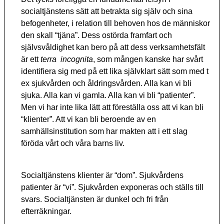
socialtjänstens sätt att betrakta sig själv och sina
befogenheter, i relation till behoven hos de människor
den skall “tjäna”. Dess ostörda framfart och
självsvåldighet kan bero på att dess verksamhetsfält
är ett
terra incognita
, som mången kanske har svårt
identifiera sig med på ett lika självklart sätt som med t
ex sjukvården och åldringsvården. Alla kan vi bli
sjuka. Alla kan vi gamla. Alla kan vi bli “patienter”.
Men vi har inte lika lätt att föreställa oss att vi kan bli
“klienter”. Att vi kan bli beroende av en
samhällsinstitution som har makten att i ett slag
föröda vårt och våra barns liv.
Socialtjänstens klienter är “dom”. Sjukvårdens
patienter är “vi”. Sjukvården exponeras och ställs till
svars. Socialtjänsten är dunkel och fri från
efterräkningar.