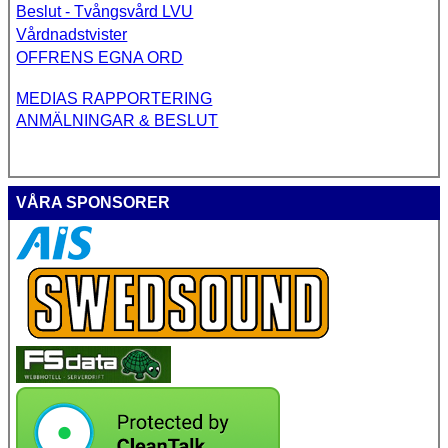
Beslut - Tvångsvård LVU
Vårdnadstvister
OFFRENS EGNA ORD
MEDIAS RAPPORTERING
ANMÄLNINGAR & BESLUT
VÅRA SPONSORER