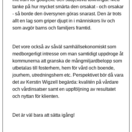
tanke på hur mycket smärta den orsakat - och orsakar
- så borde den översynen göras snarast. Den är trots
allt en lag som griper djupt in i människors liv och
som avgör barns och familjers framtid.
Det vore också av såväl samhällsekonomiskt som
medborgerligt intresse om man samtidigt uppdroge åt
kommunerna att granska de mångmiljardbelopp som
utbetalas till fosterhem, hem för vård och boende,
jourhem, utredningshem etc. Perspektivet bör då vara
det av Kerstin Wigzell begärda: kvalitén på vårdare
och vårdinsatser samt en uppföljning av resultatet
och nyttan för klienten.
Det är väl bara att sätta igång!