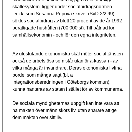
skattesystem, ligger under socialbidragsnormen.
Dock, som Susanna Popova skriver (SvD 2/2 99),
söktes socialbidrag av blott 20 procent av de år 1992
berättigade hushållen (700.000 st). Till båtnad för
samhällsekonomin - och för den egna integriteten.
Av uteslutande ekonomiska skäl möter socialtjänsten
också de arbetslösa som står utanför a-kassan - av
vilka många är invandrare. Deras ekonomiska livlina
borde, som många sagt (bl. a
integrationsberedningen i Göteborgs kommun),
kunna hanteras av staten i stället för av kommunerna.
De sociala myndigheternas uppgift kan inte vara att
ha makten över människors liv, utan snarare att ge
dem makten över sitt liv.