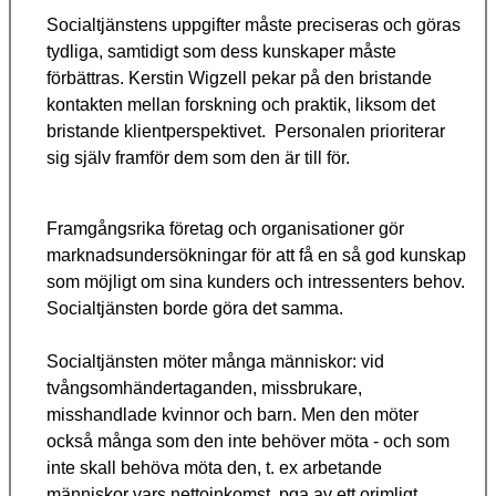
Socialtjänstens uppgifter måste preciseras och göras
tydliga, samtidigt som dess kunskaper måste
förbättras. Kerstin Wigzell pekar på den bristande
kontakten mellan forskning och praktik, liksom det
bristande klientperspektivet. Personalen prioriterar
sig själv framför dem som den är till för.
Framgångsrika företag och organisationer gör
marknadsundersökningar för att få en så god kunskap
som möjligt om sina kunders och intressenters behov.
Socialtjänsten borde göra det samma.
Socialtjänsten möter många människor: vid
tvångsomhändertaganden, missbrukare,
misshandlade kvinnor och barn. Men den möter
också många som den inte behöver möta - och som
inte skall behöva möta den, t. ex arbetande
människor vars nettoinkomst, pga av ett orimligt