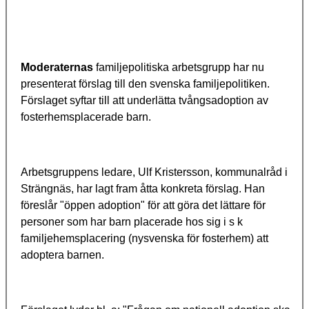
Moderaternas
familjepolitiska arbetsgrupp har nu
presenterat förslag till den svenska familjepolitiken.
Förslaget syftar till att underlätta tvångsadoption av
fosterhemsplacerade barn.
Arbetsgruppens ledare, Ulf Kristersson, kommunalråd i
Strängnäs, har lagt fram åtta konkreta förslag. Han
föreslår "öppen adoption" för att göra det lättare för
personer som har barn placerade hos sig i s k
familjehemsplacering (nysvenska för fosterhem) att
adoptera barnen.