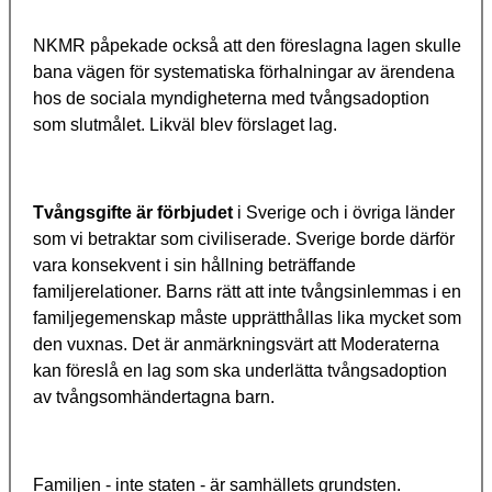
NKMR påpekade också att den föreslagna lagen skulle
bana vägen för systematiska förhalningar av ärendena
hos de sociala myndigheterna med tvångsadoption
som slutmålet. Likväl blev förslaget lag.
Tvångsgifte är förbjudet
i Sverige och i övriga länder
som vi betraktar som civiliserade. Sverige borde därför
vara konsekvent i sin hållning beträffande
familjerelationer. Barns rätt att inte tvångsinlemmas i en
familjegemenskap måste upprätthållas lika mycket som
den vuxnas. Det är anmärkningsvärt att Moderaterna
kan föreslå en lag som ska underlätta tvångsadoption
av tvångsomhändertagna barn.
Familjen - inte staten - är samhällets grundsten.