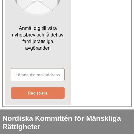
Anmäl dig till våra
nyhetsbrev och få del av
familjerättsliga
avgöranden
Registrera
Nordiska Kommittén för Mänskliga
Rättigheter