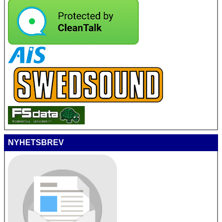
NYHETSBREV