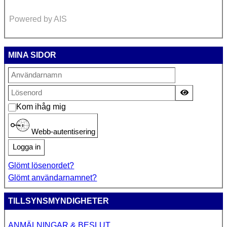
Powered by AIS
MINA SIDOR
Visa lösen
Kom ihåg mig
Webb-autentisering
Logga in
Glömt lösenordet?
Glömt användarnamnet?
TILLSYNSMYNDIGHETER
ANMÄLNINGAR & BESLUT