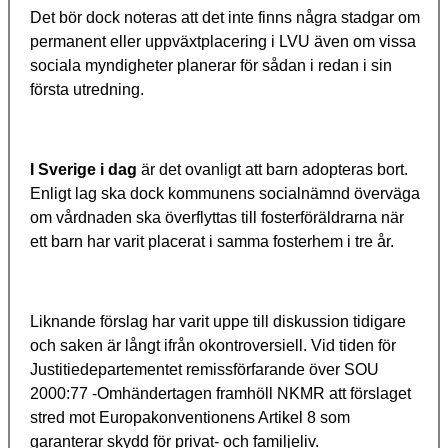
Det bör dock noteras att det inte finns några stadgar om
permanent eller uppväxtplacering i LVU även om vissa
sociala myndigheter planerar för sådan i redan i sin
första utredning.
I Sverige i dag
är det ovanligt att barn adopteras bort.
Enligt lag ska dock kommunens socialnämnd överväga
om vårdnaden ska överflyttas till fosterföräldrarna när
ett barn har varit placerat i samma fosterhem i tre år.
Liknande förslag har varit uppe till diskussion tidigare
och saken är långt ifrån okontroversiell. Vid tiden för
Justitiedepartementet remissförfarande över SOU
2000:77 -Omhändertagen framhöll NKMR att förslaget
stred mot Europakonventionens Artikel 8 som
garanterar skydd för privat- och familjeliv.