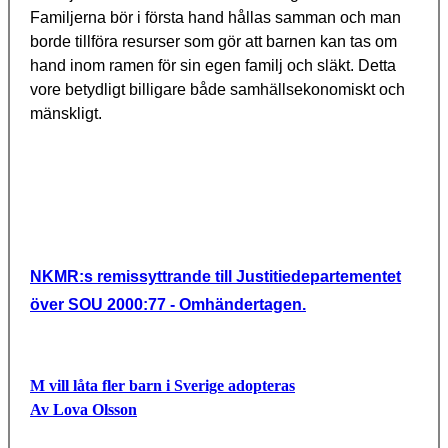
Familjerna bör i första hand hållas samman och man
borde tillföra resurser som gör att barnen kan tas om
hand inom ramen för sin egen familj och släkt. Detta
vore betydligt billigare både samhällsekonomiskt och
mänskligt.
NKMR:s remissyttrande till Justitiedepartementet
över SOU 2000:77 - Omhändertagen.
M vill låta fler barn i Sverige adopteras
Av Lova Olsson