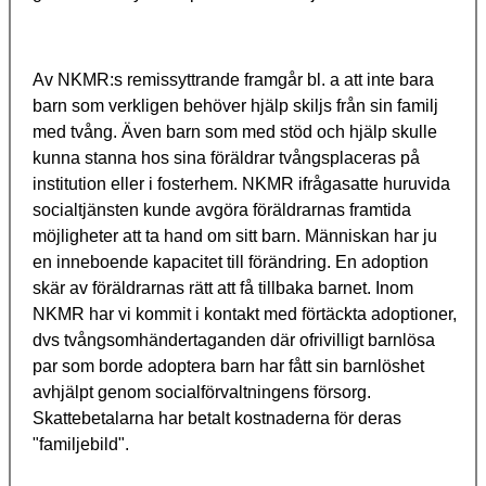
Av NKMR:s remissyttrande framgår bl. a att inte bara
barn som verkligen behöver hjälp skiljs från sin familj
med tvång. Även barn som med stöd och hjälp skulle
kunna stanna hos sina föräldrar tvångsplaceras på
institution eller i fosterhem. NKMR ifrågasatte huruvida
socialtjänsten kunde avgöra föräldrarnas framtida
möjligheter att ta hand om sitt barn. Människan har ju
en inneboende kapacitet till förändring. En adoption
skär av föräldrarnas rätt att få tillbaka barnet. Inom
NKMR har vi kommit i kontakt med förtäckta adoptioner,
dvs tvångsomhändertaganden där ofrivilligt barnlösa
par som borde adoptera barn har fått sin barnlöshet
avhjälpt genom socialförvaltningens försorg.
Skattebetalarna har betalt kostnaderna för deras
"familjebild".