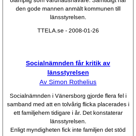
olämplig som vårdnadshavare. Samtidigt har
den gode mannen anmält kommunen till
länsstyrelsen.
TTELA.se - 2008-01-26
Socialnämnden får kritik av
länsstyrelsen
Av Simon Rothelius
Socialnämnden i Vänersborg gjorde flera fel i
samband med att en tolvårig flicka placerades i
ett familjehem tidigare i år. Det konstaterar
länsstyrelsen.
Enligt myndigheten fick inte familjen det stöd