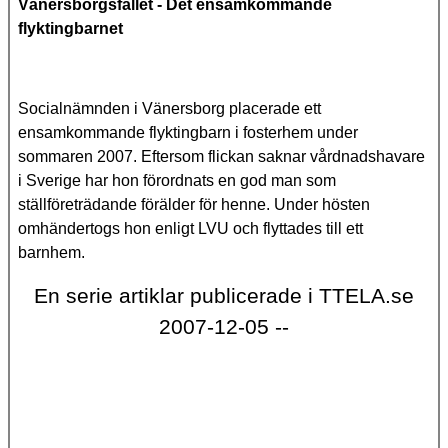
Vänersborgsfallet - Det ensamkommande
flyktingbarnet
Socialnämnden i Vänersborg placerade ett
ensamkommande flyktingbarn i fosterhem under
sommaren 2007. Eftersom flickan saknar vårdnadshavare
i Sverige har hon förordnats en god man som
ställföreträdande förälder för henne.
Under hösten
omhändertogs hon enligt LVU och flyttades till ett
barnhem.
En serie artiklar publicerade i TTELA.se
2007-12-05 --