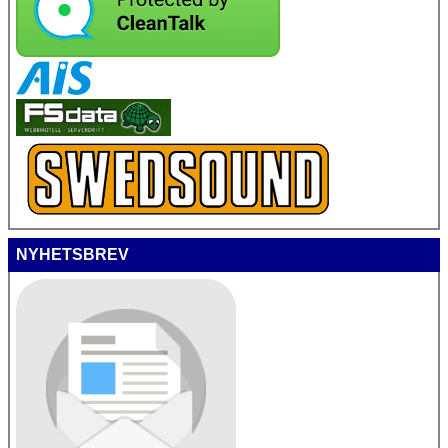
NYHETSBREV