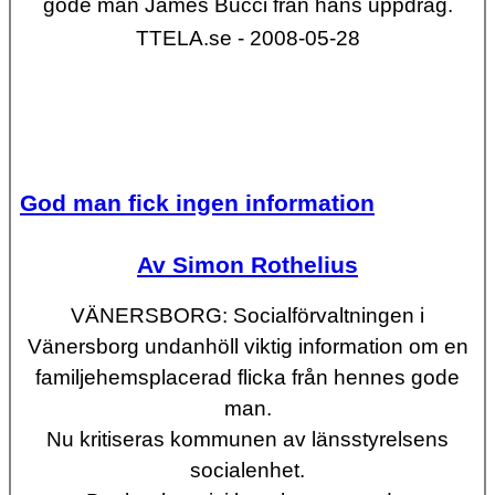
gode man James Bucci från hans uppdrag.
TTELA.se - 2008-05-28
God man fick ingen information
Av Simon Rothelius
VÄNERSBORG: Socialförvaltningen i
Vänersborg undanhöll viktig information om en
familjehemsplacerad flicka från hennes gode
man.
Nu kritiseras kommunen av länsstyrelsens
socialenhet.