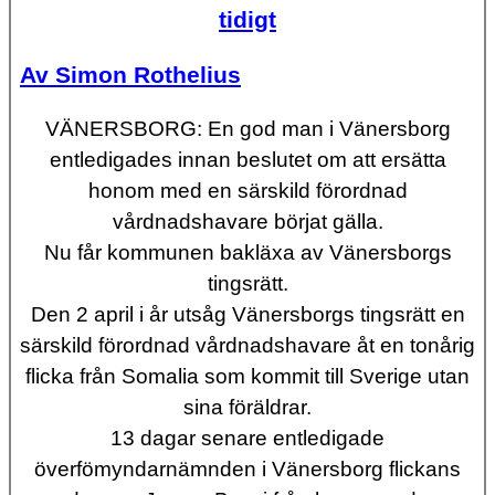
tidigt
Av Simon Rothelius
VÄNERSBORG: En god man i Vänersborg
entledigades innan beslutet om att ersätta
honom med en särskild förordnad
vårdnadshavare börjat gälla.
Nu får kommunen bakläxa av Vänersborgs
tingsrätt.
Den 2 april i år utsåg Vänersborgs tingsrätt en
särskild förordnad vårdnadshavare åt en tonårig
flicka från Somalia som kommit till Sverige utan
sina föräldrar.
13 dagar senare entledigade
överfömyndarnämnden i Vänersborg flickans