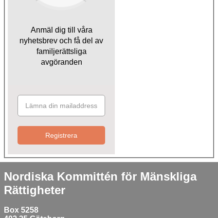
Anmäl dig till våra
nyhetsbrev och få del av
familjerättsliga
avgöranden
Registrera
Nordiska Kommittén för Mänskliga
Rättigheter
Box 5258