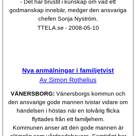
- Det har brustit i kunskap om vad ett
godmanskap innebär, medger den ansvariga
chefen Sonja Nyström.
TTELA.se - 2008-05-10
Nya anmälningar i familjetvist
Av Simon Rothelius
VÄNERSBORG:
Vänersborgs kommun och
den ansvarige gode mannen tvistar vidare om
händelsen i höstas när en tolvårig flicka
flyttades från ett familjehem.
Kommunen anser att den gode mannen är