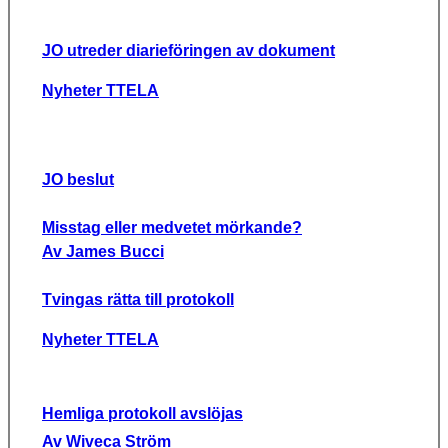
JO utreder diarieföringen av dokument
Nyheter TTELA
JO beslut
Misstag eller medvetet mörkande?
Av James Bucci
Tvingas rätta till protokoll
Nyheter TTELA
Hemliga protokoll avslöjas
Av Wiveca Ström