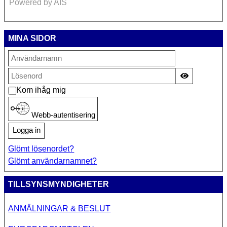
Powered by AIS
MINA SIDOR
Visa lösen
Kom ihåg mig
Webb-autentisering
Logga in
Glömt lösenordet?
Glömt användarnamnet?
TILLSYNSMYNDIGHETER
ANMÄLNINGAR & BESLUT