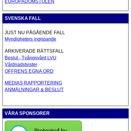
EUROPADOMSTOLEN
SVENSKA FALL
JUST NU PÅGÅENDE FALL
Myndigheters ingripande
ARKIVERADE RÄTTSFALL
Beslut - Tvångsvård LVU
Vårdnadstvister
OFFRENS EGNA ORD
MEDIAS RAPPORTERING
ANMÄLNINGAR & BESLUT
VÅRA SPONSORER