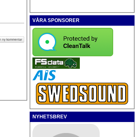
VÅRA SPONSORER
 en ny kommentar
NYHETSBREV