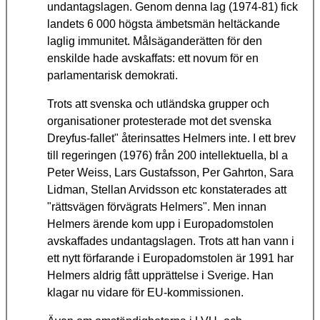
undantagslagen. Genom denna lag (1974-81) fick
landets 6 000 högsta ämbetsmän heltäckande
laglig immunitet. Målsäganderätten för den
enskilde hade avskaffats: ett novum för en
parlamentarisk demokrati.
Trots att svenska och utländska grupper och
organisationer protesterade mot det svenska
Dreyfus-fallet" återinsattes Helmers inte. I ett brev
till regeringen (1976) från 200 intellektuella, bl a
Peter Weiss, Lars Gustafsson, Per Gahrton, Sara
Lidman, Stellan Arvidsson etc konstaterades att
"rättsvägen förvägrats Helmers". Men innan
Helmers ärende kom upp i Europadomstolen
avskaffades undantagslagen. Trots att han vann i
ett nytt förfarande i Europadomstolen är 1991 har
Helmers aldrig fått upprättelse i Sverige. Han
klagar nu vidare för EU-kommissionen.