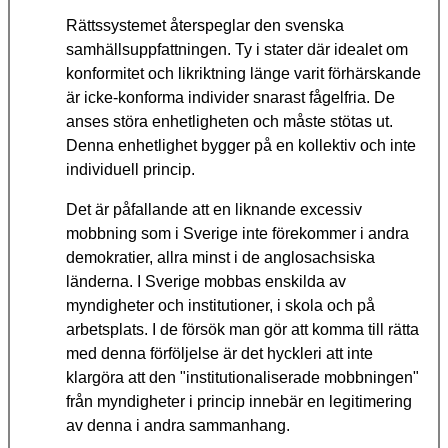
Rättssystemet återspeglar den svenska
samhällsuppfattningen. Ty i stater där idealet om
konformitet och likriktning länge varit förhärskande
är icke-konforma individer snarast fågelfria. De
anses störa enhetligheten och måste stötas ut.
Denna enhetlighet bygger på en kollektiv och inte
individuell princip.
Det är påfallande att en liknande excessiv
mobbning som i Sverige inte förekommer i andra
demokratier, allra minst i de anglosachsiska
länderna. I Sverige mobbas enskilda av
myndigheter och institutioner, i skola och på
arbetsplats. I de försök man gör att komma till rätta
med denna förföljelse är det hyckleri att inte
klargöra att den "institutionaliserade mobbningen"
från myndigheter i princip innebär en legitimering
av denna i andra sammanhang.