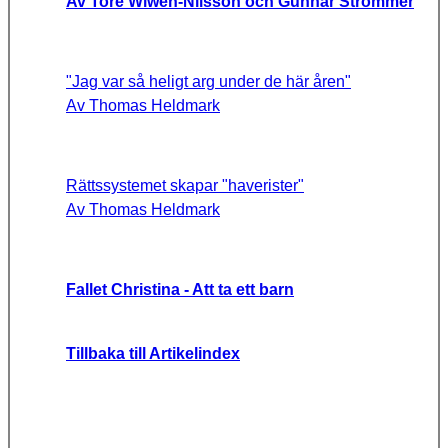
Av Tore Wiwen-Nilsson och Gunnar Strömmer
"Jag var så heligt arg under de här åren"
Av Thomas Heldmark
Rättssystemet skapar "haverister"
Av Thomas Heldmark
Fallet Christina - Att ta ett barn
Tillbaka till Artikelindex