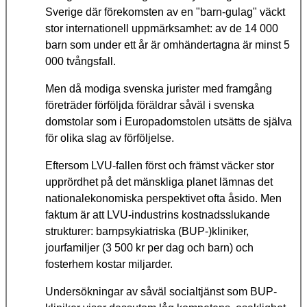
Sverige där förekomsten av en "barn-gulag" väckt
stor internationell uppmärksamhet: av de 14 000
barn som under ett år är omhändertagna är minst 5
000 tvångsfall.
Men då modiga svenska jurister med framgång
företräder förföljda föräldrar såväl i svenska
domstolar som i Europadomstolen utsätts de själva
för olika slag av förföljelse.
Eftersom LVU-fallen först och främst väcker stor
upprördhet på det mänskliga planet lämnas det
nationalekonomiska perspektivet ofta åsido. Men
faktum är att LVU-industrins kostnadsslukande
strukturer: barnpsykiatriska (BUP-)kliniker,
jourfamiljer (3 500 kr per dag och barn) och
fosterhem kostar miljarder.
Undersökningar av såväl socialtjänst som BUP-