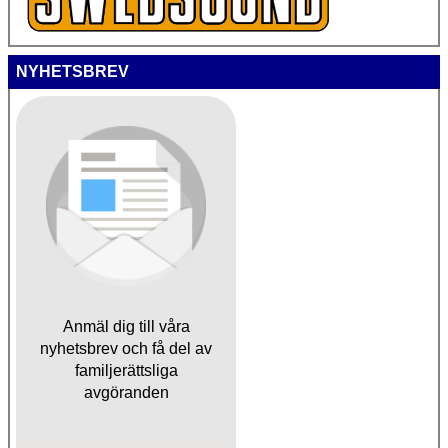
NYHETSBREV
Anmäl dig till våra
nyhetsbrev och få del av
familjerättsliga
avgöranden