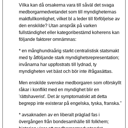
Vilka kan då orsakerna vara till såväl det svaga
medborgarmedvetandet som till myndigheternas
maktfullkomlighet, vilket bl a leder till förföljelse av
den enskilde? Utan anspråk på varken
fullständighet eller kategoribestämd koherens kan
följande faktorer omnämnas:
* en månghundraårig starkt centralistisk statsmakt
med ty åtföljande stark myndighetsrepresentation;
invånarna har uppfostrats till lydnad, ty
myndigheten vet bäst och bör inte ifrågasättas.
Men enskilde svenske medborgaren som oförskyllt
råkar i konflikt med en myndighet blir en
'rättshaverist'. Det är symptomatiskt att detta
begrepp inte existerar på engelska, tyska, franska."
* avsaknaden av en liberalt präglad fas i
övergången från bondesamhälle till folkhem;