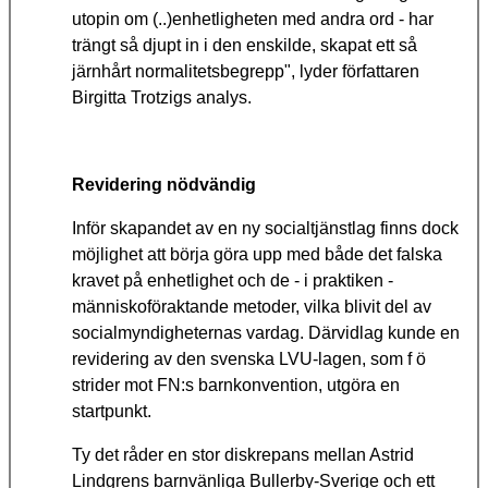
utopin om (..)enhetligheten med andra ord - har
trängt så djupt in i den enskilde, skapat ett så
järnhårt normalitetsbegrepp", lyder författaren
Birgitta Trotzigs analys.
Revidering nödvändig
Inför skapandet av en ny socialtjänstlag finns dock
möjlighet att börja göra upp med både det falska
kravet på enhetlighet och de - i praktiken -
människoföraktande metoder, vilka blivit del av
socialmyndigheternas vardag. Därvidlag kunde en
revidering av den svenska LVU-lagen, som f ö
strider mot FN:s barnkonvention, utgöra en
startpunkt.
Ty det råder en stor diskrepans mellan Astrid
Lindgrens barnvänliga Bullerby-Sverige och ett