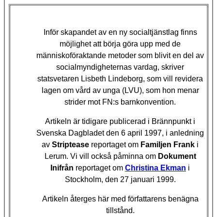
Inför skapandet av en ny socialtjänstlag finns
möjlighet att börja göra upp med de
människoföraktande metoder som blivit en del av
socialmyndigheternas vardag, skriver
statsvetaren Lisbeth Lindeborg, som vill revidera
lagen om vård av unga (LVU), som hon menar
strider mot FN:s barnkonvention.
Artikeln är tidigare publicerad i Brännpunkt i
Svenska Dagbladet den 6 april 1997, i anledning
av
Striptease
reportaget om
Familjen Frank
i
Lerum. Vi vill också påminna om
Dokument
Inifrån
reportaget om
Christina Ekman
i
Stockholm, den 27 januari 1999.
Artikeln återges här med författarens benägna
tillstånd.