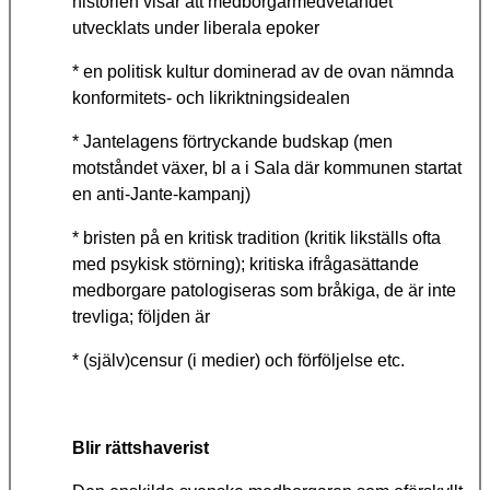
historien visar att medborgarmedvetandet
utvecklats under liberala epoker
* en politisk kultur dominerad av de ovan nämnda
konformitets- och likriktningsidealen
* Jantelagens förtryckande budskap (men
motståndet växer, bl a i Sala där kommunen startat
en anti-Jante-kampanj)
* bristen på en kritisk tradition (kritik likställs ofta
med psykisk störning); kritiska ifrågasättande
medborgare patologiseras som bråkiga, de är inte
trevliga; följden är
* (själv)censur (i medier) och förföljelse etc.
Blir rättshaverist