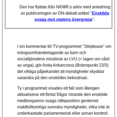
Den har flyttats från NKMR:s arkiv med anledning
av publiceringen av DN-debatt artikel "
Enskilda
svaga mot statens övergrepp
".
I sin kommentar till TV-programmet "Striptease" om
tvängsomhändertagande av barn och
socialtjänstens missbruk av LVU (= lagen om vård
av unga), gör Anita Ankarcrona (Brännpunkt 23/3)
det viktiga påpekandet att myndigheter skyddar
varandra på den enskildes bekostnad.
Ty i programmet visades ett fall som återigen
aktualiserar ett flertal frågor rörande den enskilde
medborgarens svaga rättsposition gentemot
maktfullkomliga svenska myndigheter, vilka inte är
underkastade parlamentarisk eller annan kontroll.