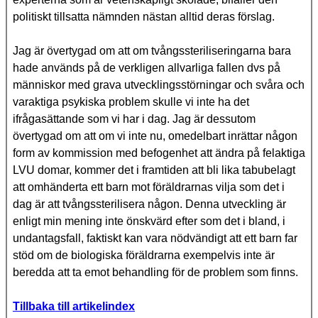
politiskt tillsatta nämnden nästan alltid deras förslag.
Jag är övertygad om att om tvångssteriliseringarna bara
hade används på de verkligen allvarliga fallen dvs på
människor med grava utvecklingsstörningar och svåra och
varaktiga psykiska problem skulle vi inte ha det
ifrågasättande som vi har i dag. Jag är dessutom
övertygad om att om vi inte nu, omedelbart inrättar någon
form av kommission med befogenhet att ändra på felaktiga
LVU domar, kommer det i framtiden att bli lika tabubelagt
att omhänderta ett barn mot föräldrarnas vilja som det i
dag är att tvångssterilisera någon. Denna utveckling är
enligt min mening inte önskvärd efter som det i bland, i
undantagsfall, faktiskt kan vara nödvändigt att ett barn far
stöd om de biologiska föräldrarna exempelvis inte är
beredda att ta emot behandling för de problem som finns.
Tillbaka till artikelindex