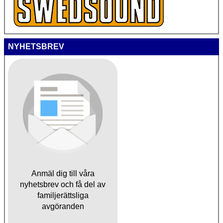
NYHETSBREV
Anmäl dig till våra
nyhetsbrev och få del av
familjerättsliga
avgöranden