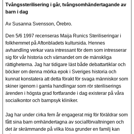
Tvångssterilisering i går, tvångsomhändertagande av
barn i dag
Av Susanna Svensson, Örebro.
Den 5/6 1997 recenseras Maija Runics Steriliseringar i
folkhemmet på Aftonbladets kultursida. Hennes
avhandling verkar vara intressant för dem som intresserar
sig för vår historia och värnandet om de mänskliga
rättigheterna. Jag har tidigare läst både debattartiklar och
böcker om denna mörka epok i Sveriges historia och
kunnat konstatera att detta förakt för svaga människor som
skiner igenom i gamla handlingar som rör steriliserings
ärenden i högsta grad fortfarande i dag existerar på våra
socialkontor och barnpsyk kliniker.
Jag har under cirka fem år engagerat mig för föräldrar som
fått sina barn omhändertagna av socialförvaltningen och
det är skrämmande på vilka lösa grunder en familj kan