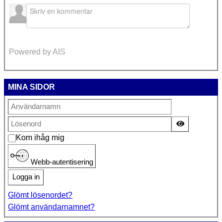
Powered by AIS
MINA SIDOR
Visa lösen
Kom ihåg mig
Webb-autentisering
Logga in
Glömt lösenordet?
Glömt användarnamnet?