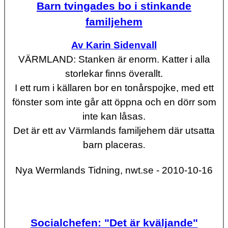
Barn tvingades bo i stinkande
familjehem
Av Karin Sidenvall
VÄRMLAND: Stanken är enorm. Katter i alla
storlekar finns överallt.
I ett rum i källaren bor en tonårspojke, med ett
fönster som inte går att öppna och en dörr som
inte kan låsas.
Det är ett av Värmlands familjehem där utsatta
barn placeras
.
Nya Wermlands Tidning, nwt.se - 2010-10-16
Socialchefen: "Det är kväljande"