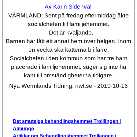
Av Karin Sidenvall
VÄRMLAND
:
Sent på fredag eftermiddag åkte
socialchefen till familjehemmet.
– Det är kväljande.
Barnen har fått ett annat hem över helgen. Inom
en vecka ska katterna bli färre.
Socialchefen i den kommun som har tre barn
placerade i familjehemmet, säger sig inte ha
känt till omständigheterna tidigare.
Nya Wermlands Tidning, nwt.se - 2010-10-16
Det smutsiga behandlingshemmet Trollängen i
Almunge
Artiklar om Behandlingshemmet Trollängen i