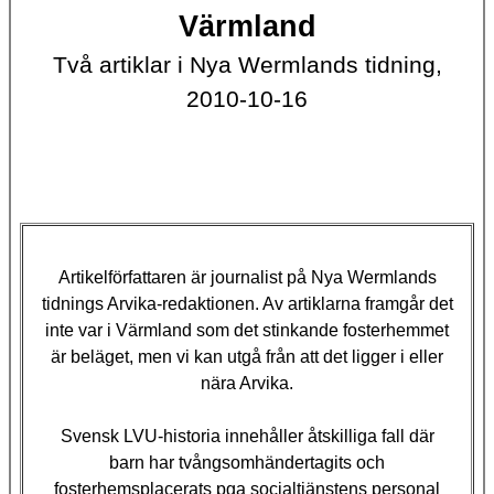
Värmland
Två artiklar i Nya Wermlands tidning,
2010-10-16
Artikelförfattaren är journalist på Nya Wermlands
tidnings Arvika-redaktionen. Av artiklarna framgår det
inte var i Värmland som det stinkande fosterhemmet
är beläget, men vi kan utgå från att det ligger i eller
nära Arvika.
Svensk LVU-historia innehåller åtskilliga fall där
barn har tvångsomhändertagits och
fosterhemsplacerats pga socialtjänstens personal