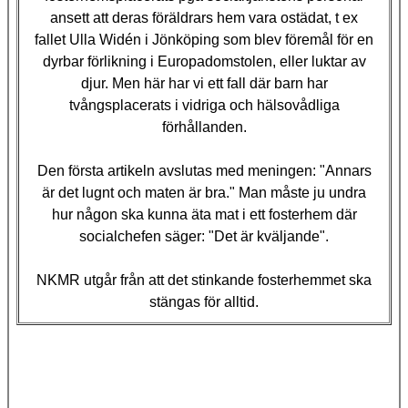
ansett att deras föräldrars hem vara ostädat, t ex
fallet Ulla Widén i Jönköping som blev föremål för en
dyrbar förlikning i Europadomstolen, eller luktar av
djur. Men här har vi ett fall där barn har
tvångsplacerats i vidriga och hälsovådliga
förhållanden.
Den första artikeln avslutas med meningen: "Annars
är det lugnt och maten är bra." Man måste ju undra
hur någon ska kunna äta mat i ett fosterhem där
socialchefen säger: "Det är kväljande".
NKMR utgår från att det stinkande fosterhemmet ska
stängas för alltid.