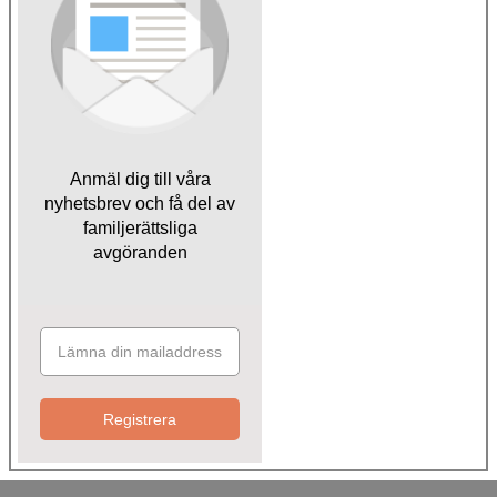
Anmäl dig till våra
nyhetsbrev och få del av
familjerättsliga
avgöranden
Registrera