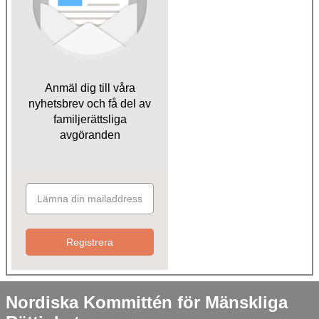
Anmäl dig till våra
nyhetsbrev och få del av
familjerättsliga
avgöranden
Registrera
Nordiska Kommittén för Mänskliga