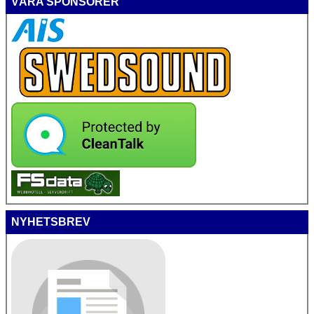
VÅRA SPONSORER
NYHETSBREV