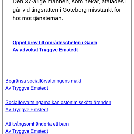
Den 37-årige mannen, som nekar, åtalades i
går vid tingsrätten i Göteborg misstänkt för
hot mot tjänsteman.
Öppet brev till områdeschefen i Gävle
Av advokat Tryggve Emstedt
Begränsa socialförvaltningens makt
Av Tryggve Emstedt
Socialförvaltningarna kan ostört missköta ärenden
Av Tryggve Emstedt
Att tvångsomhänderta ett barn
Av Tryggve Emstedt