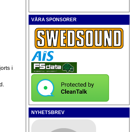
VÅRA SPONSORER
rts i
d.
NYHETSBREV