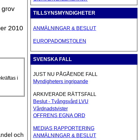
 grov
TILLSYNSMYNDIGHETER
ber 2010
ANMÄLNINGAR & BESLUT
EUROPADOMSTOLEN
SVENSKA FALL
JUST NU PÅGÅENDE FALL
kräftas i
Myndigheters ingripande
ARKIVERADE RÄTTSFALL
Beslut - Tvångsvård LVU
Vårdnadstvister
OFFRENS EGNA ORD
MEDIAS RAPPORTERING
handel och
ANMÄLNINGAR & BESLUT