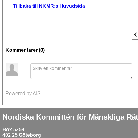
Tillbaka till NKMR:s Huvudsida
F
Kommentarer (
0
)
Powered by AIS
Nordiska Kommittén för Mänskliga Rät
Box 5258
402 25 Göteborg