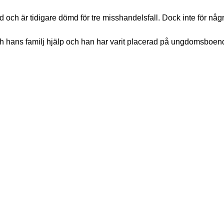
ch är tidigare dömd för tre misshandelsfall. Dock inte för någr
ch hans familj hjälp och han har varit placerad på ungdomsboe