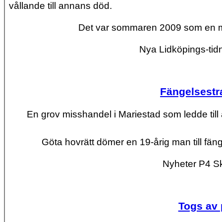
vållande till annans död.
Det var sommaren 2009 som en ma
Nya Lidköpings-tidn
Fängelsestr
En grov misshandel i Mariestad som ledde till
Göta hovrätt dömer en 19-årig man till fän
Nyheter P4 S
Togs av 