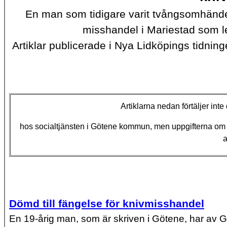
En man som tidigare varit tvångsomhänder
misshandel i Mariestad som l
Artiklar publicerade i Nya Lidköpings tidni
Artiklarna nedan förtäljer in
hos socialtjänsten i Götene kommun, men uppgifterna om ha
a
Dömd till fängelse för knivmisshandel
En 19-årig man, som är skriven i Götene, har av Gö