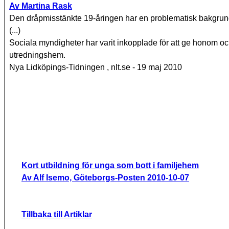
Av Martina Rask
Den dråpmisstänkte 19-åringen har en problematisk bakgrund o
(...)
Sociala myndigheter har varit inkopplade för att ge honom o
utredningshem.
Nya Lidköpings-Tidningen , nlt.se -
19 maj 2010
Kort utbildning för unga som bott i familjehem
Av Alf Isemo, Göteborgs-Posten 2010-10-07
Tillbaka till Artiklar