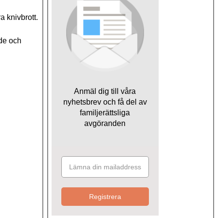
a knivbrott.
nde och
Anmäl dig till våra
nyhetsbrev och få del av
familjerättsliga
avgöranden
Registrera