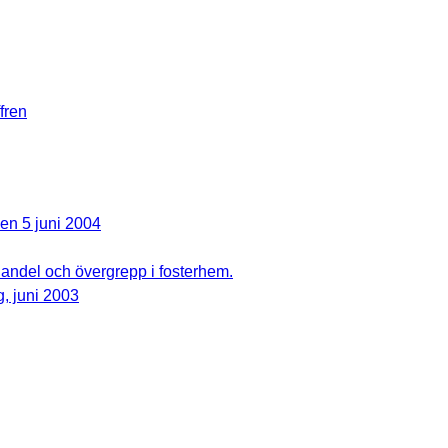
fren
en 5 juni 2004
andel och övergrepp i fosterhem.
, juni 2003