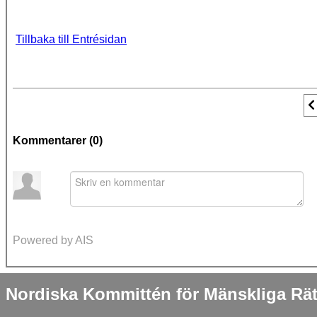
Tillbaka till Entrésidan
F
Kommentarer (
0
)
Powered by AIS
Nordiska Kommittén för Mänskliga Rät