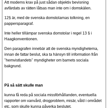
Att moderns krav på just sådan objektiv bevisning
avfärdats av rätten låtsas man inte om i domskälen.
12§ är, med de svenska domstolarnas tolkning, en
pappersparagraf.
Inte heller tillämpar svenska domstolar i regel 13 § i
Haagkonventionen.
Den paragrafen innebär att de svenska myndigheterna,
innan de fattar beslut, ska ta hänsyn till information från
"hemvistlandets" myndigheter om barnets sociala
bakgrund.
På så sätt skulle man
kunna få reda på sociala missförhållanden, eventuella
rapporter om vanvård, drogproblem, misär, våld i området
etc, som skulle kunna påverka beslutet.