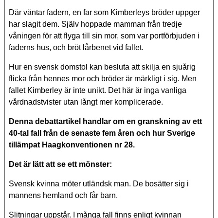
Där väntar fadern, en far som Kimberleys bröder uppger
har slagit dem. Själv hoppade mamman från tredje
våningen för att flyga till sin mor, som var portförbjuden i
faderns hus, och bröt lårbenet vid fallet.
Hur en svensk domstol kan besluta att skilja en sjuårig
flicka från hennes mor och bröder är märkligt i sig. Men
fallet Kimberley är inte unikt. Det här är inga vanliga
vårdnadstvister utan långt mer komplicerade.
Denna debattartikel handlar om en granskning av ett
40-tal fall från de senaste fem åren och hur Sverige
tillämpat Haagkonventionen nr 28.
Det är lätt att se ett mönster:
Svensk kvinna möter utländsk man. De bosätter sig i
mannens hemland och får barn.
Slitningar uppstår. I många fall finns enligt kvinnan