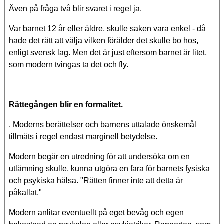
Även på fråga två blir svaret i regel ja.
Var barnet 12 år eller äldre, skulle saken vara enkel - då
hade det rätt att välja vilken förälder det skulle bo hos,
enligt svensk lag. Men det är just eftersom barnet är litet,
som modern tvingas ta det och fly.
Rättegången blir en formalitet.
. Moderns berättelser och barnens uttalade önskemål
tillmäts i regel endast marginell betydelse.
Modern begär en utredning för att undersöka om en
utlämning skulle, kunna utgöra en fara för barnets fysiska
och psykiska hälsa. "Rätten finner inte att detta är
påkallat."
Modern anlitar eventuellt på eget bevåg och egen