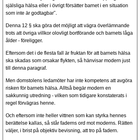
själsliga hälsa eller i övrigt försätter barnet i en situation
som inte är godtagbar".
Denna 12 § ska göra det möjligt att vägra överlämnande
trots att övriga villkor olovligt bortförande och barnets låga
ålder - föreligger.
Eftersom det i de flesta fall är fruktan för att barnets hälsa
ska skadas som orsakar flykten, så hänvisar modern just
till denna paragraf.
Men domstolens ledamöter har inte kompetens att avgöra
risken för barnets hälsa. Alltså begär modern en
sakkunnig utredning - vilken som tidigare konstaterats i
regel förvägras henne.
Och eftersom inte heller vittnen som kan styrka hennes
berättelse kallas, så står faderns ord mot moderns. Rätten
väljer, i brist på objektiv bevisning, att tro på fadern.