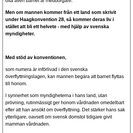
ofta även barnet är medborgare.
Men om mannen kommer från ett land som skrivit
under Haagkonvention 28, så kommer deras liv i
stället att bli ett helvete - med hjälp av svenska
myndigheter.
Med stöd av konventionen,
som numera är införlivad i den svenska
överflyttningslagen, kan mannen begära att barnet flyttas
till honom.
I synnerhet som myndigheterna i hans land, utan
prövning, rutinmässigt ger honom vårdnaden omedelbart
efter att han ansökt om överflyttning. Det stärker hans sak
ytterligare, oavsett om svensk domstol tidigare givit
mamman vårdnaden.