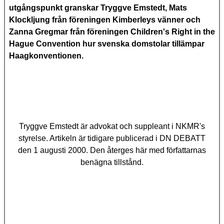
utgångspunkt granskar Tryggve Emstedt, Mats
Klockljung från föreningen Kimberleys vänner och
Zanna Gregmar från föreningen Children's Right in the
Hague Convention hur svenska domstolar tillämpar
Haagkonventionen.
Tryggve Emstedt är advokat och suppleant i NKMR's
styrelse. Artikeln är tidigare publicerad i DN DEBATT
den 1 augusti 2000. Den återges här med författarnas
benägna tillstånd.