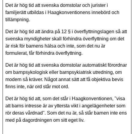
Det är hög tid att svenska domstolar och jurister i
familjerätt utbildas i Haagkonventionens innebörd och
tillämpning.
Det är hög tid att ändra på 12 § i överflyttningslagen så att
svenska myndigheter skall förhindra överflyttning om det
är risk för barnens hälsa och inte, som det nu är
formulerat, får förhindra överflyttning.
Det är hög tid att svenska domstolar automatiskt förordnar
om barnpsykologisk eller barnpsykiatrisk utredning, om
modern så kräver. Något annat sätt att få objektiva bevis
finns inte, när ord står mot ord.
Det är hög tid att, som det står i Haagkonventionen, "visa
att barns intresse är av yttersta vikt i angelägenheter som
rör deras vårdnad". Som det nu är, så står barnen inte ens
med på dagordningen om sitt eget liv.