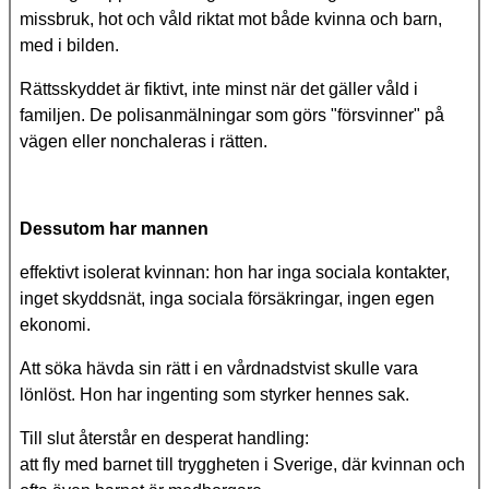
missbruk, hot och våld riktat mot både kvinna och barn,
med i bilden.
Rättsskyddet är fiktivt, inte minst när det gäller våld i
familjen. De polisanmälningar som görs "försvinner" på
vägen eller nonchaleras i rätten.
Dessutom har mannen
effektivt isolerat kvinnan: hon har inga sociala kontakter,
inget skyddsnät, inga sociala försäkringar, ingen egen
ekonomi.
Att söka hävda sin rätt i en vårdnadstvist skulle vara
lönlöst. Hon har ingenting som styrker hennes sak.
Till slut återstår en desperat handling:
att fly med barnet till tryggheten i Sverige, där kvinnan och