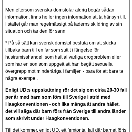
Men eftersom svenska domstolar aldrig begär sådan
information, finns heller ingen information att ta hänsyn till.
I stället går man regelmässigt på faderns skildring av sin
situation och tar den för sann.
* På så sätt kan svensk domstol besluta om att skicka
tillbaka barn till en far som suttit i fängelse för
hustrumisshandel, som haft allvarliga drogproblem eller
som har en son som uppgett att han begått sexuella
övergrepp mot minderåriga i familjen - bara för att bara ta
några exempel.
Enligt UD:s uppskattning rör det sig om cirka 20-30 fall
per år med barn som förs till Sverige i strid med
Haagkonventionen - och lika många åt andra hållet,
det vill säga där barn förs från Sverige till andra länder
som skrivit under Haagkonventionen.
Till det kommer, enligt UD, ett femtontal fall där barnet förts