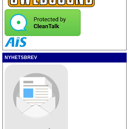
NYHETSBREV