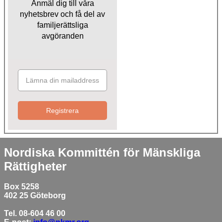
Anmäl dig till våra
nyhetsbrev och få del av
familjerättsliga
avgöranden
Registrera
Nordiska Kommittén för Mänskliga
Rättigheter
Box 5258
402 25 Göteborg
Tel. 08-604 46 00