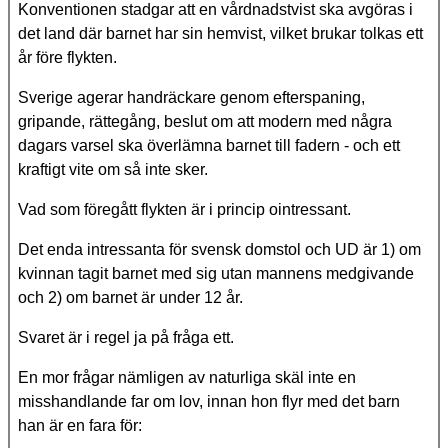
Konventionen stadgar att en vårdnadstvist ska avgöras i
det land där barnet har sin hemvist, vilket brukar tolkas ett
år före flykten.
Sverige agerar handräckare genom efterspaning,
gripande, rättegång, beslut om att modern med några
dagars varsel ska överlämna barnet till fadern - och ett
kraftigt vite om så inte sker.
Vad som föregått flykten är i princip ointressant.
Det enda intressanta för svensk domstol och UD är 1) om
kvinnan tagit barnet med sig utan mannens medgivande
och 2) om barnet är under 12 år.
Svaret är i regel ja på fråga ett.
En mor frågar nämligen av naturliga skäl inte en
misshandlande far om lov, innan hon flyr med det barn
han är en fara för: