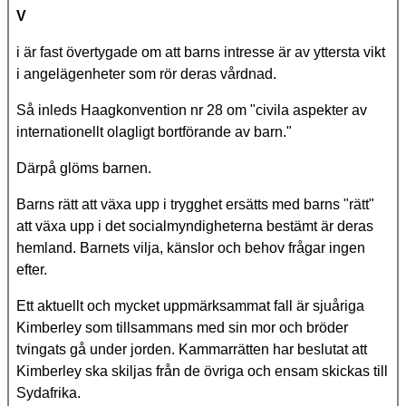
V
i är fast övertygade om att barns intresse är av yttersta vikt
i angelägenheter som rör deras vårdnad.
Så inleds Haagkonvention nr 28 om "civila aspekter av
internationellt olagligt bortförande av barn."
Därpå glöms barnen.
Barns rätt att växa upp i trygghet ersätts med barns "rätt"
att växa upp i det socialmyndigheterna bestämt är deras
hemland. Barnets vilja, känslor och behov frågar ingen
efter.
Ett aktuellt och mycket uppmärksammat fall är sjuåriga
Kimberley som tillsammans med sin mor och bröder
tvingats gå under jorden. Kammarrätten har beslutat att
Kimberley ska skiljas från de övriga och ensam skickas till
Sydafrika.