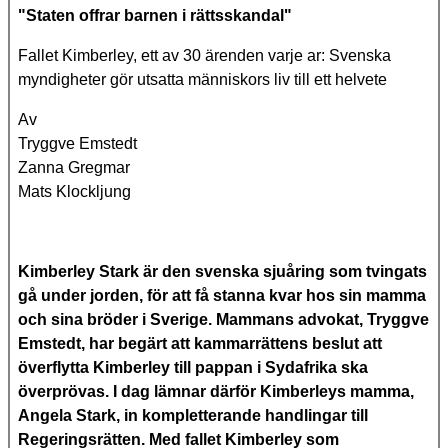
"Staten offrar barnen i rättsskandal"
Fallet Kimberley, ett av 30 ärenden varje ar: Svenska
myndigheter gör utsatta människors liv till ett helvete
Av
Tryggve Emstedt
Zanna Gregmar
Mats Klockljung
Kimberley Stark är den svenska sjuåring som tvingats
gå under jorden, för att få stanna kvar hos sin mamma
och sina bröder i Sverige. Mammans advokat, Tryggve
Emstedt, har begärt att kammarrättens beslut att
överflytta Kimberley till pappan i Sydafrika ska
överprövas. I dag lämnar därför Kimberleys mamma,
Angela Stark, in kompletterande handlingar till
Regeringsrätten. Med fallet Kimberley som