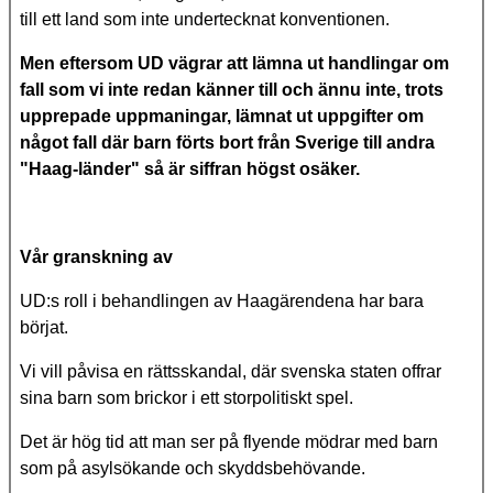
till ett land som inte undertecknat konventionen.
Men eftersom UD vägrar att lämna ut handlingar om
fall som vi inte redan känner till och ännu inte, trots
upprepade uppmaningar, lämnat ut uppgifter om
något fall där barn förts bort från Sverige till andra
"Haag-länder" så är siffran högst osäker.
Vår granskning av
UD:s roll i behandlingen av Haagärendena har bara
börjat.
Vi vill påvisa en rättsskandal, där svenska staten offrar
sina barn som brickor i ett storpolitiskt spel.
Det är hög tid att man ser på flyende mödrar med barn
som på asylsökande och skyddsbehövande.