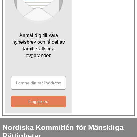
Anmäl dig till våra
nyhetsbrev och få del av
familjerättsliga
avgöranden
Registrera
Nordiska Kommittén för Mänskliga
Rättigheter