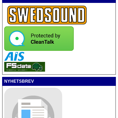
NYHETSBREV