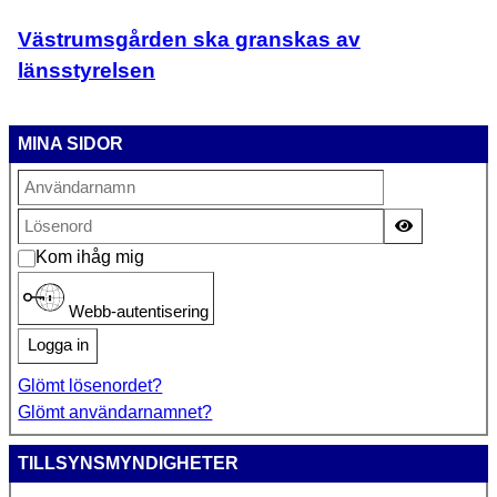
Västrumsgården ska granskas av
länsstyrelsen
MINA SIDOR
Visa lösen
Kom ihåg mig
Webb-autentisering
Logga in
Glömt lösenordet?
Glömt användarnamnet?
TILLSYNSMYNDIGHETER