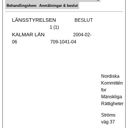
Behandlingshem
Anmälningar & beslut
LÄNSSTYRELSEN
BESLUT
1 (1)
KALMAR LÄN
2004-02-
06
709-1041-04
Nordiska
Kommittén
for
Mänskliga
Rättigheter
Ströms
väg 37