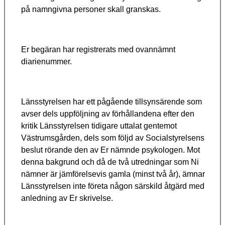
på namngivna personer skall granskas.
Er begäran har registrerats med ovannämnt
diarienummer.
Länsstyrelsen har ett pågående tillsynsärende som
avser dels uppföljning av förhållandena efter den
kritik Länsstyrelsen tidigare uttalat gentemot
Västrumsgården
, dels som följd av Socialstyrelsens
beslut rörande den av Er nämnde
psykologen
. Mot
denna bakgrund och då de två utredningar som Ni
nämner är jämförelsevis gamla (minst två år), ämnar
Länsstyrelsen inte företa någon särskild åtgärd med
anledning av Er skrivelse.