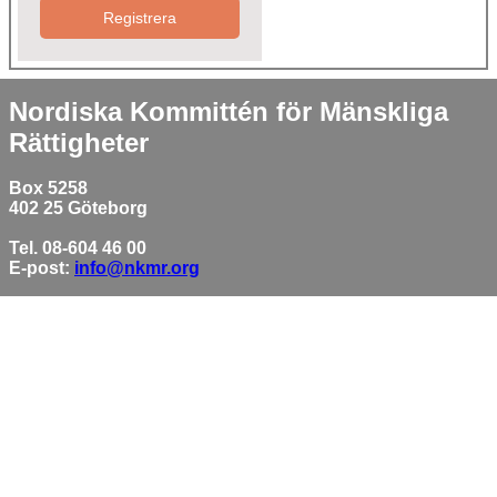
Registrera
Nordiska Kommittén för Mänskliga
Rättigheter
Box 5258
402 25 Göteborg
Tel. 08-604 46 00
E-post:
info@nkmr.org