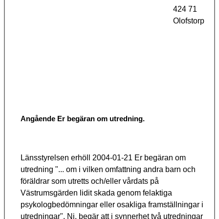
424 71
Olofstorp
Angående Er begäran om utredning.
Länsstyrelsen
erhöll
2004-01-21 Er begäran om
utredning "... om i vilken omfattning andra barn och
föräldrar som utretts och/eller vårdats på
Västrumsgärden
lidit skada genom felaktiga
psykologbedömningar eller osakliga framställningar i
utredningar". Ni.
begär
att i synnerhet två utredningar