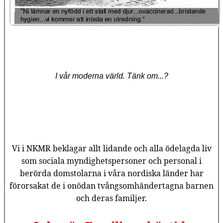
I vår moderna värld. Tänk om...?
Vi i NKMR beklagar allt lidande och alla ödelagda liv
som sociala myndighetspersoner och personal i
berörda domstolarna i våra nordiska länder har
förorsakat de i onödan tvångsomhändertagna barnen
och deras familjer.