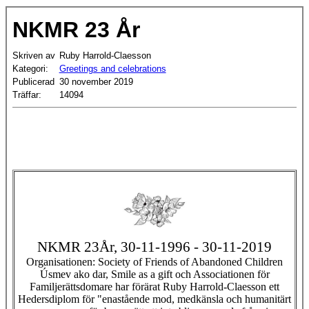
NKMR 23 År
Skriven av
Ruby Harrold-Claesson
Kategori:
Greetings and celebrations
Publicerad
30 november 2019
Träffar:
14094
NKMR 23År, 30-11-1996 - 30-11-2019
Organisationen: Society of Friends of Abandoned Children
Úsmev ako dar, Smile as a gift och Associationen för
Familjerättsdomare har förärat Ruby Harrold-Claesson ett
Hedersdiplom för "enastående mod, medkänsla och humanitärt