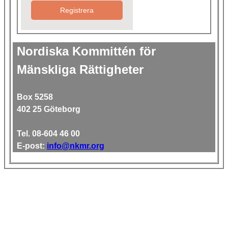
Registrera
Nordiska Kommittén för
Mänskliga Rättigheter
Box 5258
402 25 Göteborg
Tel. 08-604 46 00
E-post:
info@nkmr.org