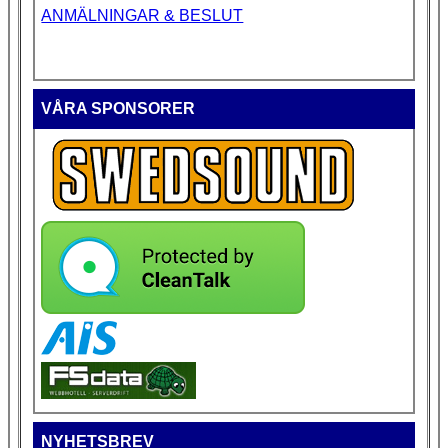
ANMÄLNINGAR & BESLUT
VÅRA SPONSORER
NYHETSBREV