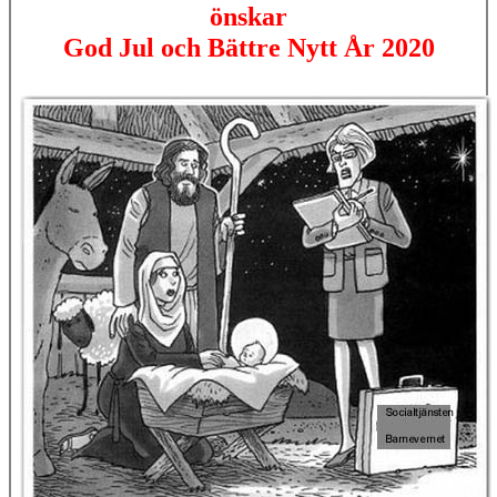
önskar
God Jul och Bättre Nytt År 2020