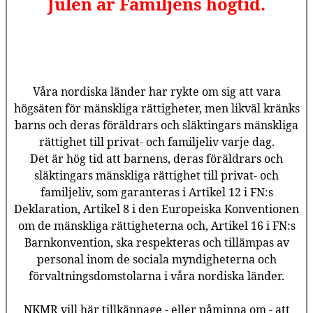
Julen är Familjens högtid.
Våra nordiska länder har rykte om sig att vara
högsäten för mänskliga rättigheter, men likväl kränks
barns och deras föräldrars och släktingars mänskliga
rättighet till privat- och familjeliv varje dag.
Det är hög tid att barnens, deras föräldrars och
släktingars mänskliga rättighet till privat- och
familjeliv, som garanteras i Artikel 12 i FN:s
Deklaration, Artikel 8 i den Europeiska Konventionen
om de mänskliga rättigheterna och, Artikel 16 i FN:s
Barnkonvention, ska respekteras och tillämpas av
personal inom de sociala myndigheterna och
förvaltningsdomstolarna i våra nordiska länder.
NKMR vill här tillkännage - eller påminna om - att