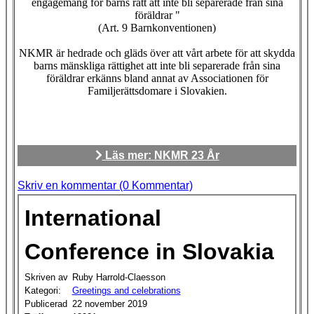
engagemang för barns rätt att inte bli separerade från sina
föräldrar "
(Art. 9 Barnkonventionen)
NKMR är hedrade och gläds över att vårt arbete för att skydda
barns mänskliga rättighet att inte bli separerade från sina
föräldrar erkänns bland annat av Associationen för
Familjerättsdomare i Slovakien.
Läs mer: NKMR 23 År
Skriv en kommentar (0 Kommentar)
International
Conference in Slovakia
Skriven av
Ruby Harrold-Claesson
Kategori:
Greetings and celebrations
Publicerad
22 november 2019