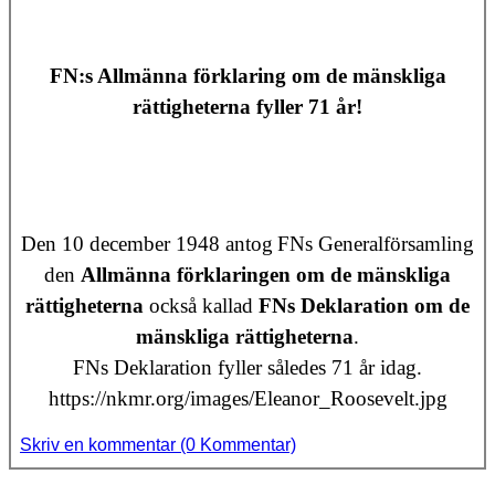
FN:s Allmänna förklaring om de mänskliga
rättigheterna
fyller 71 år!
Den 10 december 1948 antog
FN
s Generalförsamling
den
Allmänna förklaringen om de mänskliga
rättigheterna
också kallad
FNs Deklaration om de
mänskliga rättigheterna
.
FNs Deklaration fyller således 71 år idag.
https://nkmr.org/images/Eleanor_Roosevelt.jpg
Skriv en kommentar (0 Kommentar)