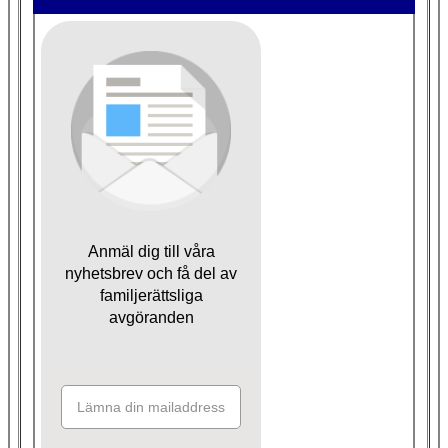
Anmäl dig till våra
nyhetsbrev och få del av
familjerättsliga
avgöranden