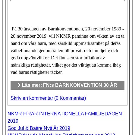
På 30 årsdagen av Barnkonventionen, 20 november 1989 -
20 november 2019, vill NKMR påminna om vikten av att ta
hand om våra barn, med särskild uppmärksamhet på deras
välbefinnande genom rätten till privat- och familjeliv och
goda uppväxtvillkor. Det finns en stor inflation av
mänskliga rättigheter, vilket gör det viktigt att komma ihåg
vad barns rättigheter täcker.
Läs mer: FN:s BARNKONVENTION 30 ÅR
Skriv en kommentar (0 Kommentar)
NKMR FIRAR INTERNATIONELLA FAMILJEDAGEN
2019
God Jul & Bättre Nytt År 2019