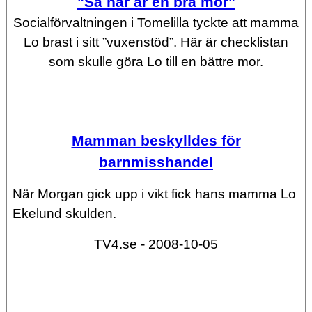
"Så här är en bra mor"
Socialförvaltningen i Tomelilla tyckte att mamma
Lo brast i sitt ”vuxenstöd”. Här är checklistan
som skulle göra Lo till en bättre mor.
Mamman beskylldes för
barnmisshandel
När Morgan gick upp i vikt fick hans mamma Lo
Ekelund skulden.
TV4.se - 2008-10-05