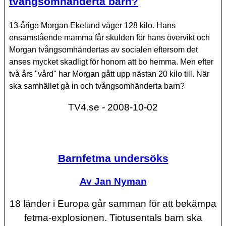
tvångsomhänderta barn?
13-årige Morgan Ekelund väger 128 kilo. Hans
ensamstående mamma får skulden för hans övervikt och
Morgan tvångsomhändertas av socialen eftersom det
anses mycket skadligt för honom att bo hemma. Men efter
två års "vård" har Morgan gått upp nästan 20 kilo till. När
ska samhället gå in och tvångsomhänderta barn?
TV4.se - 2008-10-02
Barnfetma undersöks
Av Jan Nyman
18 länder i Europa går samman för att bekämpa
fetma-explosionen. Tiotusentals barn ska