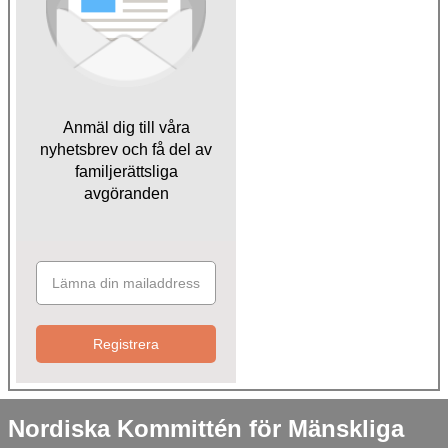
Anmäl dig till våra
nyhetsbrev och få del av
familjerättsliga
avgöranden
Registrera
Nordiska Kommittén för Mänskliga