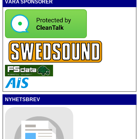
VÅRA SPONSORER
NYHETSBREV