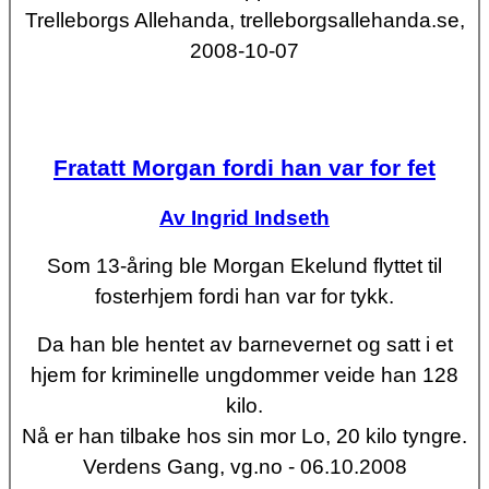
Trelleborgs Allehanda, trelleborgsallehanda.se,
2008-10-07
Fratatt Morgan fordi han var for fet
Av Ingrid Indseth
Som 13-åring ble Morgan Ekelund flyttet til
fosterhjem fordi han var for tykk.
Da han ble hentet av barnevernet og satt i et
hjem for kriminelle ungdommer veide han 128
kilo.
Nå er han tilbake hos sin mor Lo, 20 kilo tyngre.
Verdens Gang, vg.no - 06.10.2008