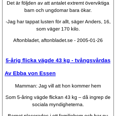
Det är följden av att antalet extremt överviktiga
barn och ungdomar bara ökar.
-Jag har tappat lusten för allt, säger Anders, 16,
som väger 170 kilo.
Aftonbladet, aftonbladet.se - 2005-01-26
5-årig flicka vägde 43 kg - tvångsvårdas
Av Ebba von Essen
Mamman: Jag vill att hon kommer hem
Som 5-åring vägde flickan 43 kg – då ingrep de
sociala myndigheterna.
Barnet placerades i ett familjehem och har nu