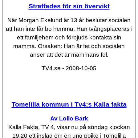
Straffades för sin övervikt
När Morgan Ekelund är 13 år beslutar socialen
att han inte får bo hemma. Han tvångsplaceras i
ett familjehem och förbjuds kontakta sin
mamma. Orsaken: Han är fet och socialen
anser att det är mammans fel.
TV4.se - 2008-10-05
Tomelilla kommun i Tv4:s Kalla fakta
Av Lollo Bark
Kalla Fakta, TV 4, visar nu på söndag klockan
19.20 ett inslag om en ung pojke i Tomelilla