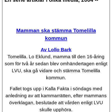
En serie artiklar i olika media, 2004 --
Mamman ska stämma Tomelilla
kommun
Av Lollo Bark
Tomelilla. Lo Eklund, mamma till den 16-åring
som för två år sedan blev omhändertagen enligt
LVU, ska gå vidare och stämma Tomelilla
kommun.
Fallet togs upp i Kalla Fakta i söndags med
anledning av att kammarrätten, efter mammans
överklagan, beslutade att vården enligt LVU
skulle upphöra.