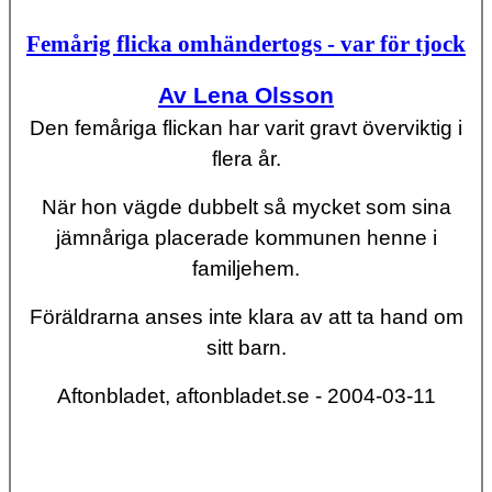
Femårig flicka omhändertogs - var för tjock
Av Lena Olsson
Den femåriga flickan har varit gravt överviktig i
flera år.
När hon vägde dubbelt så mycket som sina
jämnåriga placerade kommunen henne i
familjehem.
Föräldrarna anses inte klara av att ta hand om
sitt barn.
Aftonbladet, aftonbladet.se - 2004-03-11