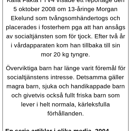
Kalla Fakta i TV4 visade ett reportage den
5 oktober 2008 om 13-åringe Morgan
Ekelund som tvångsomhändertogs och
placerades i fosterhem pga att han ansågs
av socialtjänsten som för tjock. Efter två år
i vårdapparaten kom han tillbaka till sin
mor 20 kg tyngre.
Överviktiga barn har länge varit föremål för
socialtjänstens intresse. Detsamma gäller
magra barn, sjuka och handikappade barn
och givetvis också fullt friska barn som
lever i helt normala, kärleksfulla
förhållanden.