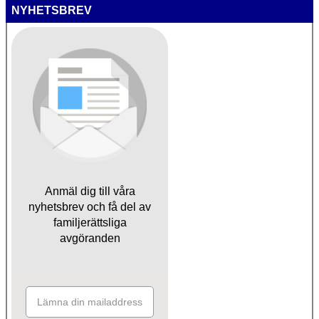
NYHETSBREV
Anmäl dig till våra
nyhetsbrev och få del av
familjerättsliga
avgöranden