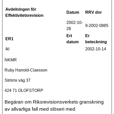
Avdelningen för
Datum
RRV dnr
Effektivitetsrevision
2002-10-
9-2002-0885
28
Ert
Er
ER1
datum
beteckning
/kl
2002-10-14
NKMR
Ruby Harrold-Claesson
Ströms väg 37
424 71 OLOFSTORP
Begäran om Riksrevisionsverkets granskning
av allvarliga fall med slöseri med