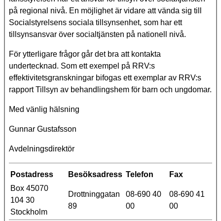
på regional nivå. En möjlighet är vidare att vända sig till
Socialstyrelsens sociala tillsynsenhet, som har ett
tillsynsansvar över socialtjänsten på nationell nivå.
För ytterligare frågor går det bra att kontakta
undertecknad. Som ett exempel på RRV:s
effektivitetsgranskningar bifogas ett exemplar av RRV:s
rapport Tillsyn av behandlingshem för barn och ungdomar.
Med vänlig hälsning
Gunnar Gustafsson
Avdelningsdirektör
Postadress
Besöksadress
Telefon
Fax
Box 45070
Drottninggatan
08-690 40
08-690 41
104 30
89
00
00
Stockholm