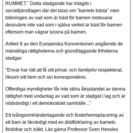
RUMMET." Detta stadgande har intagits i
socialtjänstlagen där det talas om "barnets bästa" men
tolkningen av vad som är bäst för barnen motsvarar
dessvärre inte vad som i själva verket är bäst för barnen
eftersom man vägrar lyssna på barnen.
Artikel 8 av den Europeiska Konventionen angående de
mänskliga rättigheterna och grundläggande friheterna
stadgar:
"Envar har rätt att få sitt privat- och familjeliv respekterat,
liksom sitt hem och sin korrespondens.
Offentliga myndigheter får inte störa åtnjutandet av denna
rättighet med undantag av vad som är stadgat i lag och är
nödvändigt i ett demokratiskt samhälle .."
Ett tvångsomhändertagande och fosterhemsplacering av
ett barn är likvärdigt med en dödförklaring av barnets
föräldrar och släkt. Läs gärna Professor Sven Hessles