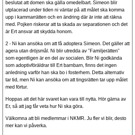
beslutat att domen ska gälla omedelbart. Simeon blir
utplacerad under tiden ni väntar på att målet ska komma
upp i kammarrätten och en ändring där är inte att räkna
med. Pojken riskerar att ta skada av separationen och det
är Ert ansvar att skydda honom.
2 - Ni kan ansöka om att få adoptera Simeon. Det gäller att
agera utan dröjsmål. Ni blir utredda av "Familjerätten"
som egentligen är en del av socialen. Blir Ni godkända
som adoptivföräldrar till Ert barnbarn, finns det ingen
anledning varför han ska bo i fosterhem. Detta alternativ
tar tid, men Ni kan ansöka om att tingsrätten tar upp målet
med förtur.
Hoppas att det här svaret kan vara till nytta. Hör gärna av
Er, så att jag får veta hur Ni ska göra.
Välkomna att bli medlemmar i NKMR. Ju fler vi blir, desto
mer kan vi påverka.