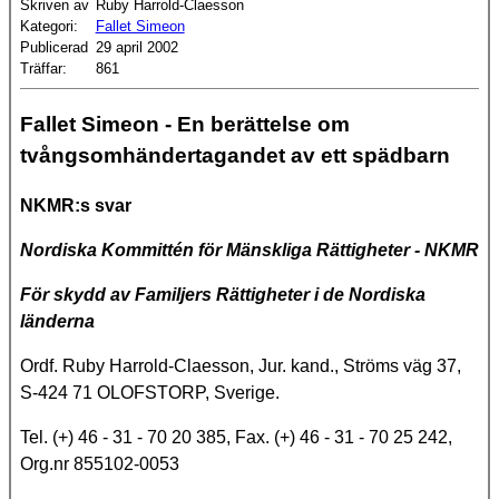
Skriven av
Ruby Harrold-Claesson
Kategori:
Fallet Simeon
Publicerad
29 april 2002
Träffar:
861
Fallet Simeon - En berättelse om
tvångsomhändertagandet av ett spädbarn
NKMR:s svar
Nordiska Kommittén för Mänskliga Rättigheter - NKMR
För skydd av Familjers Rättigheter i de Nordiska
länderna
Ordf. Ruby Harrold-Claesson, Jur. kand., Ströms väg 37,
S-424 71 OLOFSTORP, Sverige.
Tel. (+) 46 - 31 - 70 20 385, Fax. (+) 46 - 31 - 70 25 242,
Org.nr 855102-0053