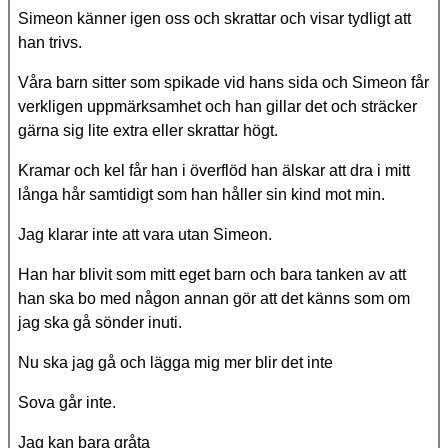
Simeon känner igen oss och skrattar och visar tydligt att
han trivs.
Våra barn sitter som spikade vid hans sida och Simeon får
verkligen uppmärksamhet och han gillar det och sträcker
gärna sig lite extra eller skrattar högt.
Kramar och kel får han i överflöd han älskar att dra i mitt
långa hår samtidigt som han håller sin kind mot min.
Jag klarar inte att vara utan Simeon.
Han har blivit som mitt eget barn och bara tanken av att
han ska bo med någon annan gör att det känns som om
jag ska gå sönder inuti.
Nu ska jag gå och lägga mig mer blir det inte
Sova går inte.
Jag kan bara gråta