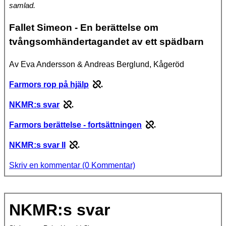
samlad.
Fallet Simeon - En berättelse om
tvångsomhändertagandet av ett spädbarn
Av Eva Andersson & Andreas Berglund, Kågeröd
Farmors rop på hjälp
.
NKMR:s svar
.
Farmors berättelse - fortsättningen
.
NKMR:s svar II
.
Skriv en kommentar (0 Kommentar)
NKMR:s svar