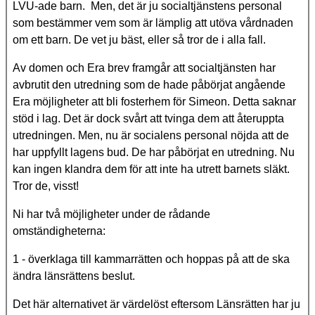
LVU-ade barn. Men, det är ju socialtjänstens personal
som bestämmer vem som är lämplig att utöva vårdnaden
om ett barn. De vet ju bäst, eller så tror de i alla fall.
Av domen och Era brev framgår att socialtjänsten har
avbrutit den utredning som de hade påbörjat angående
Era möjligheter att bli fosterhem för Simeon. Detta saknar
stöd i lag. Det är dock svårt att tvinga dem att återuppta
utredningen. Men, nu är socialens personal nöjda att de
har uppfyllt lagens bud. De har påbörjat en utredning. Nu
kan ingen klandra dem för att inte ha utrett barnets släkt.
Tror de, visst!
Ni har två möjligheter under de rådande
omständigheterna:
1 - överklaga till kammarrätten och hoppas på att de ska
ändra länsrättens beslut.
Det här alternativet är värdelöst eftersom Länsrätten har ju