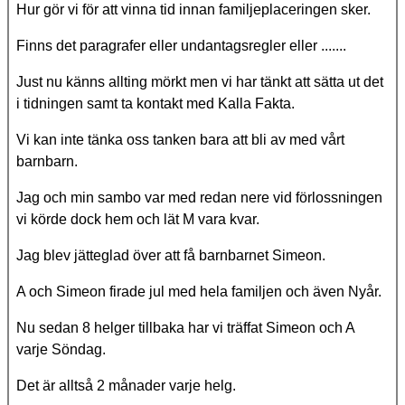
Hur gör vi för att vinna tid innan familjeplaceringen sker.
Finns det paragrafer eller undantagsregler eller .......
Just nu känns allting mörkt men vi har tänkt att sätta ut det
i tidningen samt ta kontakt med Kalla Fakta.
Vi kan inte tänka oss tanken bara att bli av med vårt
barnbarn.
Jag och min sambo var med redan nere vid förlossningen
vi körde dock hem och lät M vara kvar.
Jag blev jätteglad över att få barnbarnet Simeon.
A och Simeon firade jul med hela familjen och även Nyår.
Nu sedan 8 helger tillbaka har vi träffat Simeon och A
varje Söndag.
Det är alltså 2 månader varje helg.