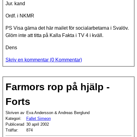
Jur. kand
Ordf. i NKMR
PS Visa gärna det här mailet för socialarbetarna i Svalöv.
Glöm inte att titta på Kalla Fakta i TV 4 i kväll.
Dens
Skriv en kommentar (0 Kommentar)
Farmors rop på hjälp -
Forts
Skriven av
Eva Andersson & Andreas Berglund
Kategori:
Fallet Simeon
Publicerad
30 april 2002
Träffar:
874