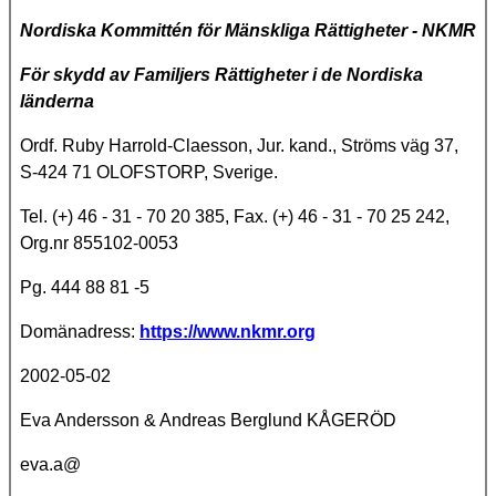
Nordiska Kommittén för Mänskliga Rättigheter - NKMR
För skydd av Familjers Rättigheter i de Nordiska
länderna
Ordf. Ruby Harrold-Claesson, Jur. kand., Ströms väg 37,
S-424 71 OLOFSTORP, Sverige.
Tel. (+) 46 - 31 - 70 20 385, Fax. (+) 46 - 31 - 70 25 242,
Org.nr 855102-0053
Pg. 444 88 81 -5
Domänadress:
https://www.nkmr.org
2002-05-02
Eva Andersson & Andreas Berglund KÅGERÖD
eva.a@