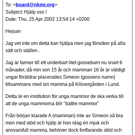
To: <
board@nkmr.org
>
Subject: Hjälp oss !
Date: Thu, 25 Apr 2002 13:54:14 +0200
Hejsan
Jag vet inte om detta kan hjälpa men jag försöker på alla
sätt och ställen .
Jag är farmor till ett underbart litet gossebarn nu snart 6
månader, då min son 15 år och mamman 16 år är väldigt
ungar föräldrar placerades Simeon (gossens namn)
tillsammans med sin mamma på Klövergården i Lund.
Detta är en institution för unga mammor de ska verka till
att de unga mammorna blir "bättre mammor"
Från början klarade A (mamman) inte av Simeon så bra
men med stöd och hjälp är hon idag en mjuk och
ansvarsfull mamma, behöver dock fortfarande stöd och