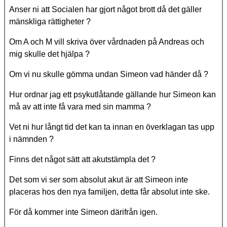
Anser ni att Socialen har gjort något brott då det gäller
mänskliga rättigheter ?
Om A och M vill skriva över vårdnaden på Andreas och
mig skulle det hjälpa ?
Om vi nu skulle gömma undan Simeon vad händer då ?
Hur ordnar jag ett psykutlåtande gällande hur Simeon kan
må av att inte få vara med sin mamma ?
Vet ni hur långt tid det kan ta innan en överklagan tas upp
i nämnden ?
Finns det något sätt att akutstämpla det ?
Det som vi ser som absolut akut är att Simeon inte
placeras hos den nya familjen, detta får absolut inte ske.
För då kommer inte Simeon därifrån igen.