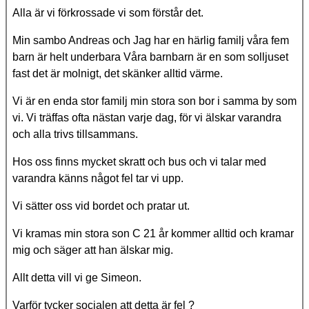
Alla är vi förkrossade vi som förstår det.
Min sambo Andreas och Jag har en härlig familj våra fem
barn är helt underbara Våra barnbarn är en som solljuset
fast det är molnigt, det skänker alltid värme.
Vi är en enda stor familj min stora son bor i samma by som
vi. Vi träffas ofta nästan varje dag, för vi älskar varandra
och alla trivs tillsammans.
Hos oss finns mycket skratt och bus och vi talar med
varandra känns något fel tar vi upp.
Vi sätter oss vid bordet och pratar ut.
Vi kramas min stora son C 21 år kommer alltid och kramar
mig och säger att han älskar mig.
Allt detta vill vi ge Simeon.
Varför tycker socialen att detta är fel ?