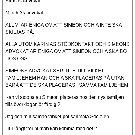
Simons Advokat
M och As advokat
ALL VI ÄR ENIGA OM ATT SIMEON OCH A INTE SKA
SKILJAS PÅ.
ALLA UTOM KARIN AS STÖDKONTAKT OCH SIMEONS
ADVOKAT ÄR ENIGA OM ATT SIMEON OCH A SKA BO
HOS OSS.
SIMEONS ADVOKAT SER INTE TILL VILKET
FAMILJEHEM HAN OCH A SKA PLACERAS PÅ UTAN
BARA ATT DE SKA PLACERAS I SAMMA FAMILJEHEM
Kan vi stoppa att Simeon placeras hos den nya familjen
tills överklagan är färdig ?
Jag och min sambo tänker polisanmäla Socialen.
Hur långt tror ni man kan komma med det ?