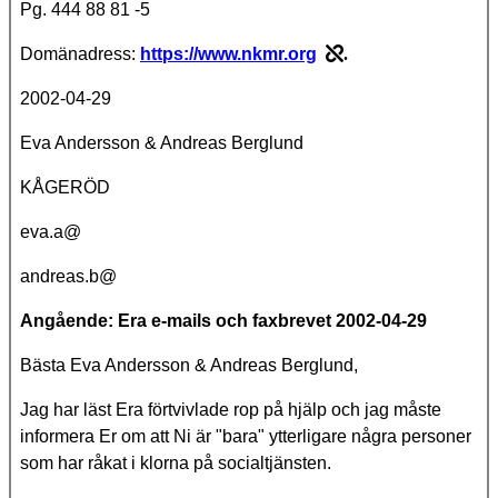
Pg. 444 88 81 -5
Domänadress:
https://www.nkmr.org
.
2002-04-29
Eva Andersson & Andreas Berglund
KÅGERÖD
eva.a@
andreas.b@
Angående: Era e-mails och faxbrevet 2002-04-29
Bästa Eva Andersson & Andreas Berglund,
Jag har läst Era förtvivlade rop på hjälp och jag måste
informera Er om att Ni är "bara" ytterligare några personer
som har råkat i klorna på socialtjänsten.