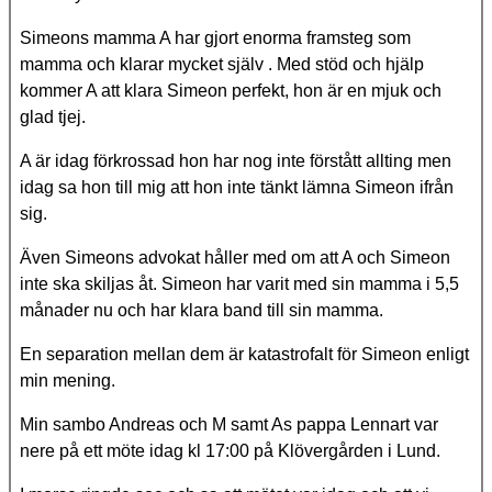
Simeons mamma A har gjort enorma framsteg som
mamma och klarar mycket själv . Med stöd och hjälp
kommer A att klara Simeon perfekt, hon är en mjuk och
glad tjej.
A är idag förkrossad hon har nog inte förstått allting men
idag sa hon till mig att hon inte tänkt lämna Simeon ifrån
sig.
Även Simeons advokat håller med om att A och Simeon
inte ska skiljas åt. Simeon har varit med sin mamma i 5,5
månader nu och har klara band till sin mamma.
En separation mellan dem är katastrofalt för Simeon enligt
min mening.
Min sambo Andreas och M samt As pappa Lennart var
nere på ett möte idag kl 17:00 på Klövergården i Lund.