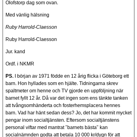
Olofstorp dag som ovan.
Med vänlig hälsning
Ruby Harrold-Claesson
Ruby Harrold-Claesson
Jur. kand
Ordf. i NKMR
PS.
I början av 1971 födde en 12 årig flicka i Göteborg ett
barn. Hon hyllades som en hjälte. Tidningarna skrev
spaltmeter om henne och TV gjorde en uppföljning när
barnet fyllt 12 år. Då var det ingen som ens tänkte tanken
att tvångsomhänderta och fosterhemsplacera hennes
barn. Vad har hänt sedan dess? Jo, det har kommit mycket
pengar inom socialtjänsten. Eftersom socialtjänstens
personal viftar med mantrat "barnets bästa" kan
socialnämnden godta att betala 10 000 kr/dygn för att