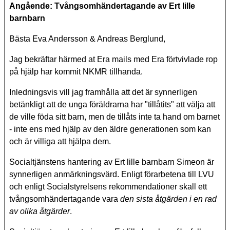
Angående: Tvångsomhändertagande av Ert lille
barnbarn
Bästa Eva Andersson & Andreas Berglund,
Jag bekräftar härmed at Era mails med Era förtvivlade rop
på hjälp har kommit NKMR tillhanda.
Inledningsvis vill jag framhålla att det är synnerligen
betänkligt att de unga föräldrarna har "tillåtits" att välja att
de ville föda sitt barn, men de tillåts inte ta hand om barnet
- inte ens med hjälp av den äldre generationen som kan
och är villiga att hjälpa dem.
Socialtjänstens hantering av Ert lille barnbarn Simeon är
synnerligen anmärkningsvärd. Enligt förarbetena till LVU
och enligt Socialstyrelsens rekommendationer skall ett
tvångsomhändertagande vara
den sista åtgärden i en rad
av olika åtgärder
.