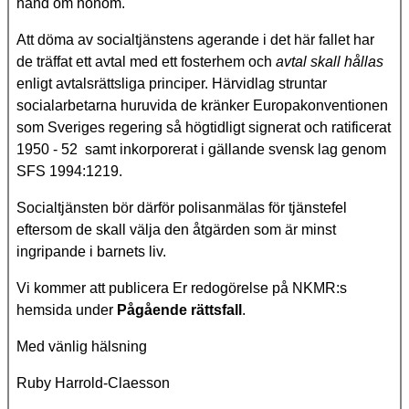
hand om honom.
Att döma av socialtjänstens agerande i det här fallet har
de träffat ett avtal med ett fosterhem och
avtal skall hållas
enligt avtalsrättsliga principer. Härvidlag struntar
socialarbetarna huruvida de kränker Europakonventionen
som Sveriges regering så högtidligt signerat och ratificerat
1950 - 52 samt inkorporerat i gällande svensk lag genom
SFS 1994:1219.
Socialtjänsten bör därför polisanmälas för tjänstefel
eftersom de skall välja den åtgärden som är minst
ingripande i barnets liv.
Vi kommer att publicera Er redogörelse på NKMR:s
hemsida under
Pågående rättsfall
.
Med vänlig hälsning
Ruby Harrold-Claesson