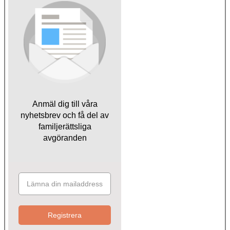
Anmäl dig till våra
nyhetsbrev och få del av
familjerättsliga
avgöranden
Registrera