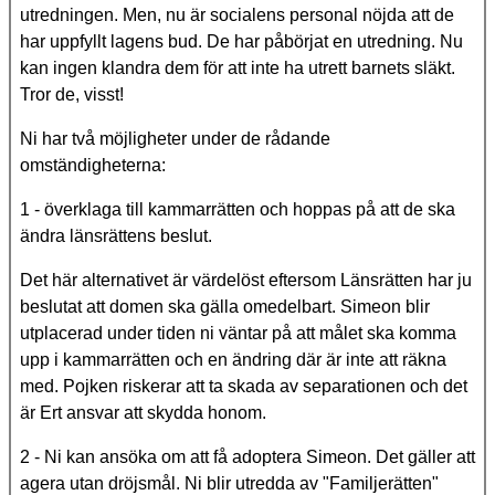
utredningen. Men, nu är socialens personal nöjda att de
har uppfyllt lagens bud. De har påbörjat en utredning. Nu
kan ingen klandra dem för att inte ha utrett barnets släkt.
Tror de, visst!
Ni har två möjligheter under de rådande
omständigheterna:
1 - överklaga till kammarrätten och hoppas på att de ska
ändra länsrättens beslut.
Det här alternativet är värdelöst eftersom Länsrätten har ju
beslutat att domen ska gälla omedelbart. Simeon blir
utplacerad under tiden ni väntar på att målet ska komma
upp i kammarrätten och en ändring där är inte att räkna
med. Pojken riskerar att ta skada av separationen och det
är Ert ansvar att skydda honom.
2 - Ni kan ansöka om att få adoptera Simeon. Det gäller att
agera utan dröjsmål. Ni blir utredda av "Familjerätten"