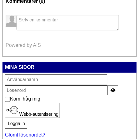
Kommentarer (
0
)
Powered by AIS
MINA SIDOR
Visa lösen
Kom ihåg mig
Webb-autentisering
Logga in
Glömt lösenordet?