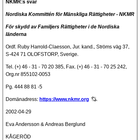
NKMR:s svar
Nordiska Kommittén för Mänskliga Rättigheter - NKMR
För skydd av Familjers Rättigheter i de Nordiska
länderna
Ordf. Ruby Harrold-Claesson, Jur. kand., Ströms väg 37,
S-424 71 OLOFSTORP, Sverige.
Tel. (+) 46 - 31 - 70 20 385, Fax. (+) 46 - 31 - 70 25 242,
Org.nr 855102-0053
Pg. 444 88 81 -5
Domänadress:
https://www.nkmr.org
.
2002-04-29
Eva Andersson & Andreas Berglund
KÅGERÖD