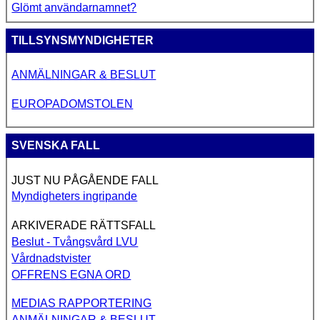
Glömt användarnamnet?
TILLSYNSMYNDIGHETER
ANMÄLNINGAR & BESLUT
EUROPADOMSTOLEN
SVENSKA FALL
JUST NU PÅGÅENDE FALL
Myndigheters ingripande
ARKIVERADE RÄTTSFALL
Beslut - Tvångsvård LVU
Vårdnadstvister
OFFRENS EGNA ORD
MEDIAS RAPPORTERING
ANMÄLNINGAR & BESLUT