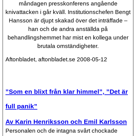
måndagen presskonferens angående
knivattacken i går kväll. Institutionschefen Bengt
Hansson är djupt skakad över det inträffade –
han och de andra anställda på
behandlingshemmet har mist en kollega under
brutala omständigheter.
Aftonbladet, aftonbladet.se 2008-05-12
”Som en blixt från klar himmel”, ”Det är
full panik”
Av Karin Henriksson och Emil Karlsson
Personalen och de intagna svårt chockade