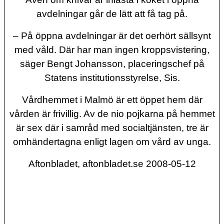
avdelningar går de lätt att få tag på.
– På öppna avdelningar är det oerhört sällsynt
med våld. Där har man ingen kroppsvistering,
säger Bengt Johansson, placeringschef på
Statens institutionsstyrelse, Sis.
Vårdhemmet i Malmö är ett öppet hem där
vården är frivillig. Av de nio pojkarna på hemmet
är sex där i samråd med socialtjänsten, tre är
omhändertagna enligt lagen om vård av unga.
Aftonbladet, aftonbladet.se 2008-05-12