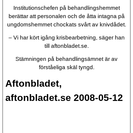
Institutionschefen på behandlingshemmet
berättar att personalen och de åtta intagna på
ungdomshemmet chockats svårt av knivdådet.
– Vi har kört igång krisbearbetning, säger han
till aftonbladet.se.
Stämningen på behandlingsämnet är av
förståeliga skäl tyngd.
Aftonbladet,
aftonbladet.se 2008-05-12