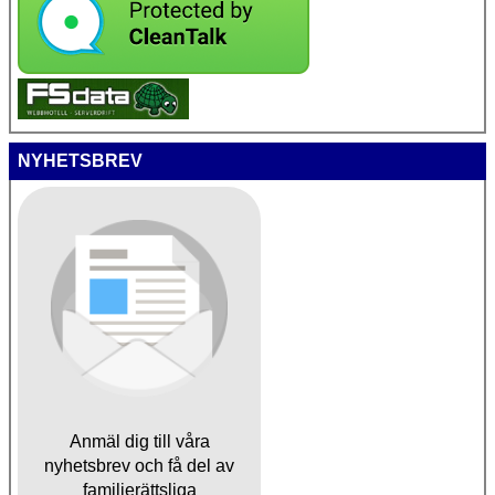
NYHETSBREV
Anmäl dig till våra
nyhetsbrev och få del av
familjerättsliga