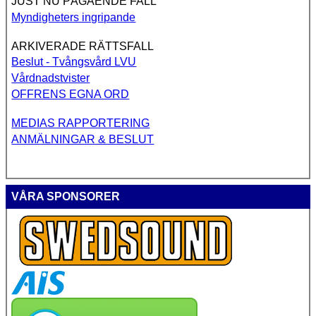
JUST NU PÅGÅENDE FALL
Myndigheters ingripande
ARKIVERADE RÄTTSFALL
Beslut - Tvångsvård LVU
Vårdnadstvister
OFFRENS EGNA ORD
MEDIAS RAPPORTERING
ANMÄLNINGAR & BESLUT
VÅRA SPONSORER