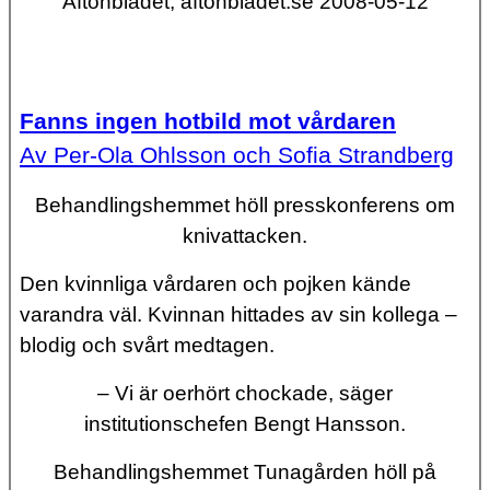
Aftonbladet, aftonbladet.se 2008-05-12
Fanns ingen hotbild mot vårdaren
Av Per-Ola Ohlsson och Sofia Strandberg
Behandlingshemmet höll presskonferens om
knivattacken.
Den kvinnliga vårdaren och pojken kände
varandra väl. Kvinnan hittades av sin kollega –
blodig och svårt medtagen.
– Vi är oerhört chockade, säger
institutionschefen Bengt Hansson.
Behandlingshemmet Tunagården höll på