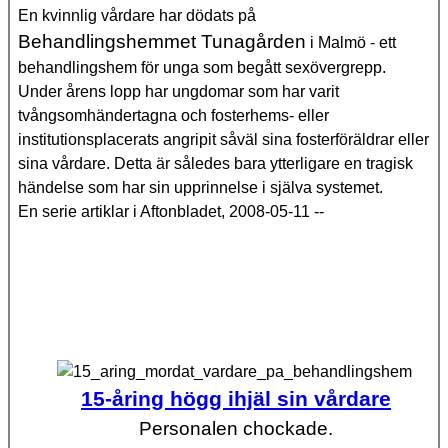
En kvinnlig vårdare har dödats på
Behandlingshemmet Tunagården
i Malmö - ett
behandlingshem för unga som begått sexövergrepp.
Under årens lopp har ungdomar som har varit
tvångsomhändertagna och fosterhems- eller
institutionsplacerats angripit såväl sina fosterföräldrar eller
sina vårdare. Detta är således bara ytterligare en tragisk
händelse som har sin upprinnelse i själva systemet.
En serie artiklar i Aftonbladet, 2008-05-11 --
15-åring högg ihjäl sin vårdare
Personalen chockade.