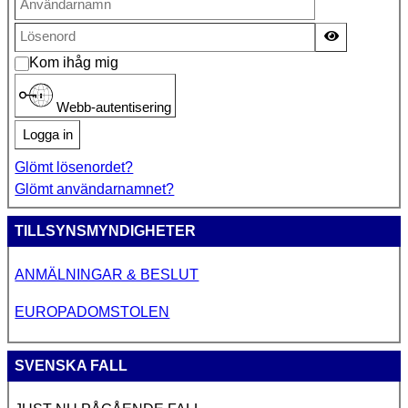
Visa lösen
Kom ihåg mig
Webb-autentisering
Logga in
Glömt lösenordet?
Glömt användarnamnet?
TILLSYNSMYNDIGHETER
ANMÄLNINGAR & BESLUT
EUROPADOMSTOLEN
SVENSKA FALL