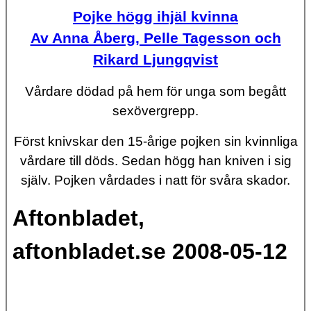
Pojke högg ihjäl kvinna
Av Anna Åberg, Pelle Tagesson och
Rikard Ljungqvist
Vårdare dödad på hem för unga som begått
sexövergrepp.
Först knivskar den 15-årige pojken sin kvinnliga
vårdare till döds. Sedan högg han kniven i sig
själv. Pojken vårdades i natt för svåra skador.
Aftonbladet,
aftonbladet.se 2008-05-12