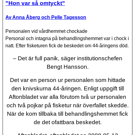
”Hon var så omtyckt”
Av Anna Åberg och Pelle Tagesson
Personalen vid vårdhemmet chockade
Personal och intagna på behandlingshemmet var i chock i
natt. Efter fisketuren fick de beskedet om 44-åringens död.
– Det är full panik, säger institutionschefen
Bengt Hansson.
Det var en person ur personalen som hittade
den knivskurna 44-åringen. Enligt uppgift till
Aftonbladet var alla förutom två ur personalen
och två pojkar på fisketur när överfallet skedde.
När de kom tillbaka till behandlingshemmet fick
de det ofattbara beskedet.