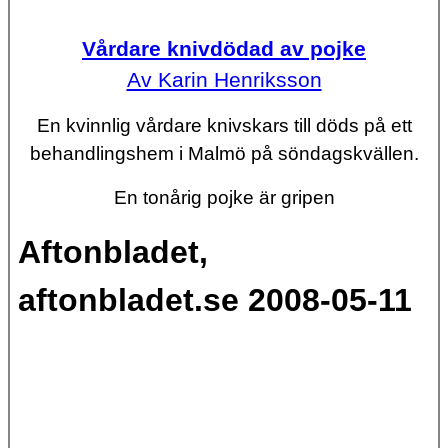
Vårdare knivdödad av pojke
Av Karin Henriksson
En kvinnlig vårdare knivskars till döds på ett
behandlingshem i Malmö på söndagskvällen.
En tonårig pojke är gripen
Aftonbladet,
aftonbladet.se 2008-05-11