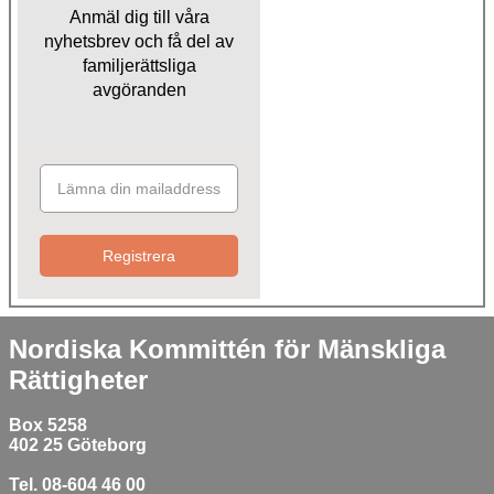
Anmäl dig till våra
nyhetsbrev och få del av
familjerättsliga
avgöranden
Registrera
Nordiska Kommittén för Mänskliga
Rättigheter
Box 5258
402 25 Göteborg
Tel. 08-604 46 00