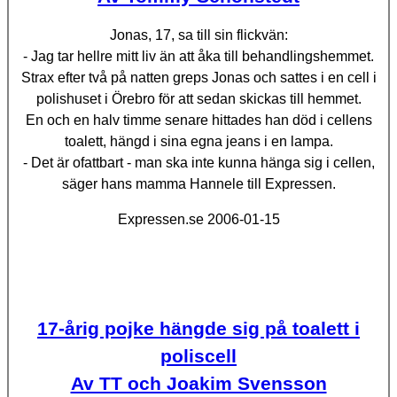
Jonas, 17, sa till sin flickvän:
- Jag tar hellre mitt liv än att åka till behandlingshemmet.
Strax efter två på natten greps Jonas och sattes i en cell i
polishuset i Örebro för att sedan skickas till hemmet.
En och en halv timme senare hittades han död i cellens
toalett, hängd i sina egna jeans i en lampa.
- Det är ofattbart - man ska inte kunna hänga sig i cellen,
säger hans mamma Hannele till Expressen.
Expressen.se
2006-01-15
17-årig pojke hängde sig på toalett i
poliscell
Av TT och Joakim Svensson