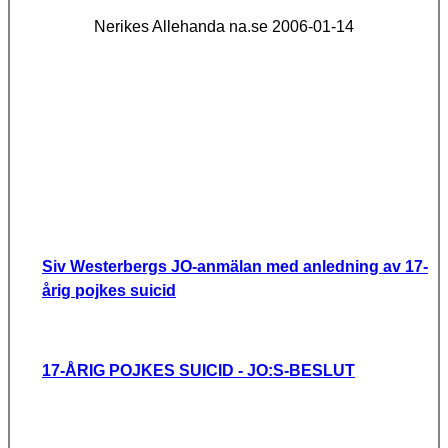
Nerikes Allehanda na.se
2006-01-14
Siv Westerbergs JO-anmälan med anledning av 17-
årig pojkes suicid
17-ÅRIG POJKES SUICID - JO:S-BESLUT