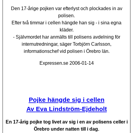
Den 17-årige pojken var efterlyst och plockades in av
polisen.
Efter två timmar i cellen hängde han sig - i sina egna
kläder.
- Självmordet har anmälts till polisens avdelning för
internutredningar, säger Torbjörn Carlsson,
informationschef vid polisen i Örebro län.
Expressen.se
2006-01-14
Pojke hängde sig i cellen
Av
Eva Lindström-Ejdeholt
En 17-årig pojke tog livet av sig i en av polisens celler i
Örebro under natten till i dag.