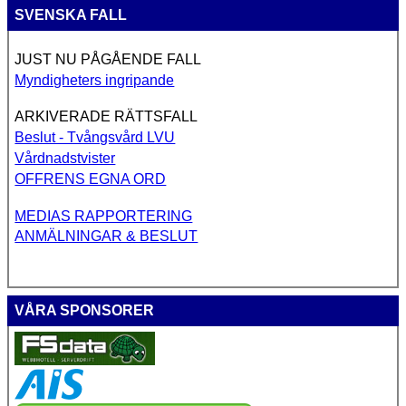
SVENSKA FALL
JUST NU PÅGÅENDE FALL
Myndigheters ingripande
ARKIVERADE RÄTTSFALL
Beslut - Tvångsvård LVU
Vårdnadstvister
OFFRENS EGNA ORD
MEDIAS RAPPORTERING
ANMÄLNINGAR & BESLUT
VÅRA SPONSORER