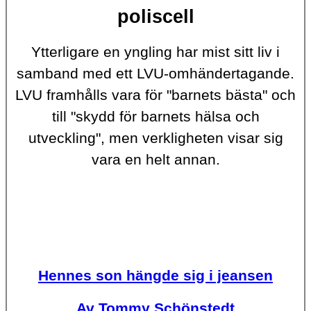
poliscell
Ytterligare en yngling har mist sitt liv i
samband med ett LVU-omhändertagande.
LVU framhålls vara för "barnets bästa" och
till "skydd för barnets hälsa och
utveckling", men verkligheten visar sig
vara en helt annan.
Hennes son hängde sig i jeansen
Av Tommy Schönstedt