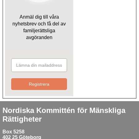
Anmäl dig till våra
nyhetsbrev och få del av
familjerättsliga
avgöranden
Registrera
Nordiska Kommittén för Mänskliga
Rättigheter
Box 5258
402 25 Göteborg