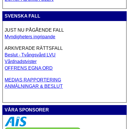
SVENSKA FALL
JUST NU PÅGÅENDE FALL
Myndigheters ingripande
ARKIVERADE RÄTTSFALL
Beslut - Tvångsvård LVU
Vårdnadstvister
OFFRENS EGNA ORD
MEDIAS RAPPORTERING
ANMÄLNINGAR & BESLUT
VÅRA SPONSORER