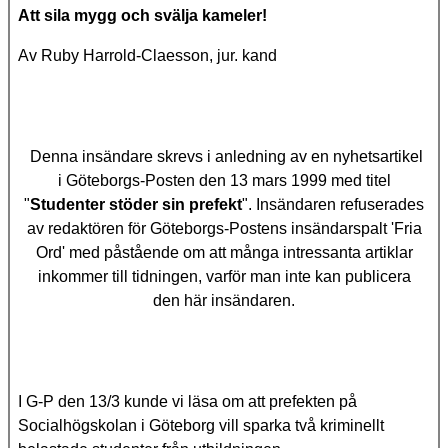
Att sila mygg och svälja kameler!
Av Ruby Harrold-Claesson, jur. kand
Denna insändare skrevs i anledning av en nyhetsartikel
i Göteborgs-Posten den 13 mars 1999 med titel
"
Studenter stöder sin prefekt
". Insändaren refuserades
av redaktören för Göteborgs-Postens insändarspalt 'Fria
Ord' med påstående om att många intressanta artiklar
inkommer till tidningen, varför man inte kan publicera
den här insändaren.
I G-P den 13/3 kunde vi läsa om att prefekten på
Socialhögskolan i Göteborg vill sparka två kriminellt