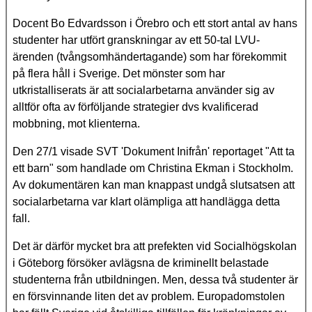
Docent Bo Edvardsson i Örebro och ett stort antal av hans
studenter har utfört granskningar av ett 50-tal LVU-
ärenden (tvångsomhändertagande) som har förekommit
på flera håll i Sverige. Det mönster som har
utkristalliserats är att socialarbetarna använder sig av
alltför ofta av förföljande strategier dvs kvalificerad
mobbning, mot klienterna.
Den 27/1 visade SVT 'Dokument Inifrån' reportaget "Att ta
ett barn" som handlade om Christina Ekman i Stockholm.
Av dokumentären kan man knappast undgå slutsatsen att
socialarbetarna var klart olämpliga att handlägga detta
fall.
Det är därför mycket bra att prefekten vid Socialhögskolan
i Göteborg försöker avlägsna de kriminellt belastade
studenterna från utbildningen. Men, dessa två studenter är
en försvinnande liten det av problem. Europadomstolen