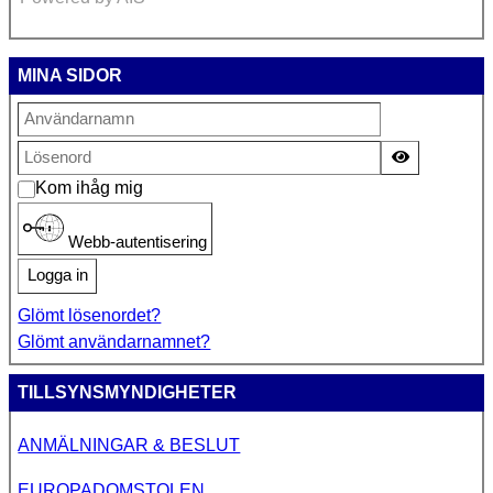
MINA SIDOR
Visa lösen
Kom ihåg mig
Webb-autentisering
Logga in
Glömt lösenordet?
Glömt användarnamnet?
TILLSYNSMYNDIGHETER
ANMÄLNINGAR & BESLUT
EUROPADOMSTOLEN