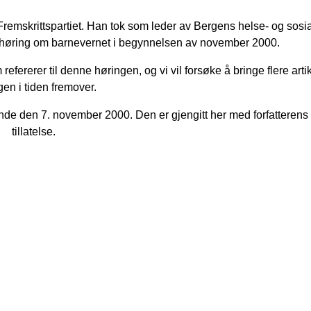
 Fremskrittspartiet. Han tok som leder av Bergens helse- og sosi
pen høring om barnevernet i begynnelsen av november 2000.
refererer til denne høringen, og vi vil forsøke å bringe flere arti
gen i tiden fremover.
nde den 7. november 2000. Den er gjengitt her med forfatterens v
tillatelse.