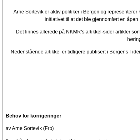
Arne Sortevik er aktiv politiker i Bergen og representerer
initiativet til at det ble gjennomført en å
Det finnes allerede på NKMR's artikkel-sider artikler som 
hørin
Nedenstående artikkel er tidligere publisert i Bergens Tide
Behov for korrigeringer
av Arne Sortevik (Frp)