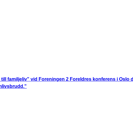
ill familjeliv" vid Foreningen 2 Foreldres konferens i Oslo 
livsbrudd."