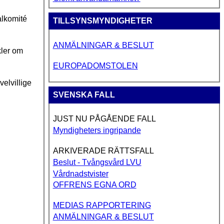
alkomité
TILLSYNSMYNDIGHETER
ANMÄLNINGAR & BESLUT
kler om
EUROPADOMSTOLEN
elvillige
SVENSKA FALL
JUST NU PÅGÅENDE FALL
Myndigheters ingripande
ARKIVERADE RÄTTSFALL
Beslut - Tvångsvård LVU
Vårdnadstvister
OFFRENS EGNA ORD
MEDIAS RAPPORTERING
ANMÄLNINGAR & BESLUT