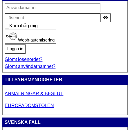
Visa lösen
Kom ihåg mig
Webb-autentisering
Logga in
Glömt lösenordet?
Glömt användarnamnet?
TILLSYNSMYNDIGHETER
ANMÄLNINGAR & BESLUT
EUROPADOMSTOLEN
SVENSKA FALL