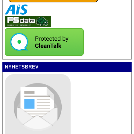
NYHETSBREV