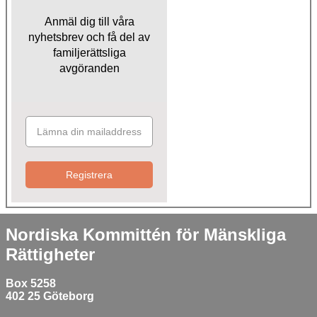
Anmäl dig till våra
nyhetsbrev och få del av
familjerättsliga
avgöranden
Registrera
Nordiska Kommittén för Mänskliga
Rättigheter
Box 5258
402 25 Göteborg