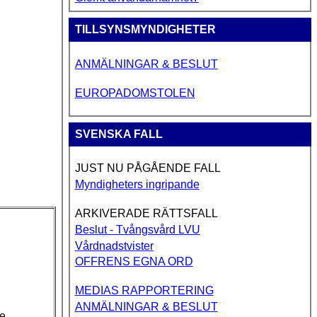
TILLSYNSMYNDIGHETER
ANMÄLNINGAR & BESLUT
EUROPADOMSTOLEN
SVENSKA FALL
JUST NU PÅGÅENDE FALL
Myndigheters ingripande
ARKIVERADE RÄTTSFALL
Beslut - Tvångsvård LVU
Vårdnadstvister
OFFRENS EGNA ORD
MEDIAS RAPPORTERING
ANMÄLNINGAR & BESLUT
e.