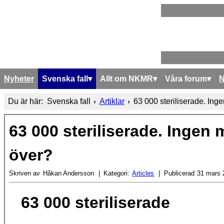
Nyheter
Svenska fall
Allt om NKMR
Våra forum
Du är här:
Svenska fall
Artiklar
63 000 steriliserade. Ing
63 000 steriliserade. Ingen 
över?
Skriven av
Håkan Andersson
Kategori:
Articles
Publicerad
31 mars 
63 000 steriliserade