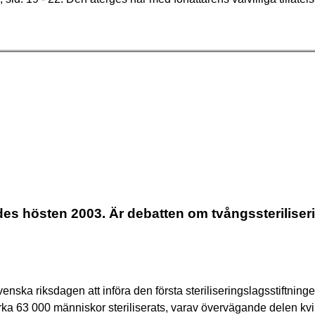
es hösten 2003. Är debatten om tvångssteriliser
venska riksdagen att införa den första steriliseringslagsstiftning
irka 63 000 människor steriliserats, varav övervägande delen kvi