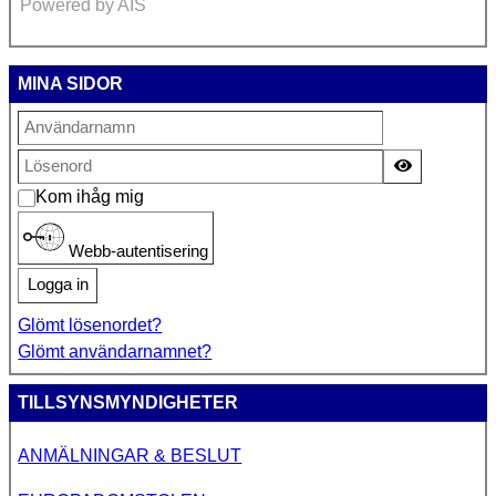
Powered by AIS
MINA SIDOR
Visa lösen
Kom ihåg mig
Webb-autentisering
Logga in
Glömt lösenordet?
Glömt användarnamnet?
TILLSYNSMYNDIGHETER
ANMÄLNINGAR & BESLUT