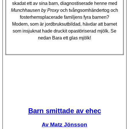
skadat ett av sina barn, diagnostiserade henne med
Munchhausen by Proxy
och tvångsomhändertog och
fosterhemsplacerade familjens fyra barnen?
Modern, som är jordbruksutbildad, hävdar att barnet
som insjuknat hade druckit opastöriserad mjölk. Se
nedan Bara ett glas mjölk!
Barn smittade av ehec
Av Matz Jönsson