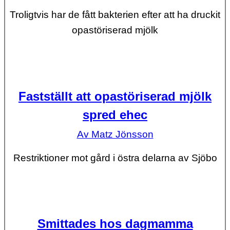
Troligtvis har de fått bakterien efter att ha druckit
opastöriserad mjölk
Fastställt att opastöriserad mjölk
spred ehec
Av Matz Jönsson
Restriktioner mot gård i östra delarna av Sjöbo
Smittades hos dagmamma