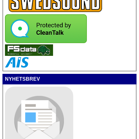
NYHETSBREV